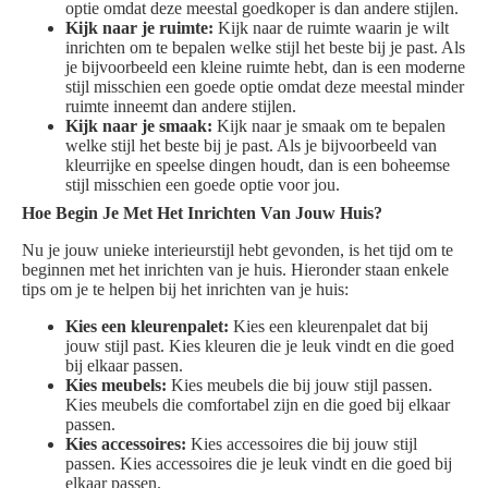
optie omdat deze meestal goedkoper is dan andere stijlen.
Kijk naar je ruimte:
Kijk naar de ruimte waarin je wilt
inrichten om te bepalen welke stijl het beste bij je past. Als
je bijvoorbeeld een kleine ruimte hebt, dan is een moderne
stijl misschien een goede optie omdat deze meestal minder
ruimte inneemt dan andere stijlen.
Kijk naar je smaak:
Kijk naar je smaak om te bepalen
welke stijl het beste bij je past. Als je bijvoorbeeld van
kleurrijke en speelse dingen houdt, dan is een boheemse
stijl misschien een goede optie voor jou.
Hoe Begin Je Met Het Inrichten Van Jouw Huis?
Nu je jouw unieke interieurstijl hebt gevonden, is het tijd om te
beginnen met het inrichten van je huis. Hieronder staan enkele
tips om je te helpen bij het inrichten van je huis:
Kies een kleurenpalet:
Kies een kleurenpalet dat bij
jouw stijl past. Kies kleuren die je leuk vindt en die goed
bij elkaar passen.
Kies meubels:
Kies meubels die bij jouw stijl passen.
Kies meubels die comfortabel zijn en die goed bij elkaar
passen.
Kies accessoires:
Kies accessoires die bij jouw stijl
passen. Kies accessoires die je leuk vindt en die goed bij
elkaar passen.