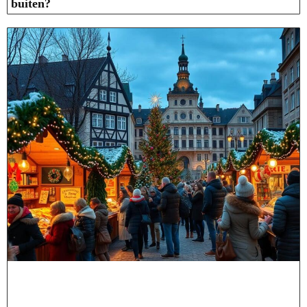
buiten?