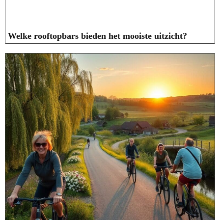
Welke rooftopbars bieden het mooiste uitzicht?