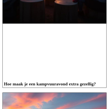
Hoe maak je een kampvuuravond extra gezellig?