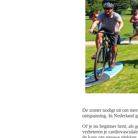
De zomer nodigt uit om meer
ontspanning. In Nederland g
Of je nu beginner bent, als g
verbeteren je cardiovasculai
de kans om nieuwe plekken t