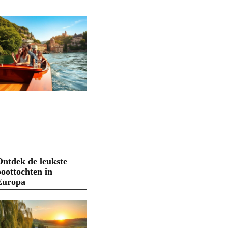
ntdek de leukste
oottochten in
Europa