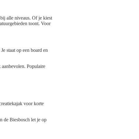
ij alle niveaus. Of je kiest
natuurgebieden toont. Voor
 Je staat op een board en
k aanbevolen. Populaire
creatiekajak voor korte
n de Biesbosch let je op