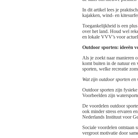
In dit artikel lees je praktis
kajakken, wind- en kitesurf
Toegankelijkheid is een plus
over het land. Houd wel rek
en lokale VVV’s voor actuel
Outdoor sporten: ideeën 
Als je zoekt naar manieren om
komt buiten in de natuur en v
sporten, welke recreatie zome
Wat zijn outdoor sporten en
Outdoor sporten zijn fysieke 
Voorbeelden zijn watersport
De voordelen outdoor sporten
ook minder stress ervaren en
Nederlands Instituut voor G
Sociale voordelen ontstaan s
vergroot motivatie door same