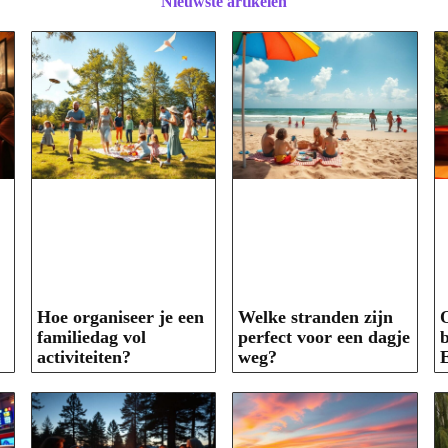
Nieuwste artikelen
Hoe organiseer je een
Welke stranden zijn
O
familiedag vol
perfect voor een dagje
b
activiteiten?
weg?