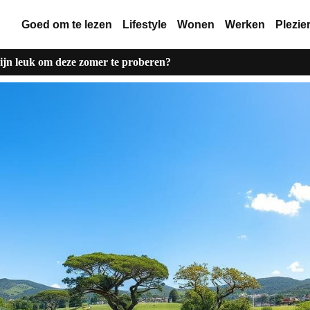
Goed om te lezen
Lifestyle
Wonen
Werken
Plezie
ijn leuk om deze zomer te proberen?