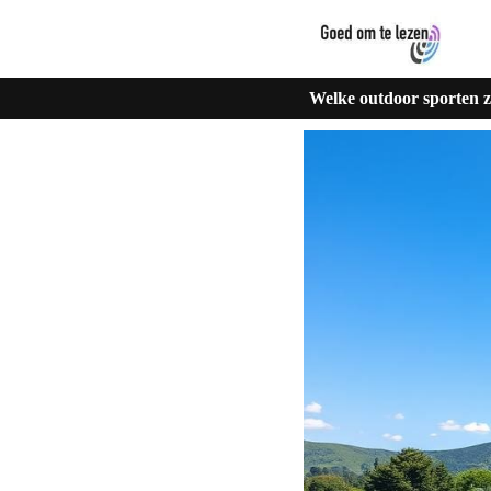
Welke outdoor sporten z