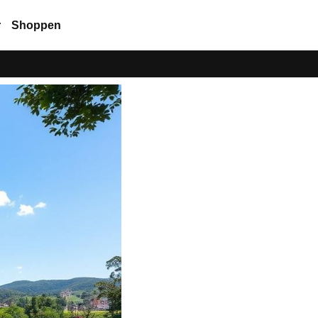
r
Shoppen