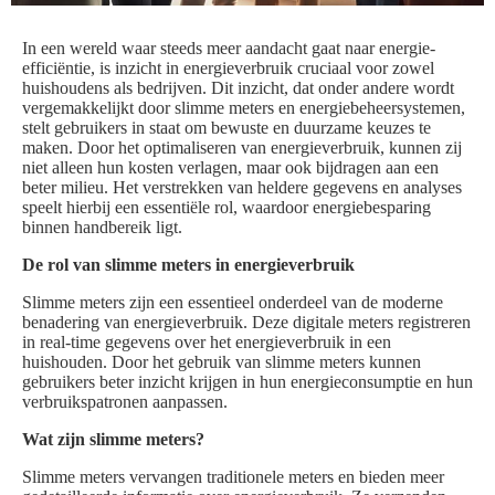
In een wereld waar steeds meer aandacht gaat naar energie-
efficiëntie, is inzicht in energieverbruik cruciaal voor zowel
huishoudens als bedrijven. Dit inzicht, dat onder andere wordt
vergemakkelijkt door slimme meters en energiebeheersystemen,
stelt gebruikers in staat om bewuste en duurzame keuzes te
maken. Door het optimaliseren van energieverbruik, kunnen zij
niet alleen hun kosten verlagen, maar ook bijdragen aan een
beter milieu. Het verstrekken van heldere gegevens en analyses
speelt hierbij een essentiële rol, waardoor energiebesparing
binnen handbereik ligt.
De rol van slimme meters in energieverbruik
Slimme meters zijn een essentieel onderdeel van de moderne
benadering van energieverbruik. Deze digitale meters registreren
in real-time gegevens over het energieverbruik in een
huishouden. Door het gebruik van slimme meters kunnen
gebruikers beter inzicht krijgen in hun energieconsumptie en hun
verbruikspatronen aanpassen.
Wat zijn slimme meters?
Slimme meters vervangen traditionele meters en bieden meer