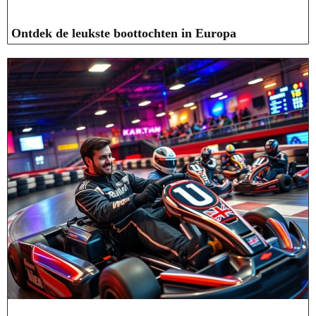
Ontdek de leukste boottochten in Europa