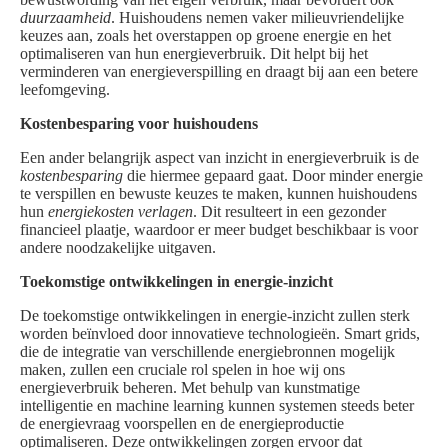
duurzaamheid
. Huishoudens nemen vaker milieuvriendelijke
keuzes aan, zoals het overstappen op groene energie en het
optimaliseren van hun energieverbruik. Dit helpt bij het
verminderen van energieverspilling en draagt bij aan een betere
leefomgeving.
Kostenbesparing voor huishoudens
Een ander belangrijk aspect van inzicht in energieverbruik is de
kostenbesparing
die hiermee gepaard gaat. Door minder energie
te verspillen en bewuste keuzes te maken, kunnen huishoudens
hun
energiekosten verlagen
. Dit resulteert in een gezonder
financieel plaatje, waardoor er meer budget beschikbaar is voor
andere noodzakelijke uitgaven.
Toekomstige ontwikkelingen in energie-inzicht
De toekomstige ontwikkelingen in energie-inzicht zullen sterk
worden beïnvloed door innovatieve technologieën. Smart grids,
die de integratie van verschillende energiebronnen mogelijk
maken, zullen een cruciale rol spelen in hoe wij ons
energieverbruik beheren. Met behulp van kunstmatige
intelligentie en machine learning kunnen systemen steeds beter
de energievraag voorspellen en de energieproductie
optimaliseren. Deze ontwikkelingen zorgen ervoor dat