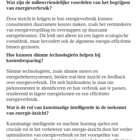
Wat zijn de milieuvriendelijke voordelen van het begrijpen
van energieverbruik?
Door inzicht te krijgen in hun energieverbruik kunnen
consumenten duurzamere keuzes maken, zoals het verminderen
van energieverspilling en overstappen op duurzame
energiebronnen. Dit leidt niet alleen tot een lagere ecologische
voetafdruk, maar bevordert ook de algemene energie-efficiëntie
binnen gezinnen.
Hoe kunnen slimme technologieën helpen bij
kostenbesparing?
Slimme technologieën, zoals slimme meters en
energiebeheersystemen, bieden real-time inzicht en feedback
over energieverbruik. Dit stelt huishoudens in staat om
piekmomenten te identificeren en hun verbruik aan te passen,
resulterend in lagere energiekosten en een efficiënter
energieverbruik.
Wat is de rol van kunstmatige intelligentie in de toekomst
van energie-inzicht?
Kunstmatige intelligentie en machine learning spelen een
cruciale rol in het verbeteren van energie-inzicht door het verder
optimaliseren van energieverbruik en het voorspellen van