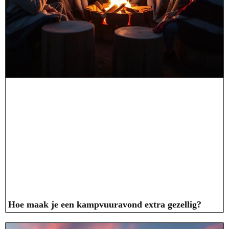
Hoe maak je een kampvuuravond extra gezellig?