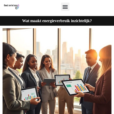
Wat maakt energieverbruik inzichtelijk?