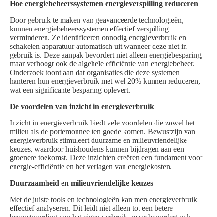
Hoe energiebeheerssystemen energieverspilling reduceren
Door gebruik te maken van geavanceerde technologieën,
kunnen energiebeheerssystemen effectief verspilling
verminderen. Ze identificeren onnodig energieverbruik en
schakelen apparatuur automatisch uit wanneer deze niet in
gebruik is. Deze aanpak bevordert niet alleen energiebesparing,
maar verhoogt ook de algehele efficiëntie van energiebeheer.
Onderzoek toont aan dat organisaties die deze systemen
hanteren hun energieverbruik met wel 20% kunnen reduceren,
wat een significante besparing oplevert.
De voordelen van inzicht in energieverbruik
Inzicht in energieverbruik biedt vele voordelen die zowel het
milieu als de portemonnee ten goede komen. Bewustzijn van
energieverbruik stimuleert duurzame en milieuvriendelijke
keuzes, waardoor huishoudens kunnen bijdragen aan een
groenere toekomst. Deze inzichten creëren een fundament voor
energie-efficiëntie en het verlagen van energiekosten.
Duurzaamheid en milieuvriendelijke keuzes
Met de juiste tools en technologieën kan men energieverbruik
effectief analyseren. Dit leidt niet alleen tot een betere
bewustwording van het eigen verbruik, maar bevordert ook