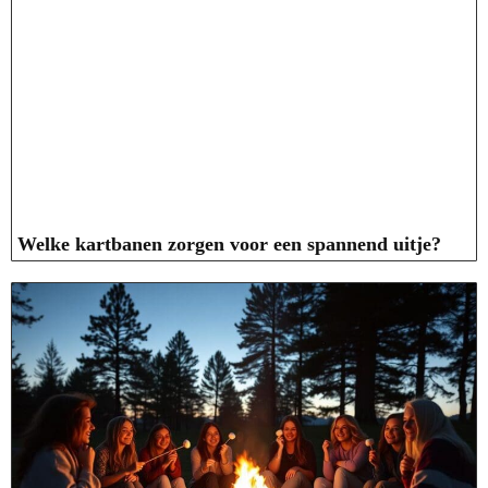
Welke kartbanen zorgen voor een spannend uitje?