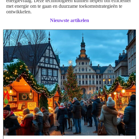
energievraag. Deze technologieën kunnen helpen om efficiënter
met energie om te gaan en duurzame toekomststrategieën te
ontwikkelen.
Nieuwste artikelen