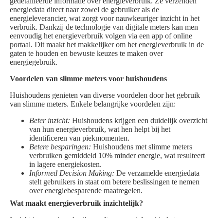
gedetailleerde informatie over energieverbruik. Ze verzenden
energiedata direct naar zowel de gebruiker als de
energieleverancier, wat zorgt voor nauwkeuriger inzicht in het
verbruik. Dankzij de technologie van digitale meters kan men
eenvoudig het energieverbruik volgen via een app of online
portaal. Dit maakt het makkelijker om het energieverbruik in de
gaten te houden en bewuste keuzes te maken over
energiegebruik.
Voordelen van slimme meters voor huishoudens
Huishoudens genieten van diverse voordelen door het gebruik
van slimme meters. Enkele belangrijke voordelen zijn:
Beter inzicht:
Huishoudens krijgen een duidelijk overzicht
van hun energieverbruik, wat hen helpt bij het
identificeren van piekmomenten.
Betere besparingen:
Huishoudens met slimme meters
verbruiken gemiddeld 10% minder energie, wat resulteert
in lagere energiekosten.
Informed Decision Making:
De verzamelde energiedata
stelt gebruikers in staat om betere beslissingen te nemen
over energiebesparende maatregelen.
Wat maakt energieverbruik inzichtelijk?