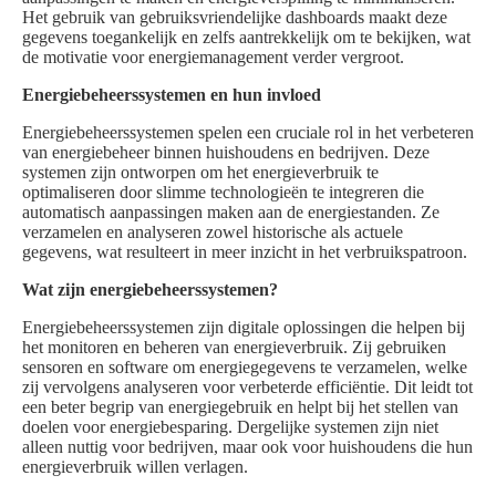
Het gebruik van gebruiksvriendelijke dashboards maakt deze
gegevens toegankelijk en zelfs aantrekkelijk om te bekijken, wat
de motivatie voor energiemanagement verder vergroot.
Energiebeheerssystemen en hun invloed
Energiebeheerssystemen spelen een cruciale rol in het verbeteren
van energiebeheer binnen huishoudens en bedrijven. Deze
systemen zijn ontworpen om het energieverbruik te
optimaliseren door slimme technologieën te integreren die
automatisch aanpassingen maken aan de energiestanden. Ze
verzamelen en analyseren zowel historische als actuele
gegevens, wat resulteert in meer inzicht in het verbruikspatroon.
Wat zijn energiebeheerssystemen?
Energiebeheerssystemen zijn digitale oplossingen die helpen bij
het monitoren en beheren van energieverbruik. Zij gebruiken
sensoren en software om energiegegevens te verzamelen, welke
zij vervolgens analyseren voor verbeterde efficiëntie. Dit leidt tot
een beter begrip van energiegebruik en helpt bij het stellen van
doelen voor energiebesparing. Dergelijke systemen zijn niet
alleen nuttig voor bedrijven, maar ook voor huishoudens die hun
energieverbruik willen verlagen.