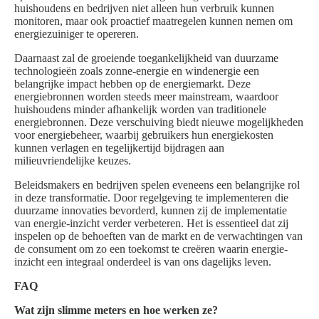
huishoudens en bedrijven niet alleen hun verbruik kunnen
monitoren, maar ook proactief maatregelen kunnen nemen om
energiezuiniger te opereren.
Daarnaast zal de groeiende toegankelijkheid van duurzame
technologieën zoals zonne-energie en windenergie een
belangrijke impact hebben op de energiemarkt. Deze
energiebronnen worden steeds meer mainstream, waardoor
huishoudens minder afhankelijk worden van traditionele
energiebronnen. Deze verschuiving biedt nieuwe mogelijkheden
voor energiebeheer, waarbij gebruikers hun energiekosten
kunnen verlagen en tegelijkertijd bijdragen aan
milieuvriendelijke keuzes.
Beleidsmakers en bedrijven spelen eveneens een belangrijke rol
in deze transformatie. Door regelgeving te implementeren die
duurzame innovaties bevorderd, kunnen zij de implementatie
van energie-inzicht verder verbeteren. Het is essentieel dat zij
inspelen op de behoeften van de markt en de verwachtingen van
de consument om zo een toekomst te creëren waarin energie-
inzicht een integraal onderdeel is van ons dagelijks leven.
FAQ
Wat zijn slimme meters en hoe werken ze?