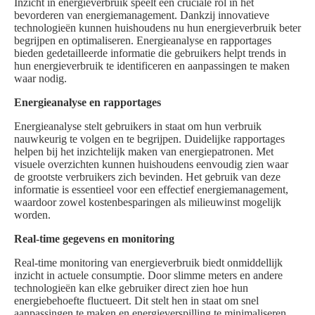
Inzicht in energieverbruik speelt een cruciale rol in het
bevorderen van energiemanagement. Dankzij innovatieve
technologieën kunnen huishoudens nu hun energieverbruik beter
begrijpen en optimaliseren. Energieanalyse en rapportages
bieden gedetailleerde informatie die gebruikers helpt trends in
hun energieverbruik te identificeren en aanpassingen te maken
waar nodig.
Energieanalyse en rapportages
Energieanalyse stelt gebruikers in staat om hun verbruik
nauwkeurig te volgen en te begrijpen. Duidelijke rapportages
helpen bij het inzichtelijk maken van energiepatronen. Met
visuele overzichten kunnen huishoudens eenvoudig zien waar
de grootste verbruikers zich bevinden. Het gebruik van deze
informatie is essentieel voor een effectief energiemanagement,
waardoor zowel kostenbesparingen als milieuwinst mogelijk
worden.
Real-time gegevens en monitoring
Real-time monitoring van energieverbruik biedt onmiddellijk
inzicht in actuele consumptie. Door slimme meters en andere
technologieën kan elke gebruiker direct zien hoe hun
energiebehoefte fluctueert. Dit stelt hen in staat om snel
aanpassingen te maken en energieverspilling te minimaliseren.