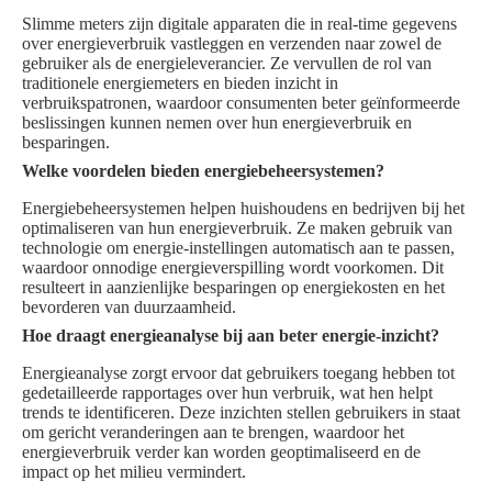
Slimme meters zijn digitale apparaten die in real-time gegevens
over energieverbruik vastleggen en verzenden naar zowel de
gebruiker als de energieleverancier. Ze vervullen de rol van
traditionele energiemeters en bieden inzicht in
verbruikspatronen, waardoor consumenten beter geïnformeerde
beslissingen kunnen nemen over hun energieverbruik en
besparingen.
Welke voordelen bieden energiebeheersystemen?
Energiebeheersystemen helpen huishoudens en bedrijven bij het
optimaliseren van hun energieverbruik. Ze maken gebruik van
technologie om energie-instellingen automatisch aan te passen,
waardoor onnodige energieverspilling wordt voorkomen. Dit
resulteert in aanzienlijke besparingen op energiekosten en het
bevorderen van duurzaamheid.
Hoe draagt energieanalyse bij aan beter energie-inzicht?
Energieanalyse zorgt ervoor dat gebruikers toegang hebben tot
gedetailleerde rapportages over hun verbruik, wat hen helpt
trends te identificeren. Deze inzichten stellen gebruikers in staat
om gericht veranderingen aan te brengen, waardoor het
energieverbruik verder kan worden geoptimaliseerd en de
impact op het milieu vermindert.