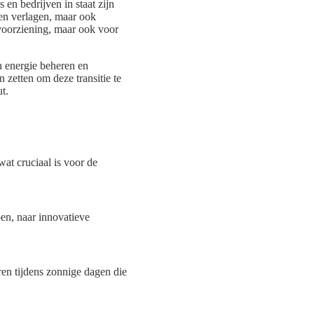
en bedrijven in staat zijn
en verlagen, maar ook
evoorziening, maar ook voor
n energie beheren en
n zetten om deze transitie te
t.
at cruciaal is voor de
en, naar innovatieve
ren tijdens zonnige dagen die