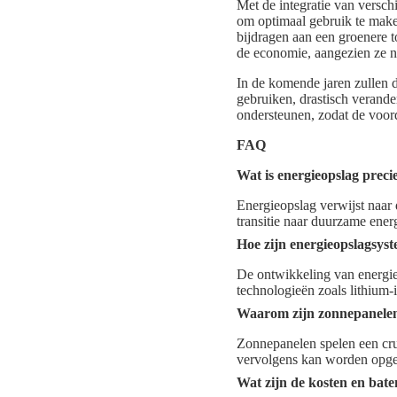
Met de integratie van versch
om optimaal gebruik te make
bijdragen aan een groenere 
de economie, aangezien ze n
In de komende jaren zullen 
gebruiken, drastisch verander
ondersteunen, zodat de voor
FAQ
Wat is energieopslag preci
Energieopslag verwijst naar 
transitie naar duurzame ene
Hoe zijn energieopslagsys
De ontwikkeling van energie
technologieën zoals lithium-i
Waarom zijn zonnepanelen 
Zonnepanelen spelen een cruc
vervolgens kan worden opge
Wat zijn de kosten en bate