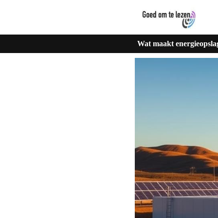
Wat maakt energieopsla