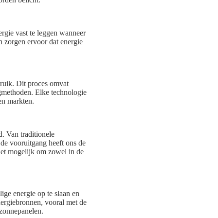
ergie vast te leggen wanneer
n zorgen ervoor dat energie
bruik. Dit proces omvat
gmethoden. Elke technologie
 en markten.
. Van traditionele
 de vooruitgang heeft ons de
het mogelijk om zowel in de
lige energie op te slaan en
 energiebronnen, vooral met de
n zonnepanelen.