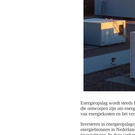
Energieopslag wordt steeds b
die ontworpen zijn om energ
van energiekosten en het ver
Investeren in energieopslags
energiebronnen in Nederland.
investeringen. In deze verke