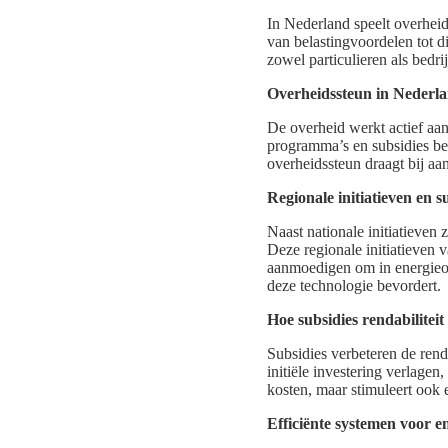
In Nederland speelt overheid
van belastingvoordelen tot d
zowel particulieren als bedr
Overheidssteun in Nederl
De overheid werkt actief aan
programma’s en subsidies bes
overheidssteun draagt bij aan
Regionale initiatieven en s
Naast nationale initiatieven 
Deze regionale initiatieven
aanmoedigen om in energieop
deze technologie bevordert.
Hoe subsidies rendabilitei
Subsidies verbeteren de rend
initiële investering verlagen
kosten, maar stimuleert ook
Efficiënte systemen voor e