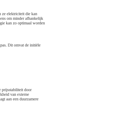
e elektriciteit die kan
dens om minder afhankelijk
ergie kan zo optimaal worden
as. Dit omvat de initiële
rijsstabiliteit door
jkheid van externe
agt aan een duurzamere