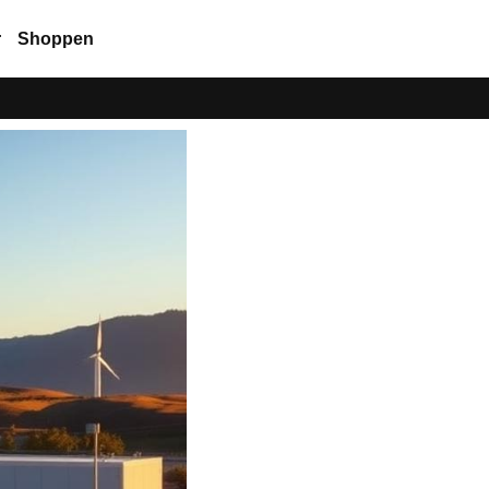
r
Shoppen