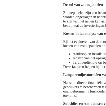
De rol van zonnepanelen
Zonnepanelen zijn een belang
worden opgeslagen in batter
te zijn van het net en kan a
benut, wat de investeringen
Kosten-batenanalyse van e
Bij het evalueren van de ren
kosten van zonnepanelen en 
Aankoop en installati
Kosten van het opsla
Terugverdientijd op b
Deze factoren helpen bij het 
Langetermijnvoordelen va
Naast de directe financiële v
gebruikers te beschermen teg
energiebronnen. Huishouden
toekomst.
Subsidies en stimulansen v