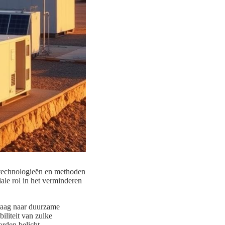
e technologieën en methoden
ale rol in het verminderen
vraag naar duurzame
iliteit van zulke
rden belicht.