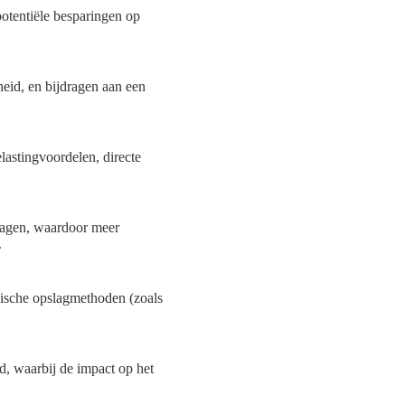
potentiële besparingen op
heid, en bijdragen aan een
lastingvoordelen, directe
rlagen, waardoor meer
.
anische opslagmethoden (zoals
, waarbij de impact op het