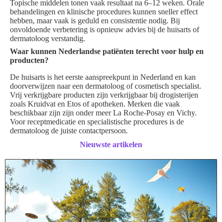
Topische middelen tonen vaak resultaat na 6–12 weken. Orale
behandelingen en klinische procedures kunnen sneller effect
hebben, maar vaak is geduld en consistentie nodig. Bij
onvoldoende verbetering is opnieuw advies bij de huisarts of
dermatoloog verstandig.
Waar kunnen Nederlandse patiënten terecht voor hulp en
producten?
De huisarts is het eerste aanspreekpunt in Nederland en kan
doorverwijzen naar een dermatoloog of cosmetisch specialist.
Vrij verkrijgbare producten zijn verkrijgbaar bij drogisterijen
zoals Kruidvat en Etos of apotheken. Merken die vaak
beschikbaar zijn zijn onder meer La Roche-Posay en Vichy.
Voor receptmedicatie en specialistische procedures is de
dermatoloog de juiste contactpersoon.
Nieuwste artikelen