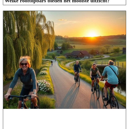
Welke rooftopbars bieden het mooiste uitzicht?