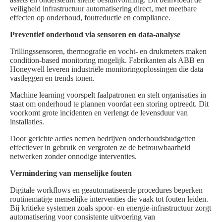
veiligheid infrastructuur automatisering direct, met meetbare
effecten op onderhoud, foutreductie en compliance.
Preventief onderhoud via sensoren en data-analyse
Trillingssensoren, thermografie en vocht- en drukmeters maken
condition-based monitoring mogelijk. Fabrikanten als ABB en
Honeywell leveren industriële monitoringoplossingen die data
vastleggen en trends tonen.
Machine learning voorspelt faalpatronen en stelt organisaties in
staat om onderhoud te plannen voordat een storing optreedt. Dit
voorkomt grote incidenten en verlengt de levensduur van
installaties.
Door gerichte acties nemen bedrijven onderhoudsbudgetten
effectiever in gebruik en vergroten ze de betrouwbaarheid
netwerken zonder onnodige interventies.
Vermindering van menselijke fouten
Digitale workflows en geautomatiseerde procedures beperken
routinematige menselijke interventies die vaak tot fouten leiden.
Bij kritieke systemen zoals spoor- en energie-infrastructuur zorgt
automatisering voor consistente uitvoering van