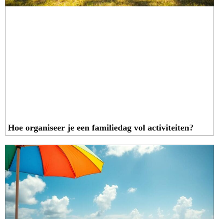
Hoe organiseer je een familiedag vol activiteiten?