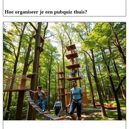
Hoe organiseer je een pubquiz thuis?