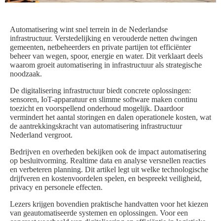
Automatisering wint snel terrein in de Nederlandse
infrastructuur. Verstedelijking en verouderde netten dwingen
gemeenten, netbeheerders en private partijen tot efficiënter
beheer van wegen, spoor, energie en water. Dit verklaart deels
waarom groeit automatisering in infrastructuur als strategische
noodzaak.
De digitalisering infrastructuur biedt concrete oplossingen:
sensoren, IoT-apparatuur en slimme software maken continu
toezicht en voorspellend onderhoud mogelijk. Daardoor
vermindert het aantal storingen en dalen operationele kosten, wat
de aantrekkingskracht van automatisering infrastructuur
Nederland vergroot.
Bedrijven en overheden bekijken ook de impact automatisering
op besluitvorming. Realtime data en analyse versnellen reacties
en verbeteren planning. Dit artikel legt uit welke technologische
drijfveren en kostenvoordelen spelen, en bespreekt veiligheid,
privacy en personele effecten.
Lezers krijgen bovendien praktische handvatten voor het kiezen
van geautomatiseerde systemen en oplossingen. Voor een