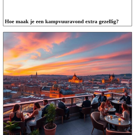
Hoe maak je een kampvuuravond extra gezellig?