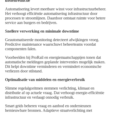
kostenreductie
Automatisering levert meetbare winst voor infrastructuurbeheer.
Het verhoogt efficiëntie automatisering infrastructuur door
processen te stroomlijnen. Daardoor ontstaat ruimte voor betere
service aan burgers en bedrijven.
Snellere verwerking en minimale downtime
Geautomatiseerde monitoring detecteert afwijkingen vroeg.
Predictive maintenance waarschuwt beheerteams voordat
componenten falen.
Voorbeelden bij ProRail en energiemaatschappijen tonen dat
automatische meldingen geplande interventies mogelijk maken.
Dit helpt downtime verminderen en vermindert economische
verliezen door stilstand.
Optimalisatie van middelen en energieverbruik
Slimme regelalgoritmen stemmen verlichting, klimaat en
distributie af op actuele vraag. Dat verhoogt energie-efficiëntie
infrastructuur en verlaagt onnodig verbruik.
Smart grids beheren vraag en aanbod en ondersteunen
hernieuwbare bronnen. Adaptieve straatverlichting met