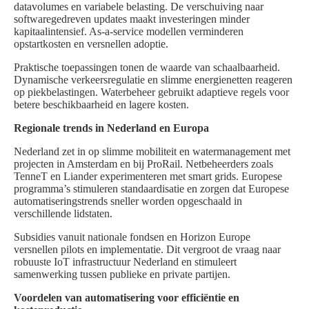
datavolumes en variabele belasting. De verschuiving naar
softwaregedreven updates maakt investeringen minder
kapitaalintensief. As-a-service modellen verminderen
opstartkosten en versnellen adoptie.
Praktische toepassingen tonen de waarde van schaalbaarheid.
Dynamische verkeersregulatie en slimme energienetten reageren
op piekbelastingen. Waterbeheer gebruikt adaptieve regels voor
betere beschikbaarheid en lagere kosten.
Regionale trends in Nederland en Europa
Nederland zet in op slimme mobiliteit en watermanagement met
projecten in Amsterdam en bij ProRail. Netbeheerders zoals
TenneT en Liander experimenteren met smart grids. Europese
programma’s stimuleren standaardisatie en zorgen dat Europese
automatiseringstrends sneller worden opgeschaald in
verschillende lidstaten.
Subsidies vanuit nationale fondsen en Horizon Europe
versnellen pilots en implementatie. Dit vergroot de vraag naar
robuuste IoT infrastructuur Nederland en stimuleert
samenwerking tussen publieke en private partijen.
Voordelen van automatisering voor efficiëntie en