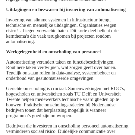
Uitdagingen en bezwaren bij invoering van automatisering
Invoering van slimme systemen in infrastructuur brengt
technische en menselijke uitdagingen. Organisaties wegen
risico’s af tegen verwachte baten. Dit korte deel belicht drie
kernthema’s die vaak terugkomen bij projecten rondom
automatisering.
Werkgelegenheid en omscholing van personeel
Automatisering verandert taken en functiebeschrijvingen.
Routinere taken verdwijnen, wat zorgen geeft over banen.
Tegelijk ontstaan rollen in data-analyse, systeembeheer en
onderhoud van geautomatiseerde omgevingen.
Gerichte omscholing is cruciaal. Samenwerkingen met ROC’s,
hogescholen en universiteiten zoals TU Delft en Universiteit
Twente helpen medewerkers technische vaardigheden op te
bouwen. Praktische omscholingstrajecten bij Nederlandse
bedrijven tonen dat herplaatsing mogelijk is wanneer
programma’s goed zijn ontworpen.
Bedrijven die investeren in omscholing personeel automatisering
verminderen sociaal risico. Duidelijke communicatie over