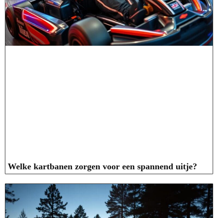
Welke kartbanen zorgen voor een spannend uitje?