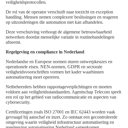
veiligheidsprotocollen.
De rol van de operator verschuift naar toezicht en exception
handling. Mensen nemen complexere beslissingen en reageren
op uitzonderingen die automation niet kan afhandelen.
Deze verschuiving verhoogt de algemene betrouwbaarheid
netwerken doordat menselijke variatie in routinehandelingen
afneemt.
Regelgeving en compliance in Nederland
Nederlandse en Europese normen sturen ontwerpkeuzes en
operationele eisen. NEN-normen, GDPR en sectorale
veiligheidsvoorschriften vormen het kader waarbinnen
automatisering moet opereren.
Netbeheerders hebben rapportageverplichtingen en moeten
voldoen aan veiligheidsstandaarden. Agentschap Telecom speelt
een rol op het gebied van radiocommunicatie en aspecten van
cybersecurity.
Certificeringen zoals ISO 27001 en IEC 62443 worden vaak
gevraagd bij aanschaf en inzet. Zo ontstaat een gecontroleerde
omgeving waarin veiligheid infrastructuur automatisering en
regelgeving automatisering Nederland samenkomen.