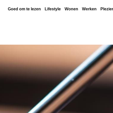
Goed om te lezen
Lifestyle
Wonen
Werken
Plezie