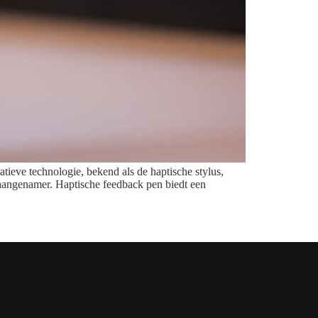
atieve technologie, bekend als de haptische stylus,
el aangenamer. Haptische feedback pen biedt een