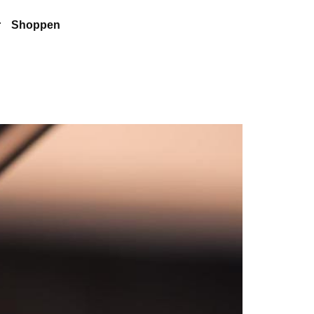
r
Shoppen