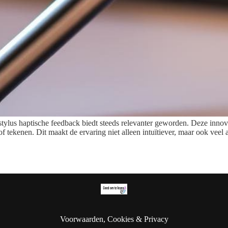
e stylus haptische feedback biedt steeds relevanter geworden. Deze innov
n of tekenen. Dit maakt de ervaring niet alleen intuïtiever, maar ook ve
Voorwaarden, Cookies & Privacy