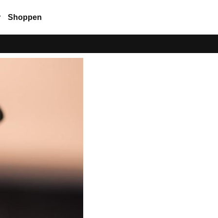
r
Shoppen