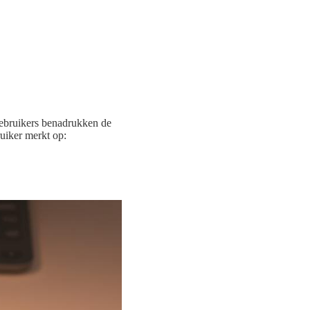
gebruikers benadrukken de
uiker merkt op: