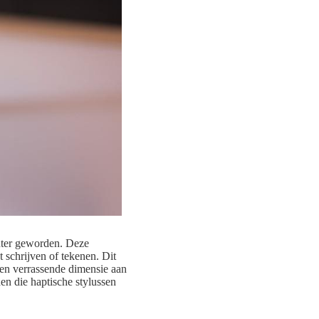
vanter geworden. Deze
t schrijven of tekenen. Dit
een verrassende dimensie aan
den die haptische stylussen