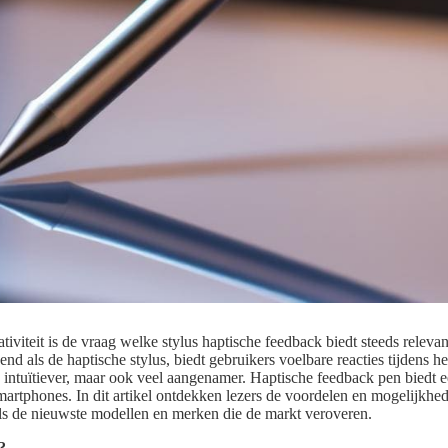
ativiteit is de vraag welke stylus haptische feedback biedt steeds rele
nd als de haptische stylus, biedt gebruikers voelbare reacties tijdens he
n intuïtiever, maar ook veel aangenamer. Haptische feedback pen biedt 
smartphones. In dit artikel ontdekken lezers de voordelen en mogelijkhe
s de nieuwste modellen en merken die de markt veroveren.
?