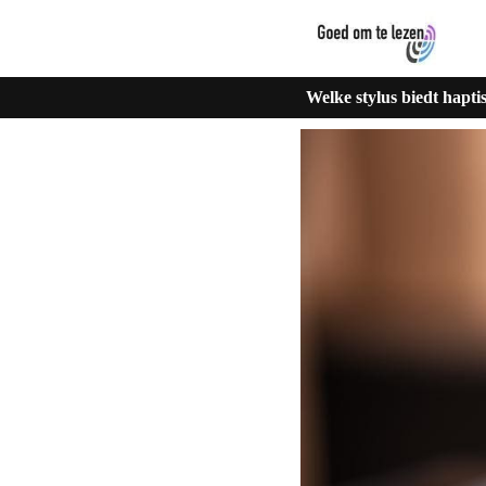
Welke stylus biedt hapt