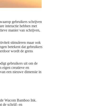
 waarop gebruikers schrijven
are interactie hebben met
uïtieve manier van schrijven,
tiviteit stimuleren maar ook
ngen betekent dat gebruikers
ierdoor wordt de grens
odigt gebruikers uit om de
n eigen creatieve en
n van een nieuwe dimensie in
 en de Wacom Bamboo Ink.
 de schrijf- en