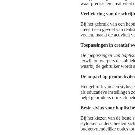
waar precisie en creativiteit
Verbetering van de schrijf
Bij het gebruik van een hapti
creëert een gevoel van reali
voelen, maakt de activiteit 
Toepassingen in creatief w
De
toepassingen van haptisc
terwijl ontwerpers de subtiel
waarbij de gebruiker wordt 
De impact op productivitei
Het gebruik van een stylus 
als educatieve instellingen z
helpt gebruikers om zich bet
Beste stylus voor haptisch
Bij het kiezen van de beste 
stylussen onderscheiden zich
budgetvriendelijke opties to