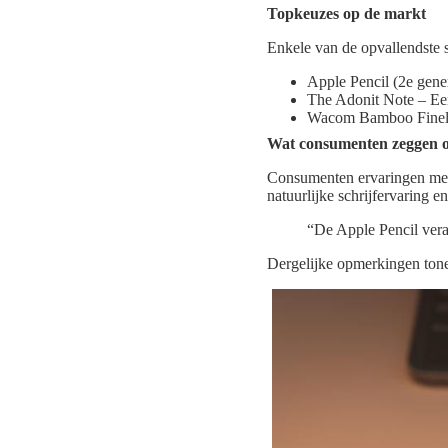
Topkeuzes op de markt
Enkele van de opvallendste s
Apple Pencil (2e gener
The Adonit Note – Een 
Wacom Bamboo Finelin
Wat consumenten zeggen o
Consumenten ervaringen met 
natuurlijke schrijfervaring 
“De Apple Pencil vera
Dergelijke opmerkingen tonen