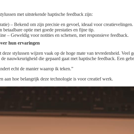
tylussen met uitstekende haptische feedback zijn:
atie) – Bekend om zijn precisie en gevoel, ideaal voor creatievelingen.
betaalbare optie met goede prestaties en fijne tip.
e – Geweldig voor notities en schetsen, met responsieve feedback.
ver hun ervaringen
deze stylussen wijzen vaak op de hoge mate van tevredenheid. Veel 
en de nauwkeurigheid die gepaard gaat met haptische feedback. Een gebr
ndert echt de manier waarop ik teken.”
 aan hoe belangrijk deze technologie is voor creatief werk.