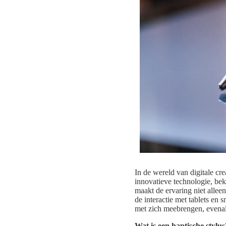
In de wereld van digitale cre
innovatieve technologie, beke
maakt de ervaring niet allee
de interactie met tablets en 
met zich meebrengen, evenal
Wat is een haptische stylus