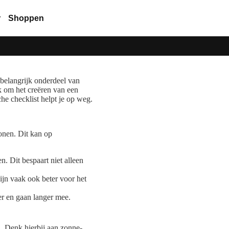
r
Shoppen
belangrijk onderdeel van
k om het creëren van een
e checklist helpt je op weg.
onen. Dit kan op
n. Dit bespaart niet alleen
ijn vaak ook beter voor het
er en gaan langer mee.
. Denk hierbij aan zonne-