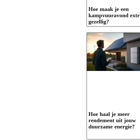
Hoe maak je een
kampvuuravond extr
gezellig?
Hoe haal je meer
rendement uit jouw
duurzame energie?