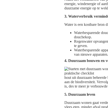
energie, windenergie of aard
duurzame energie op te wek
3. Waterverbruik vermind
Water is een kostbare bron d
Waterbesparende douc
douchekop.
Regenwater opvangen: 
te geven.
Waterbesparende appar
van nieuwe apparaten
4. Duurzaam bouwen en 
hout uit duurzaam beheerde b
aan de biodiversiteit. Verv
is, des te meer je verbouwd
5. Duurzaam leven
Duurzaam wonen gaat verder 
vlees eten, minder afval pro