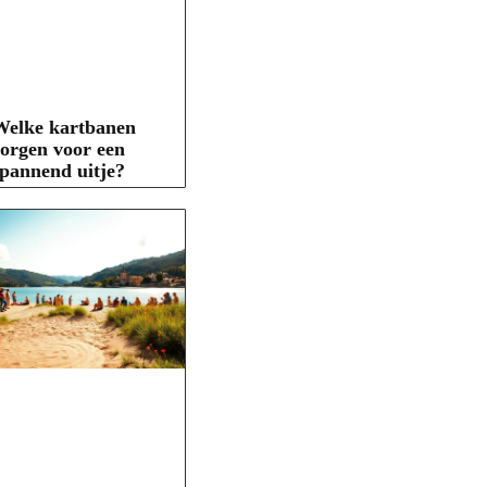
Welke kartbanen
orgen voor een
pannend uitje?