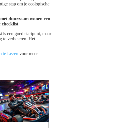
chtige stap om je ecologische
t is een goed startpunt, maar
 te verbeteren. Het
 te Lezen
voor meer