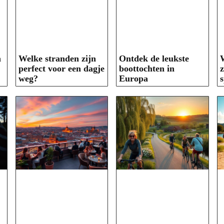
n
Welke stranden zijn
Ontdek de leukste
perfect voor een dagje
boottochten in
z
weg?
Europa
s