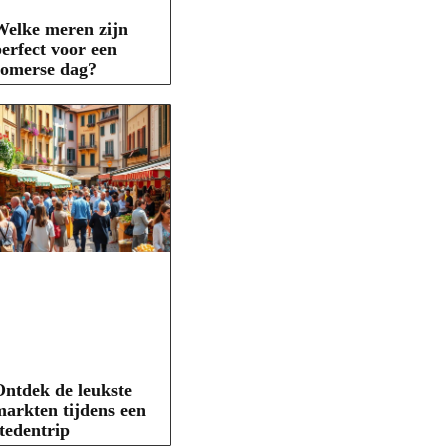
elke meren zijn
erfect voor een
zomerse dag?
ntdek de leukste
arkten tijdens een
tedentrip