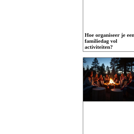
Hoe organiseer je ee
familiedag vol
activiteiten?