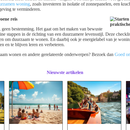
urzamen woning
, zoals investeren in isolatie of zonnepanelen, een kra
geving te verminderen.
oene reis
, geen bestemming. Het gaat om het maken van bewuste
ne stappen in de richting van een duurzamere levensstijl. Deze checklis
ren om duurzaam te wonen. En daarbij ook je energielabel van je woning
en en te blijven leren en verbeteren.
rzaam wonen en andere gerelateerde onderwerpen? Bezoek dan
Goed om
Nieuwste artikelen