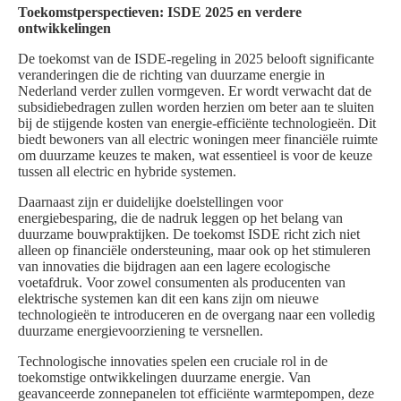
Toekomstperspectieven: ISDE 2025 en verdere
ontwikkelingen
De toekomst van de ISDE-regeling in 2025 belooft significante
veranderingen die de richting van duurzame energie in
Nederland verder zullen vormgeven. Er wordt verwacht dat de
subsidiebedragen zullen worden herzien om beter aan te sluiten
bij de stijgende kosten van energie-efficiënte technologieën. Dit
biedt bewoners van all electric woningen meer financiële ruimte
om duurzame keuzes te maken, wat essentieel is voor de keuze
tussen all electric en hybride systemen.
Daarnaast zijn er duidelijke doelstellingen voor
energiebesparing, die de nadruk leggen op het belang van
duurzame bouwpraktijken. De toekomst ISDE richt zich niet
alleen op financiële ondersteuning, maar ook op het stimuleren
van innovaties die bijdragen aan een lagere ecologische
voetafdruk. Voor zowel consumenten als producenten van
elektrische systemen kan dit een kans zijn om nieuwe
technologieën te introduceren en de overgang naar een volledig
duurzame energievoorziening te versnellen.
Technologische innovaties spelen een cruciale rol in de
toekomstige ontwikkelingen duurzame energie. Van
geavanceerde zonnepanelen tot efficiënte warmtepompen, deze