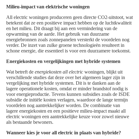
Milieu-impact van elektrische woningen
All electric woningen produceren geen directe CO2-uitstoot, wat
betekent dat ze een positieve impact hebben op de luchtkwaliteit
en het milieu. Dit draagt bij aan een vermindering van de
opwarming van de aarde. Het gebruik van duurzame
energiebronnen zoals zonnepanelen versterkt de voordelen nog
verder. De inzet van zulke groene technologieën resulteert in
schone energie, die essentieel is voor een duurzamere toekomst.
Energiekosten en vergelijkingen met hybride systemen
Wat betreft de
energiekosten all electric
woningen, blijkt uit
verschillende studies dat deze over het algemeen lager zijn in
vergelijking met hybride systemen. Dit is te danken aan de
lagere operationele kosten, omdat er minder brandstof nodig is
voor energieproductie. Tevens kunnen subsidies zoals de ISDE
subsidie de initiële kosten verlagen, waardoor de lange termijn
voordelen nog aantrekkelijker worden. De combinatie van
lagere energiekosten en een positieve milieu-impact maakt all
electric woningen een aantrekkelijke keuze voor zowel nieuwe
als bestaande bewoners.
Wanneer kies je voor all electric in plaats van hybride?