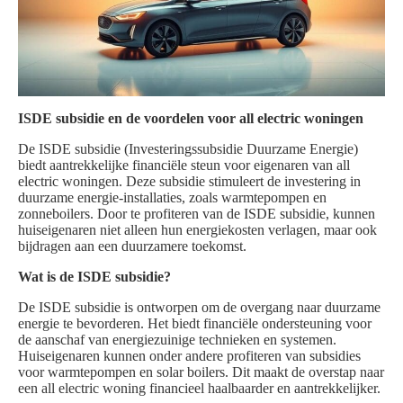
ISDE subsidie en de voordelen voor all electric woningen
De ISDE subsidie (Investeringssubsidie Duurzame Energie)
biedt aantrekkelijke financiële steun voor eigenaren van all
electric woningen. Deze subsidie stimuleert de investering in
duurzame energie-installaties, zoals warmtepompen en
zonneboilers. Door te profiteren van de ISDE subsidie, kunnen
huiseigenaren niet alleen hun energiekosten verlagen, maar ook
bijdragen aan een duurzamere toekomst.
Wat is de ISDE subsidie?
De ISDE subsidie is ontworpen om de overgang naar duurzame
energie te bevorderen. Het biedt financiële ondersteuning voor
de aanschaf van energiezuinige technieken en systemen.
Huiseigenaren kunnen onder andere profiteren van subsidies
voor warmtepompen en solar boilers. Dit maakt de overstap naar
een all electric woning financieel haalbaarder en aantrekkelijker.