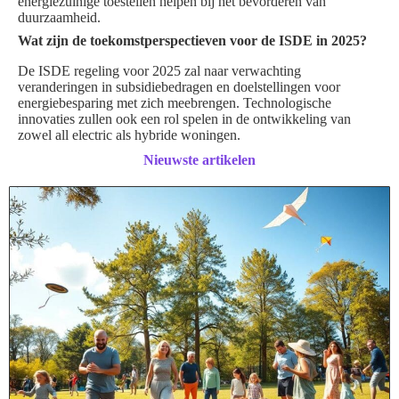
energiezuinige toestellen helpen bij het bevorderen van
duurzaamheid.
Wat zijn de toekomstperspectieven voor de ISDE in 2025?
De ISDE regeling voor 2025 zal naar verwachting
veranderingen in subsidiebedragen en doelstellingen voor
energiebesparing met zich meebrengen. Technologische
innovaties zullen ook een rol spelen in de ontwikkeling van
zowel all electric als hybride woningen.
Nieuwste artikelen