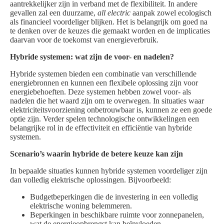
aantrekkelijker zijn in verband met de flexibiliteit. In andere
gevallen zal een duurzame,
all electric
aanpak zowel ecologisch
als financieel voordeliger blijken. Het is belangrijk om goed na
te denken over de keuzes die gemaakt worden en de implicaties
daarvan voor de toekomst van energieverbruik.
Hybride systemen: wat zijn de voor- en nadelen?
Hybride systemen bieden een combinatie van verschillende
energiebronnen en kunnen een flexibele oplossing zijn voor
energiebehoeften. Deze systemen hebben zowel voor- als
nadelen die het waard zijn om te overwegen. In situaties waar
elektriciteitsvoorziening onbetrouwbaar is, kunnen ze een goede
optie zijn. Verder spelen technologische ontwikkelingen een
belangrijke rol in de effectiviteit en efficiëntie van hybride
systemen.
Scenario’s waarin hybride de betere keuze kan zijn
In bepaalde situaties kunnen hybride systemen voordeliger zijn
dan volledig elektrische oplossingen. Bijvoorbeeld:
Budgetbeperkingen die de investering in een volledig
elektrische woning belemmeren.
Beperkingen in beschikbare ruimte voor zonnepanelen,
wat de energieopbrengst kan beïnvloeden.