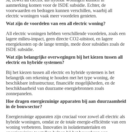
aanmerking komen voor de ISDE subsidie. Echter, de
voorwaarden en bedragen kunnen verschillen, waarbij all
electric woningen vaak meer voordelen genieten.
Wat zijn de voordelen van een all electric woning?
All electric woningen hebben verschillende voordelen, zoals een
lagere milieu-impact, geen directe CO2-uitstoot, en lagere
energiekosten op de lange termijn, mede door subsidies zoals de
ISDE subsidie.
Wat zijn belangrijke overwegingen bij het kiezen tussen all
electric en hybride systemen?
Bij het kiezen tussen all electric en hybride systemen is het
belangrijk om rekening te houden met het type woning, de
beschikbare infrastructuur, financiële mogelijkheden, en de
beschikbaarheid van duurzame energiebronnen zoals
zonnepanelen.
Hoe dragen energiezuinige apparaten bij aan duurzaamheid
in de bouwsector?
Energiezuinige apparaten zijn cruciaal voor zowel all electric als
hybride woningen, omdat ze de totale energie-efficiëntie van een
woning verbeteren. Innovaties in isolatiematerialen en