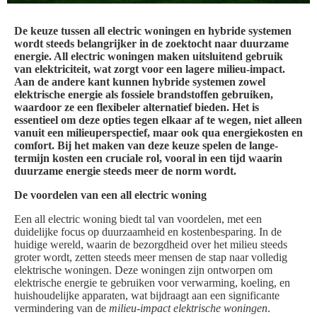
De keuze tussen all electric woningen en hybride systemen
wordt steeds belangrijker in de zoektocht naar duurzame
energie. All electric woningen maken uitsluitend gebruik
van elektriciteit, wat zorgt voor een lagere milieu-impact.
Aan de andere kant kunnen hybride systemen zowel
elektrische energie als fossiele brandstoffen gebruiken,
waardoor ze een flexibeler alternatief bieden. Het is
essentieel om deze opties tegen elkaar af te wegen, niet alleen
vanuit een milieuperspectief, maar ook qua energiekosten en
comfort. Bij het maken van deze keuze spelen de lange-
termijn kosten een cruciale rol, vooral in een tijd waarin
duurzame energie steeds meer de norm wordt.
De voordelen van een all electric woning
Een all electric woning biedt tal van voordelen, met een
duidelijke focus op duurzaamheid en kostenbesparing. In de
huidige wereld, waarin de bezorgdheid over het milieu steeds
groter wordt, zetten steeds meer mensen de stap naar volledig
elektrische woningen. Deze woningen zijn ontworpen om
elektrische energie te gebruiken voor verwarming, koeling, en
huishoudelijke apparaten, wat bijdraagt aan een significante
vermindering van de
milieu-impact elektrische woningen
.