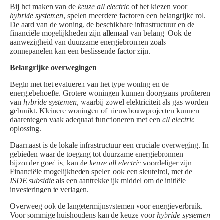
Bij het maken van de
keuze all electric
of het kiezen voor
hybride systemen
, spelen meerdere factoren een belangrijke rol.
De aard van de woning, de beschikbare infrastructuur en de
financiële mogelijkheden zijn allemaal van belang. Ook de
aanwezigheid van duurzame energiebronnen zoals
zonnepanelen kan een beslissende factor zijn.
Belangrijke overwegingen
Begin met het evalueren van het type woning en de
energiebehoefte. Grotere woningen kunnen doorgaans profiteren
van
hybride systemen
, waarbij zowel elektriciteit als gas worden
gebruikt. Kleinere woningen of nieuwbouwprojecten kunnen
daarentegen vaak adequaat functioneren met een
all electric
oplossing.
Daarnaast is de lokale infrastructuur een cruciale overweging. In
gebieden waar de toegang tot duurzame energiebronnen
bijzonder goed is, kan de
keuze all electric
voordeliger zijn.
Financiële mogelijkheden spelen ook een sleutelrol, met de
ISDE subsidie
als een aantrekkelijk middel om de initiële
investeringen te verlagen.
Overweeg ook de langetermijnsystemen voor energieverbruik.
Voor sommige huishoudens kan de keuze voor
hybride systemen