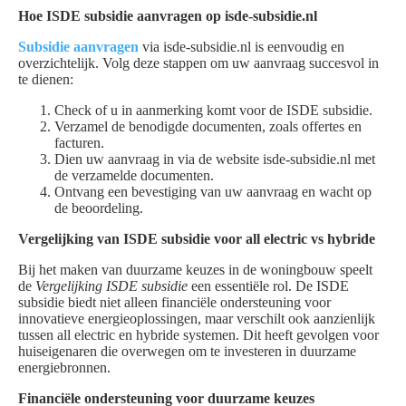
Hoe ISDE subsidie aanvragen op isde-subsidie.nl
Subsidie aanvragen
via isde-subsidie.nl is eenvoudig en
overzichtelijk. Volg deze stappen om uw aanvraag succesvol in
te dienen:
Check of u in aanmerking komt voor de ISDE subsidie.
Verzamel de benodigde documenten, zoals offertes en
facturen.
Dien uw aanvraag in via de website isde-subsidie.nl met
de verzamelde documenten.
Ontvang een bevestiging van uw aanvraag en wacht op
de beoordeling.
Vergelijking van ISDE subsidie voor all electric vs hybride
Bij het maken van duurzame keuzes in de woningbouw speelt
de
Vergelijking ISDE subsidie
een essentiële rol. De ISDE
subsidie biedt niet alleen financiële ondersteuning voor
innovatieve energieoplossingen, maar verschilt ook aanzienlijk
tussen all electric en hybride systemen. Dit heeft gevolgen voor
huiseigenaren die overwegen om te investeren in duurzame
energiebronnen.
Financiële ondersteuning voor duurzame keuzes