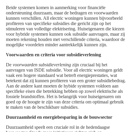
Beide systemen komen in aanmerking voor financiële
ondersteuning duurzaam, maar de bedragen en voorwaarden
kunnen verschillen. All electric woningen kunnen bijvoorbeeld
profiteren van specifieke subsidies die gericht zijn op het
stimuleren van volledige elektrisering. Huiseigenaren die kiezen
voor hybride systemen kunnen ook subsidie aanvragen, maar zij
moeten rekening houden met verschillende criteria, waardoor de
mogelijke voordelen minder aantrekkelijk kunnen zijn.
Voorwaarden en criteria voor subsidieverlening
De
voorwaarden subsidieverlening
zijn cruciaal bij het
aanvragen van ISDE subsidie. Voor all electric woningen geldt
vaak een hogere standaard wat betreft energieprestaties, wat
betekent dat zij kunnen profiteren van een groter subsidiebedrag.
Aan de andere kant moeten de hybide systemen voldoen aan
specifieke eisen die betrekking hebben op zowel elektrische als
fossiele brandstoffen. Het is belangrijk voor huiseigenaren om
goed op de hoogte te zijn van deze criteria om optimaal gebruik
te maken van de beschikbare subsidies.
Duurzaamheid en energiebesparing in de bouwsector
Duurzaamheid speelt een cruciale rol in de hedendaagse