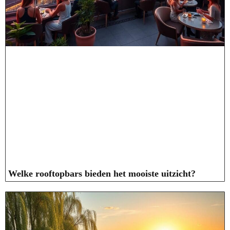
Welke rooftopbars bieden het mooiste uitzicht?