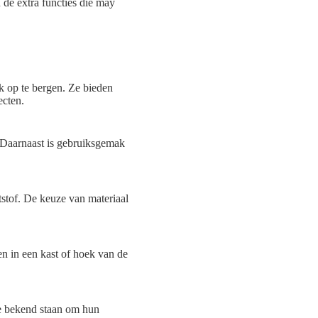
n de extra functies die may
k op te bergen. Ze bieden
ecten.
. Daarnaast is gebruiksgemak
ststof. De keuze van materiaal
 in een kast of hoek van de
e bekend staan om hun