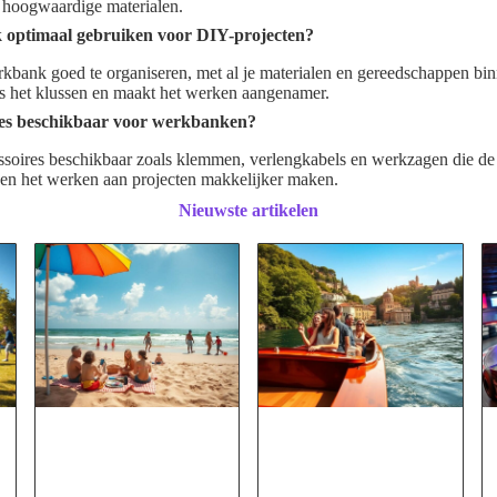
n hoogwaardige materialen.
 optimaal gebruiken voor DIY-projecten?
rkbank goed te organiseren, met al je materialen en gereedschappen bi
ens het klussen en maakt het werken aangenamer.
ires beschikbaar voor werkbanken?
cessoires beschikbaar zoals klemmen, verlengkabels en werkzagen die de f
n het werken aan projecten makkelijker maken.
Nieuwste artikelen