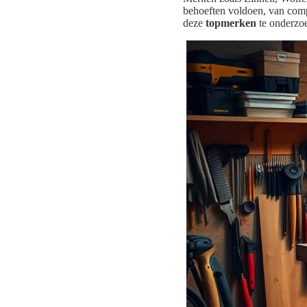
behoeften voldoen, van comp
deze
topmerken
te onderzo