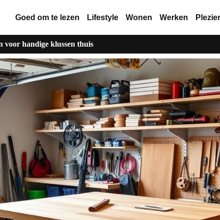
Goed om te lezen
Lifestyle
Wonen
Werken
Plezie
voor handige klussen thuis