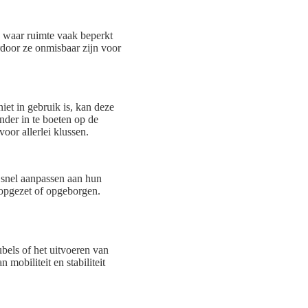
 waar ruimte vaak beperkt
door ze onmisbaar zijn voor
et in gebruik is, kan deze
der in te boeten op de
oor allerlei klussen.
snel aanpassen aan hun
 opgezet of opgeborgen.
els of het uitvoeren van
obiliteit en stabiliteit