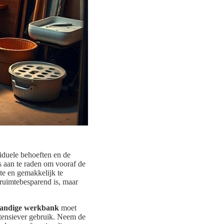
iduele behoeften en de
is aan te raden om vooraf de
te en gemakkelijk te
 ruimtebesparend is, maar
andige werkbank
moet
ntensiever gebruik. Neem de