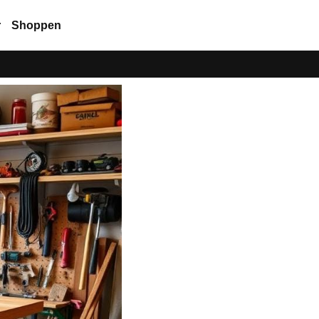
r
Shoppen