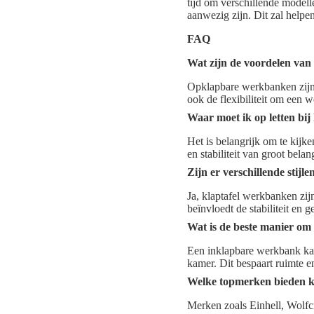
tijd om verschillende modelle
aanwezig zijn. Dit zal help
FAQ
Wat zijn de voordelen van
Opklapbare werkbanken zijn 
ook de flexibiliteit om een 
Waar moet ik op letten bi
Het is belangrijk om te kij
en stabiliteit van groot belan
Zijn er verschillende stij
Ja, klaptafel werkbanken zijn
beïnvloedt de stabiliteit en
Wat is de beste manier om
Een inklapbare werkbank kan
kamer. Dit bespaart ruimte e
Welke topmerken bieden k
Merken zoals Einhell, Wolf