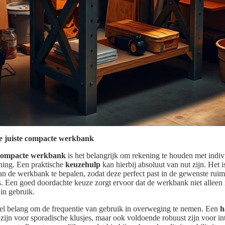
de juiste compacte werkbank
compacte werkbank
is het belangrijk om rekening te houden met indiv
ning. Een praktische
keuzehulp
kan hierbij absoluut van nut zijn. Het 
n de werkbank te bepalen, zodat deze perfect past in de gewenste ruim
 is. Een goed doordachte keuze zorgt ervoor dat de werkbank niet alleen
 in gebruik.
ieel belang om de frequentie van gebruik in overweging te nemen. Een
h
t zijn voor sporadische klusjes, maar ook voldoende robuust zijn voor i