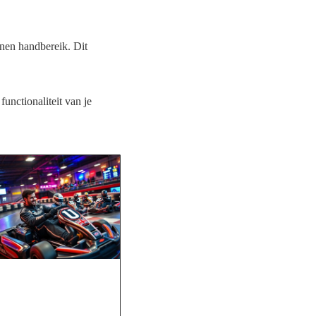
nnen handbereik. Dit
unctionaliteit van je