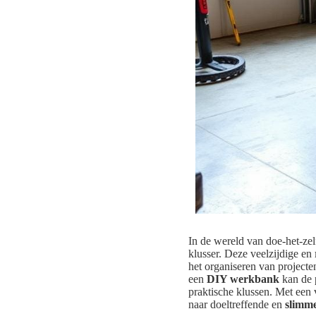
In de wereld van doe-het-zel
klusser. Deze veelzijdige en
het organiseren van projecte
een
DIY werkbank
kan de p
praktische klussen. Met een v
naar doeltreffende en
slimme