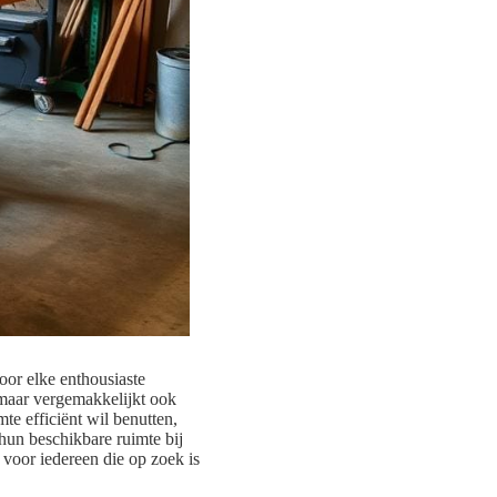
or elke enthousiaste
 maar vergemakkelijkt ook
e efficiënt wil benutten,
hun beschikbare ruimte bij
r voor iedereen die op zoek is