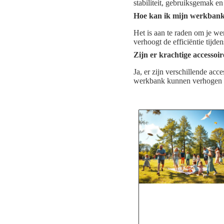
stabiliteit, gebruiksgemak e
Hoe kan ik mijn werkbank
Het is aan te raden om je we
verhoogt de efficiëntie tijd
Zijn er krachtige accesso
Ja, er zijn verschillende ac
werkbank kunnen verhogen e