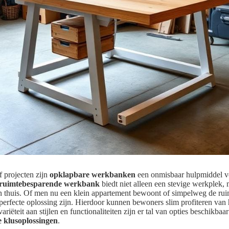
f projecten zijn
opklapbare werkbanken
een onmisbaar hulpmiddel vo
ruimtebesparende werkbank
biedt niet alleen een stevige werkplek,
n thuis. Of men nu een klein appartement bewoont of simpelweg de ruimt
erfecte oplossing zijn. Hierdoor kunnen bewoners slim profiteren van 
ariëteit aan stijlen en functionaliteiten zijn er tal van opties beschikbaa
 klusoplossingen
.