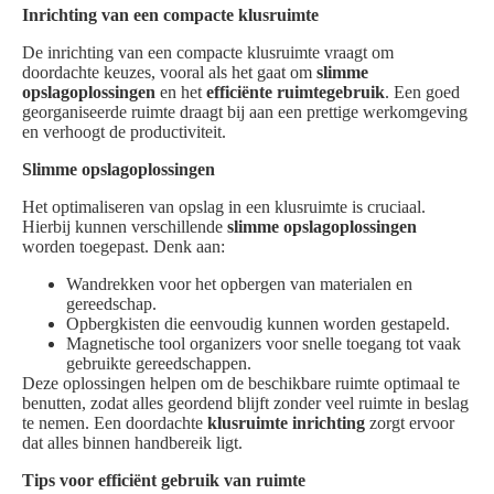
Inrichting van een compacte klusruimte
De inrichting van een compacte klusruimte vraagt om
doordachte keuzes, vooral als het gaat om
slimme
opslagoplossingen
en het
efficiënte ruimtegebruik
. Een goed
georganiseerde ruimte draagt bij aan een prettige werkomgeving
en verhoogt de productiviteit.
Slimme opslagoplossingen
Het optimaliseren van opslag in een klusruimte is cruciaal.
Hierbij kunnen verschillende
slimme opslagoplossingen
worden toegepast. Denk aan:
Wandrekken voor het opbergen van materialen en
gereedschap.
Opbergkisten die eenvoudig kunnen worden gestapeld.
Magnetische tool organizers voor snelle toegang tot vaak
gebruikte gereedschappen.
Deze oplossingen helpen om de beschikbare ruimte optimaal te
benutten, zodat alles geordend blijft zonder veel ruimte in beslag
te nemen. Een doordachte
klusruimte inrichting
zorgt ervoor
dat alles binnen handbereik ligt.
Tips voor efficiënt gebruik van ruimte