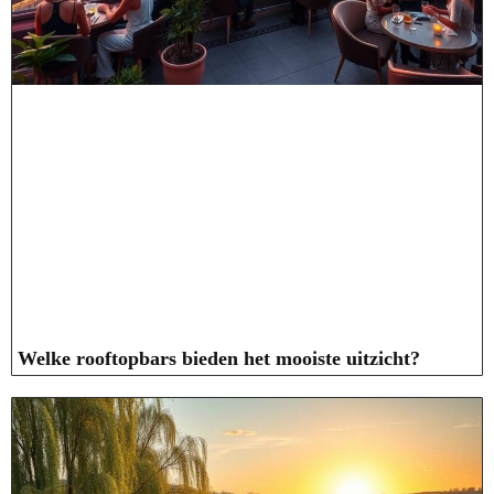
Welke rooftopbars bieden het mooiste uitzicht?