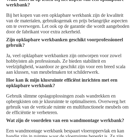
werkbank?
Bij het kopen van een opklapbare werkbank zijn de kwaliteit
van de materialen, gebruiksgemak en prijs belangrijke aspecten
om te overwegen. Let ook op de garantie die wordt aangeboden
door de fabrikant voor extra zekerheid.
Zijn opklapbare werkbanken geschikt voorprofessioneel
gebruik?
Ja, veel opklapbare werkbanken zijn ontworpen voor zowel
hobbyisten als professionals. Ze bieden stabiliteit en
veelzijdigheid, waardoor ze geschikt zijn voor een breed scala
aan klussen, van meubelmaken tot schilderwerk.
Hoe kan ik mijn klusruimte efficiënt inrichten met een
opklapbare werkbank?
Gebruik slimme opslagoplossingen zoals wandrekken en
opbergkisten om je klusruimte te optimaliseren. Overweeg het
gebruik van de verticale ruimte en multifunctionele meubels om
de efficiëntie te verbeteren.
Wat zijn de voordelen van een wandmontage werkbank?
Een wandmontage werkbank bespaart vloeroppervlak en kan
handig zijn in ruimtes waar de vloerruimte beperkt is. Ze zijn