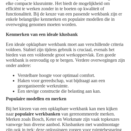
elke compacte klusruimte. Het biedt de mogelijkheid om
efficiënt te werken zonder in te boeten op kwaliteit of
functionaliteit. Bij de keuze van een passende werkbank zijn er
enkele belangrijke kenmerken en populaire modellen die in
overweging genomen moeten worden.
Kenmerken van een ideale klusbank
Een ideale opklapbare werkbank moet aan verschillende criteria
voldoen. Stabiel zijn tijdens gebruik is cruciaal, evenals het
bieden van een voldoende groot werkoppervlak. Een goede
werkbank is eenvoudig op te bergen. Verdere overwegingen zijn
onder andere:
Verstelbare hoogte voor optimaal comfort.
Haken voor gereedschap, wat bijdraagt aan een
georganiseerde werkruimte.
Een stevige constructie die belasting aan kan.
Populaire modellen en merken
Bij het kiezen van een opklapbare werkbank kan men kijken
naar
populaire werkbanken
van gerenommeerde merken.
Merken zoals Bosch, Keter en Workmate zijn vaak topkeuzes
vanwege hun diverse aanbod. Klusbanken met wandmontage
zijn ook in trek; deze oplossingen zorgen voor ruimtebesparing