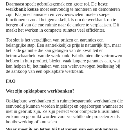
Daarnaast speelt gebruiksgemak een grote rol. De
beste
werkbank keuze
moet eenvoudig te monteren en demonteren
zijn. Klapmechanismen en vervoerswielen moeten soepel
functioneren zodat het gemakkelijk is om de werkbank op te
bergen of van de ene ruimte naar de andere te verplaatsen. Dit
maakt het werken in compacte ruimtes veel efficiënter.
Tot slot is het vergelijken van prijzen en garanties een
belangrijke stap. Een aantrekkelijke prijs is natuurlijk fijn, maar
het is de garantie die kan getuigen van de kwaliteit en
betrouwbaarheid van de werkbank. Fabrikanten die vertrouwen
hebben in hun product, bieden vaak langere garanties aan, wat
kan helpen bij het maken van een weloverwogen beslissing bij
de aankoop van een opklapbare werkbank.
FAQ
Wat zijn opklapbare werkbanken?
Opklapbare werkbanken zijn ruimtebesparende werkbanken die
eenvoudig kunnen worden ingeklapt en opgeborgen wanneer ze
niet in gebruik zijn. Ze zijn perfect voor compacte klusruimtes
en kunnen gebruikt worden voor verschillende projecten zoals
houtbewerking of knutselen.
Waar moet ik op letten bij het kopen van een opklapbare