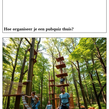
Hoe organiseer je een pubquiz thuis?