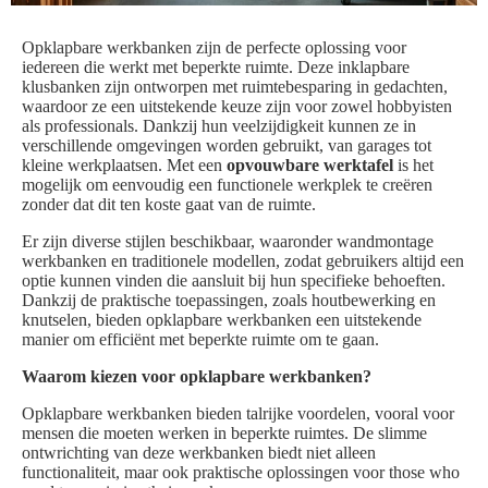
Opklapbare werkbanken zijn de perfecte oplossing voor
iedereen die werkt met beperkte ruimte. Deze inklapbare
klusbanken zijn ontworpen met ruimtebesparing in gedachten,
waardoor ze een uitstekende keuze zijn voor zowel hobbyisten
als professionals. Dankzij hun veelzijdigkeit kunnen ze in
verschillende omgevingen worden gebruikt, van garages tot
kleine werkplaatsen. Met een
opvouwbare werktafel
is het
mogelijk om eenvoudig een functionele werkplek te creëren
zonder dat dit ten koste gaat van de ruimte.
Er zijn diverse stijlen beschikbaar, waaronder wandmontage
werkbanken en traditionele modellen, zodat gebruikers altijd een
optie kunnen vinden die aansluit bij hun specifieke behoeften.
Dankzij de praktische toepassingen, zoals houtbewerking en
knutselen, bieden opklapbare werkbanken een uitstekende
manier om efficiënt met beperkte ruimte om te gaan.
Waarom kiezen voor opklapbare werkbanken?
Opklapbare werkbanken bieden talrijke voordelen, vooral voor
mensen die moeten werken in beperkte ruimtes. De slimme
ontwrichting van deze werkbanken biedt niet alleen
functionaliteit, maar ook praktische oplossingen voor those who