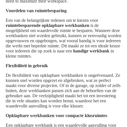
need to maximize their workspace.
Voordelen van ruimtebesparing
Een van de belangrijkste redenen om te kiezen voor
ruimtebesparende opklapbare werkbanken
is de
mogelijkheid om waardevolle ruimte te besparen. Wanneer deze
werkbanken niet worden gebruikt, kunnen ze eenvoudig worden
opgevouwen en opgeborgen, wat vooral handig is voor iedereen
die werkt met beperkte ruimte. Dit maakt ze tot een ideale keuze
voor iedereen die op zoek is naar een
handige werkbank
in
kleine ruimtes.
Flexibiliteit in gebruik
De flexibiliteit van opklapbare werkbanken is ongeëvenaard. Ze
kunnen snel worden opgezet en afgebroken, wat ze perfect
maakt voor diverse projecten. Of in de garage, op zolder of zelfs
buiten, deze werkbanken passen zich aan de behoeften van de
gebruiker aan. De veelzijdigheid maakt het tot een investering
die in vele situaties kan worden benut, waardoor het een
waardevolle aanvulling is voor elke klusser.
Opklapbare werkbanken voor compacte klusruimtes
Een opklapbare werkbank is een waardevolle aanvulling voor