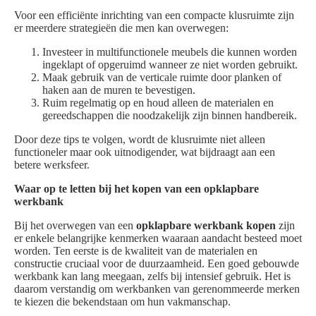
Voor een efficiënte inrichting van een compacte klusruimte zijn
er meerdere strategieën die men kan overwegen:
Investeer in multifunctionele meubels die kunnen worden
ingeklapt of opgeruimd wanneer ze niet worden gebruikt.
Maak gebruik van de verticale ruimte door planken of
haken aan de muren te bevestigen.
Ruim regelmatig op en houd alleen de materialen en
gereedschappen die noodzakelijk zijn binnen handbereik.
Door deze tips te volgen, wordt de klusruimte niet alleen
functioneler maar ook uitnodigender, wat bijdraagt aan een
betere werksfeer.
Waar op te letten bij het kopen van een opklapbare
werkbank
Bij het overwegen van een
opklapbare werkbank kopen
zijn
er enkele belangrijke kenmerken waaraan aandacht besteed moet
worden. Ten eerste is de kwaliteit van de materialen en
constructie cruciaal voor de duurzaamheid. Een goed gebouwde
werkbank kan lang meegaan, zelfs bij intensief gebruik. Het is
daarom verstandig om werkbanken van gerenommeerde merken
te kiezen die bekendstaan om hun vakmanschap.