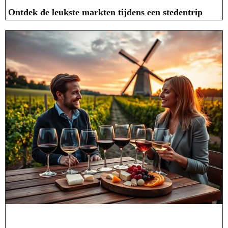
Ontdek de leukste markten tijdens een stedentrip