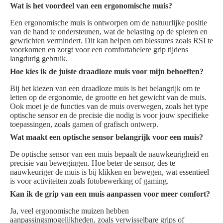
Wat is het voordeel van een ergonomische muis?
Een ergonomische muis is ontworpen om de natuurlijke positie
van de hand te ondersteunen, wat de belasting op de spieren en
gewrichten vermindert. Dit kan helpen om blessures zoals RSI te
voorkomen en zorgt voor een comfortabelere grip tijdens
langdurig gebruik.
Hoe kies ik de juiste draadloze muis voor mijn behoeften?
Bij het kiezen van een draadloze muis is het belangrijk om te
letten op de ergonomie, de grootte en het gewicht van de muis.
Ook moet je de functies van de muis overwegen, zoals het type
optische sensor en de precisie die nodig is voor jouw specifieke
toepassingen, zoals gamen of grafisch ontwerp.
Wat maakt een optische sensor belangrijk voor een muis?
De optische sensor van een muis bepaalt de nauwkeurigheid en
precisie van bewegingen. Hoe beter de sensor, des te
nauwkeuriger de muis is bij klikken en bewegen, wat essentieel
is voor activiteiten zoals fotobewerking of gaming.
Kan ik de grip van een muis aanpassen voor meer comfort?
Ja, veel ergonomische muizen hebben
aanpassingsmogelijkheden, zoals verwisselbare grips of