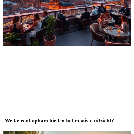
Welke rooftopbars bieden het mooiste uitzicht?