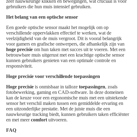
zeer nauwkeurige klikken en bewegingen, wat cruciaal is voor
gebruikers die hun muis intensief gebruiken.
Het belang van een optische sensor
Een goede optische sensor maakt het mogelijk om op
verschillende oppervlakken effectief te werken, wat de
veelzijdigheid van de muis vergroot. Dit is vooral belangrijk
voor gamers en grafische ontwerpers, die afhankelijk zijn van
hoge precisie
om hun taken met succes uit te voeren. Met een
betrouwbare muis uitgerust met een krachtige optische sensor
kunnen gebruikers genieten van een optimale controle en
responsiviteit.
Hoge precisie voor verschillende toepassingen
Hoge precisie
is onmisbaar in talloze
toepassingen
, zoals
fotobewerking, gaming en CAD-software. In deze domeinen
kan de keuze voor een ergonomische muis met een uitstekende
sensor het verschil maken tussen een gemiddelde ervaring en
een uitzonderlijke prestatie. Met de juiste muis die een
nauwkeurige tracking biedt, kunnen gebruikers taken efficiënter
en met meer
comfort
uitvoeren.
FAQ