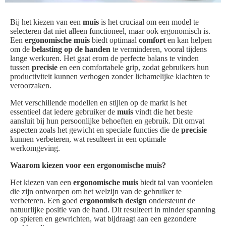
Bij het kiezen van een
muis
is het cruciaal om een model te
selecteren dat niet alleen functioneel, maar ook ergonomisch is.
Een
ergonomische muis
biedt optimaal
comfort
en kan helpen
om de
belasting op de handen
te verminderen, vooral tijdens
lange werkuren. Het gaat erom de perfecte balans te vinden
tussen
precisie
en een comfortabele grip, zodat gebruikers hun
productiviteit kunnen verhogen zonder lichamelijke klachten te
veroorzaken.
Met verschillende modellen en stijlen op de markt is het
essentieel dat iedere gebruiker de
muis
vindt die het beste
aansluit bij hun persoonlijke behoeften en gebruik. Dit omvat
aspecten zoals het gewicht en speciale functies die de
precisie
kunnen verbeteren, wat resulteert in een optimale
werkomgeving.
Waarom kiezen voor een ergonomische muis?
Het kiezen van een
ergonomische muis
biedt tal van voordelen
die zijn ontworpen om het welzijn van de gebruiker te
verbeteren. Een goed
ergonomisch design
ondersteunt de
natuurlijke positie van de hand. Dit resulteert in minder spanning
op spieren en gewrichten, wat bijdraagt aan een gezondere