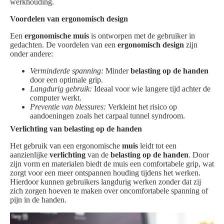
werkhouding.
Voordelen van ergonomisch design
Een
ergonomische muis
is ontworpen met de gebruiker in
gedachten. De voordelen van een
ergonomisch design
zijn
onder andere:
Verminderde spanning:
Minder
belasting op de handen
door een optimale grip.
Langdurig gebruik:
Ideaal voor wie langere tijd achter de
computer werkt.
Preventie van blessures:
Verkleint het risico op
aandoeningen zoals het carpaal tunnel syndroom.
Verlichting van belasting op de handen
Het gebruik van een ergonomische
muis
leidt tot een
aanzienlijke
verlichting
van de
belasting op de handen
. Door
zijn vorm en materialen biedt de muis een comfortabele grip, wat
zorgt voor een meer ontspannen houding tijdens het werken.
Hierdoor kunnen gebruikers langdurig werken zonder dat zij
zich zorgen hoeven te maken over oncomfortabele spanning of
pijn in de handen.