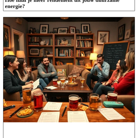
Hoe haal je meer rendement uit jouw duurzame
energie?