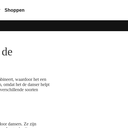
r
Shoppen
 de
mbineert, waardoor het een
, omdat het de danser helpt
 verschillende soorten
oor dansers. Ze zijn