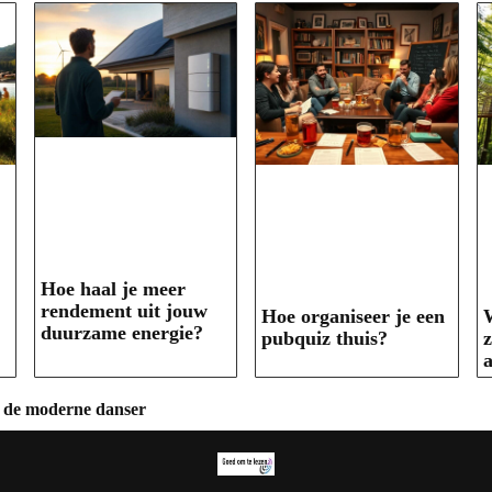
Hoe haal je meer
rendement uit jouw
Hoe organiseer je een
duurzame energie?
pubquiz thuis?
z
a
or de moderne danser