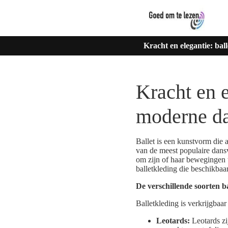
Kracht en elegantie: ba
Kracht en e
moderne d
Ballet is een kunstvorm die 
van de meest populaire dansv
om zijn of haar bewegingen t
balletkleding die beschikbaa
De verschillende soorten b
Balletkleding is verkrijgbaar
Leotards:
Leotards zi