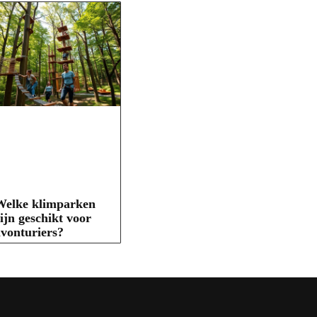
Welke klimparken
ijn geschikt voor
vonturiers?