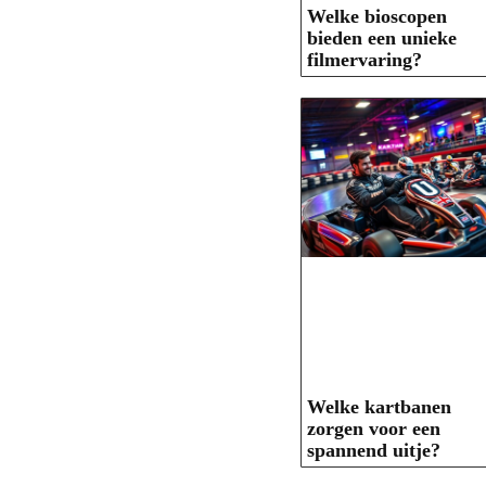
Welke bioscopen
bieden een unieke
filmervaring?
Welke kartbanen
zorgen voor een
spannend uitje?