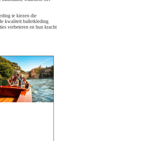
eding te kiezen die
e kwaliteit balletkleding
ties verbeteren en hun kracht