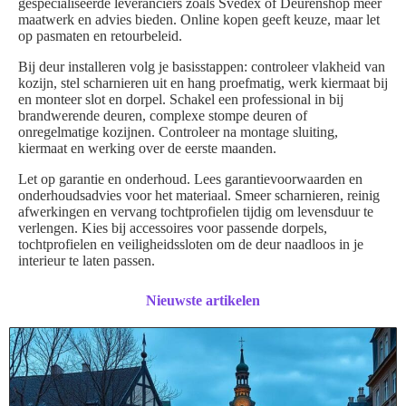
gespecialiseerde leveranciers zoals Svedex of Deurenshop meer
maatwerk en advies bieden. Online kopen geeft keuze, maar let
op pasmaten en retourbeleid.
Bij deur installeren volg je basisstappen: controleer vlakheid van
kozijn, stel scharnieren uit en hang proefmatig, werk kiermaat bij
en monteer slot en dorpel. Schakel een professional in bij
brandwerende deuren, complexe stompe deuren of
onregelmatige kozijnen. Controleer na montage sluiting,
kiermaat en werking over de eerste maanden.
Let op garantie en onderhoud. Lees garantievoorwaarden en
onderhoudsadvies voor het materiaal. Smeer scharnieren, reinig
afwerkingen en vervang tochtprofielen tijdig om levensduur te
verlengen. Kies bij accessoires voor passende dorpels,
tochtprofielen en veiligheidssloten om de deur naadloos in je
interieur te laten passen.
Nieuwste artikelen