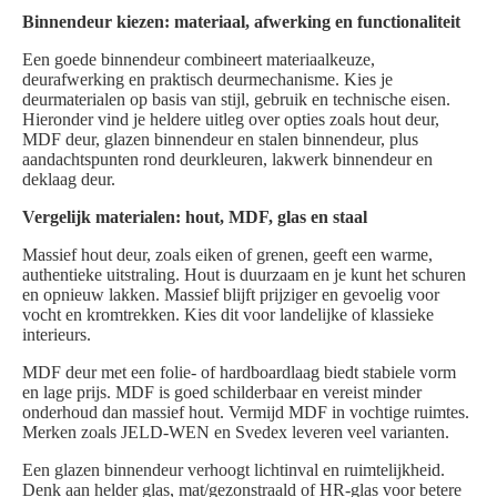
Binnendeur kiezen: materiaal, afwerking en functionaliteit
Een goede binnendeur combineert materiaalkeuze,
deurafwerking en praktisch deurmechanisme. Kies je
deurmaterialen op basis van stijl, gebruik en technische eisen.
Hieronder vind je heldere uitleg over opties zoals hout deur,
MDF deur, glazen binnendeur en stalen binnendeur, plus
aandachtspunten rond deurkleuren, lakwerk binnendeur en
deklaag deur.
Vergelijk materialen: hout, MDF, glas en staal
Massief hout deur, zoals eiken of grenen, geeft een warme,
authentieke uitstraling. Hout is duurzaam en je kunt het schuren
en opnieuw lakken. Massief blijft prijziger en gevoelig voor
vocht en kromtrekken. Kies dit voor landelijke of klassieke
interieurs.
MDF deur met een folie- of hardboardlaag biedt stabiele vorm
en lage prijs. MDF is goed schilderbaar en vereist minder
onderhoud dan massief hout. Vermijd MDF in vochtige ruimtes.
Merken zoals JELD-WEN en Svedex leveren veel varianten.
Een glazen binnendeur verhoogt lichtinval en ruimtelijkheid.
Denk aan helder glas, mat/gezonstraald of HR-glas voor betere