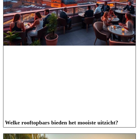
Welke rooftopbars bieden het mooiste uitzicht?