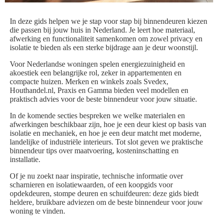
In deze gids helpen we je stap voor stap bij binnendeuren kiezen
die passen bij jouw huis in Nederland. Je leert hoe materiaal,
afwerking en functionaliteit samenkomen om zowel privacy en
isolatie te bieden als een sterke bijdrage aan je deur woonstijl.
Voor Nederlandse woningen spelen energiezuinigheid en
akoestiek een belangrijke rol, zeker in appartementen en
compacte huizen. Merken en winkels zoals Svedex,
Houthandel.nl, Praxis en Gamma bieden veel modellen en
praktisch advies voor de beste binnendeur voor jouw situatie.
In de komende secties bespreken we welke materialen en
afwerkingen beschikbaar zijn, hoe je een deur kiest op basis van
isolatie en mechaniek, en hoe je een deur matcht met moderne,
landelijke of industriële interieurs. Tot slot geven we praktische
binnendeur tips over maatvoering, kosteninschatting en
installatie.
Of je nu zoekt naar inspiratie, technische informatie over
scharnieren en isolatiewaarden, of een koopgids voor
opdekdeuren, stompe deuren en schuifdeuren: deze gids biedt
heldere, bruikbare adviezen om de beste binnendeur voor jouw
woning te vinden.