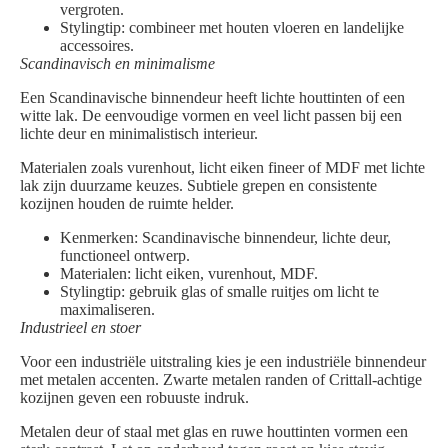
vergroten.
Stylingtip: combineer met houten vloeren en landelijke
accessoires.
Scandinavisch en minimalisme
Een Scandinavische binnendeur heeft lichte houttinten of een
witte lak. De eenvoudige vormen en veel licht passen bij een
lichte deur en minimalistisch interieur.
Materialen zoals vurenhout, licht eiken fineer of MDF met lichte
lak zijn duurzame keuzes. Subtiele grepen en consistente
kozijnen houden de ruimte helder.
Kenmerken: Scandinavische binnendeur, lichte deur,
functioneel ontwerp.
Materialen: licht eiken, vurenhout, MDF.
Stylingtip: gebruik glas of smalle ruitjes om licht te
maximaliseren.
Industrieel en stoer
Voor een industriële uitstraling kies je een industriële binnendeur
met metalen accenten. Zwarte metalen randen of Crittall-achtige
kozijnen geven een robuuste indruk.
Metalen deur of staal met glas en ruwe houttinten vormen een