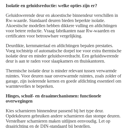
Isolatie en geluidsreductie: welke opties zijn er?
Geluidswerende deur en akoestische binnendeur verschillen in
Rw-waarde. Standaard deuren bieden beperkte isolatie.
Akoestische modellen hebben dikkere vulling en afdichtingen
voor betere reductie. Vraag fabrikanten naar Rw-waarden en
certificaten voor betrouwbare vergelijking.
Deurdikte, kernmateriaal en afdichtingen bepalen prestaties.
Voeg tochtstrip of automatische dorpel toe voor extra thermische
isolatie deur en minder geluidsoverdracht. Een geluidswerende
deur is aan te raden voor slaapkamers en thuiskantoren.
Thermische isolatie deur is minder relevant tussen verwarmde
ruimtes. Voor deuren naar onverwarmde ruimtes, zoals zolder of
garage, zijn isolerende kernen en goede afdichting essentieel om
warmteverlies te beperken.
Hinges, schuif- en draaimechanismen: functionele
overwegingen
Kies scharnieren binnendeur passend bij het type deur.
Opdekdeuren gebruiken andere scharnieren dan stompe deuren.
Verstelbare scharnieren maken uitlijnen eenvoudig. Let op
draairichting en de DIN-standaard bij bestellen.