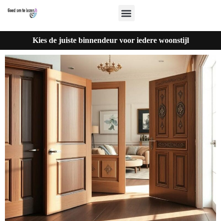
Kies de juiste binnendeur voor iedere woonstijl