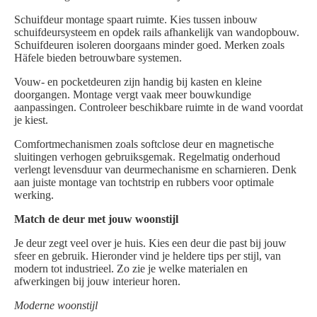
Schuifdeur montage spaart ruimte. Kies tussen inbouw
schuifdeursysteem en opdek rails afhankelijk van wandopbouw.
Schuifdeuren isoleren doorgaans minder goed. Merken zoals
Häfele bieden betrouwbare systemen.
Vouw- en pocketdeuren zijn handig bij kasten en kleine
doorgangen. Montage vergt vaak meer bouwkundige
aanpassingen. Controleer beschikbare ruimte in de wand voordat
je kiest.
Comfortmechanismen zoals softclose deur en magnetische
sluitingen verhogen gebruiksgemak. Regelmatig onderhoud
verlengt levensduur van deurmechanisme en scharnieren. Denk
aan juiste montage van tochtstrip en rubbers voor optimale
werking.
Match de deur met jouw woonstijl
Je deur zegt veel over je huis. Kies een deur die past bij jouw
sfeer en gebruik. Hieronder vind je heldere tips per stijl, van
modern tot industrieel. Zo zie je welke materialen en
afwerkingen bij jouw interieur horen.
Moderne woonstijl