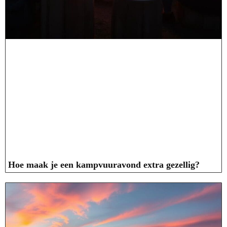
Hoe maak je een kampvuuravond extra gezellig?