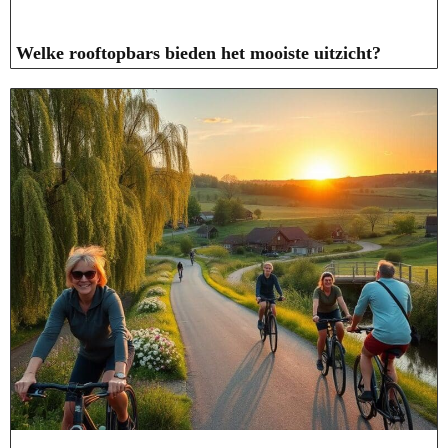
Welke rooftopbars bieden het mooiste uitzicht?