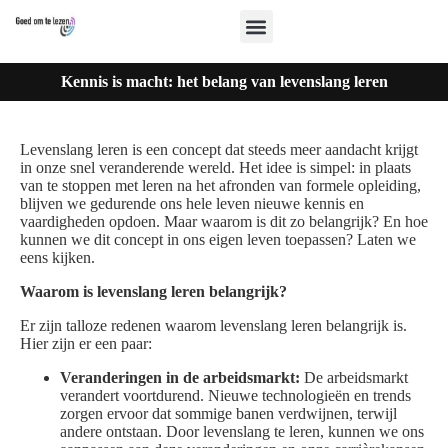
Kennis is macht: het belang van levenslang leren
Levenslang leren is een concept dat steeds meer aandacht krijgt
in onze snel veranderende wereld. Het idee is simpel: in plaats
van te stoppen met leren na het afronden van formele opleiding,
blijven we gedurende ons hele leven nieuwe kennis en
vaardigheden opdoen. Maar waarom is dit zo belangrijk? En hoe
kunnen we dit concept in ons eigen leven toepassen? Laten we
eens kijken.
Waarom is levenslang leren belangrijk?
Er zijn talloze redenen waarom levenslang leren belangrijk is.
Hier zijn er een paar:
Veranderingen in de arbeidsmarkt:
De arbeidsmarkt
verandert voortdurend. Nieuwe technologieën en trends
zorgen ervoor dat sommige banen verdwijnen, terwijl
andere ontstaan. Door levenslang te leren, kunnen we ons