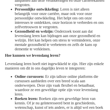
aanpassen aan deze veranderingen en onze carrièrekansen
vergroten.
Persoonlijke ontwikkeling:
Leren is niet alleen
belangrijk voor onze carrière, maar ook voor onze
persoonlijke ontwikkeling. Het helpt ons om onze
interesses te ontdekken, onze horizon te verbreden en ons
zelfvertrouwen te vergroten.
Gezondheid en welzijn:
Onderzoek toont aan dat
levenslang leren kan bijdragen aan onze gezondheid en
welzijn. Het kan helpen om stress te verminderen, onze
mentale gezondheid te verbeteren en zelfs de kans op
dementie te verkleinen.
Hoe kunnen we levenslang leren?
Levenslang leren hoeft niet ingewikkeld te zijn. Hier zijn enkele
manieren om dit in ons dagelijks leven te integreren:
Online cursussen:
Er zijn talloze online platforms die
cursussen aanbieden over een breed scala aan
onderwerpen. Deze zijn vaak flexibel en betaalbaar,
waardoor ze een geweldige optie zijn voor levenslang
leren.
Boeken lezen:
Boeken zijn een geweldige bron van
kennis. Of je nu geïnteresseerd bent in geschiedenis,
wetenschap, kunst of iets anders, er is altijd wel een boek