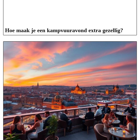
Hoe maak je een kampvuuravond extra gezellig?