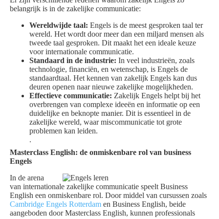
belangrijk is in de zakelijke communicatie:
Wereldwijde taal:
Engels is de meest gesproken taal ter
wereld. Het wordt door meer dan een miljard mensen als
tweede taal gesproken. Dit maakt het een ideale keuze
voor internationale communicatie.
Standaard in de industrie:
In veel industrieën, zoals
technologie, financiën, en wetenschap, is Engels de
standaardtaal. Het kennen van zakelijk Engels kan dus
deuren openen naar nieuwe zakelijke mogelijkheden.
Effectieve communicatie:
Zakelijk Engels helpt bij het
overbrengen van complexe ideeën en informatie op een
duidelijke en beknopte manier. Dit is essentieel in de
zakelijke wereld, waar miscommunicatie tot grote
problemen kan leiden.
.
Masterclass English: de onmiskenbare rol van business
Engels
In de arena
van internationale zakelijke communicatie speelt Business
English een onmiskenbare rol. Door middel van cursussen zoals
Cambridge Engels Rotterdam
en Business English, beide
aangeboden door Masterclass English, kunnen professionals