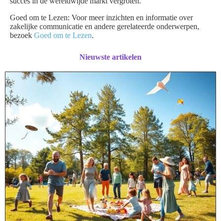
succes in de wereldwijde markt vergroten.
Goed om te Lezen: Voor meer inzichten en informatie over
zakelijke communicatie en andere gerelateerde onderwerpen,
bezoek
Goed om te Lezen
.
Nieuwste artikelen