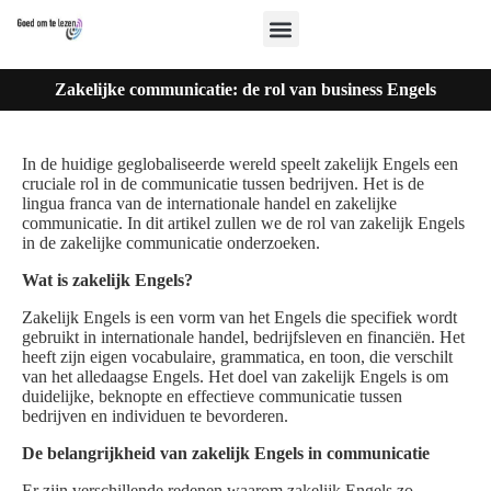
Zakelijke communicatie: de rol van business Engels
In de huidige geglobaliseerde wereld speelt zakelijk Engels een
cruciale rol in de communicatie tussen bedrijven. Het is de
lingua franca van de internationale handel en zakelijke
communicatie. In dit artikel zullen we de rol van zakelijk Engels
in de zakelijke communicatie onderzoeken.
Wat is zakelijk Engels?
Zakelijk Engels is een vorm van het Engels die specifiek wordt
gebruikt in internationale handel, bedrijfsleven en financiën. Het
heeft zijn eigen vocabulaire, grammatica, en toon, die verschilt
van het alledaagse Engels. Het doel van zakelijk Engels is om
duidelijke, beknopte en effectieve communicatie tussen
bedrijven en individuen te bevorderen.
De belangrijkheid van zakelijk Engels in communicatie
Er zijn verschillende redenen waarom zakelijk Engels zo