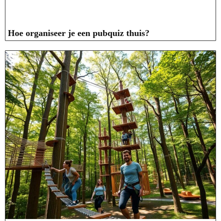
Hoe organiseer je een pubquiz thuis?