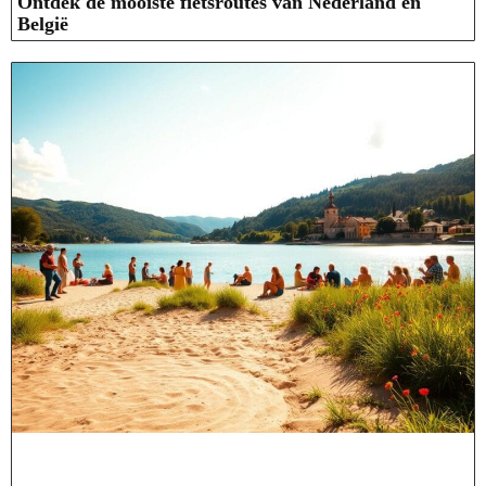
Ontdek de mooiste fietsroutes van Nederland en
België