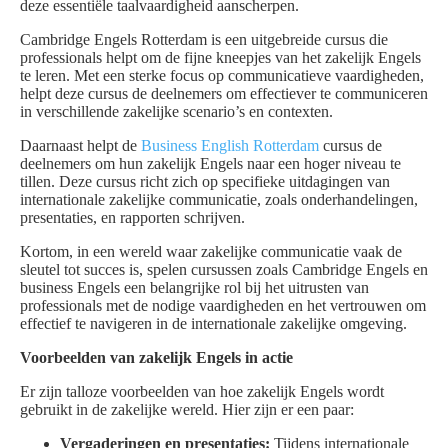
deze essentiële taalvaardigheid aanscherpen.
Cambridge Engels Rotterdam is een uitgebreide cursus die
professionals helpt om de fijne kneepjes van het zakelijk Engels
te leren. Met een sterke focus op communicatieve vaardigheden,
helpt deze cursus de deelnemers om effectiever te communiceren
in verschillende zakelijke scenario’s en contexten.
Daarnaast helpt de
Business English Rotterdam
cursus de
deelnemers om hun zakelijk Engels naar een hoger niveau te
tillen. Deze cursus richt zich op specifieke uitdagingen van
internationale zakelijke communicatie, zoals onderhandelingen,
presentaties, en rapporten schrijven.
Kortom, in een wereld waar zakelijke communicatie vaak de
sleutel tot succes is, spelen cursussen zoals Cambridge Engels en
business Engels een belangrijke rol bij het uitrusten van
professionals met de nodige vaardigheden en het vertrouwen om
effectief te navigeren in de internationale zakelijke omgeving.
Voorbeelden van zakelijk Engels in actie
Er zijn talloze voorbeelden van hoe zakelijk Engels wordt
gebruikt in de zakelijke wereld. Hier zijn er een paar:
Vergaderingen en presentaties:
Tijdens internationale