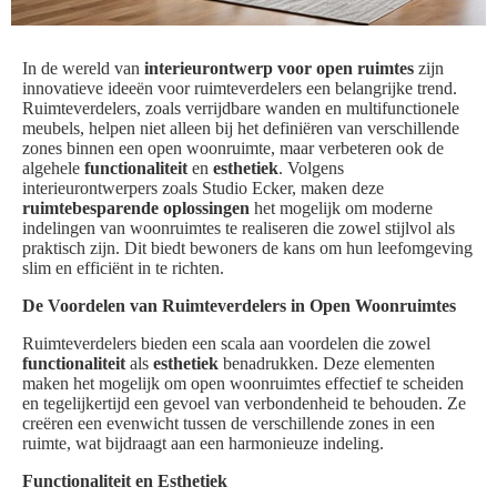
In de wereld van
interieurontwerp voor open ruimtes
zijn
innovatieve ideeën voor ruimteverdelers een belangrijke trend.
Ruimteverdelers, zoals verrijdbare wanden en multifunctionele
meubels, helpen niet alleen bij het definiëren van verschillende
zones binnen een open woonruimte, maar verbeteren ook de
algehele
functionaliteit
en
esthetiek
. Volgens
interieurontwerpers zoals Studio Ecker, maken deze
ruimtebesparende oplossingen
het mogelijk om moderne
indelingen van woonruimtes te realiseren die zowel stijlvol als
praktisch zijn. Dit biedt bewoners de kans om hun leefomgeving
slim en efficiënt in te richten.
De Voordelen van Ruimteverdelers in Open Woonruimtes
Ruimteverdelers bieden een scala aan voordelen die zowel
functionaliteit
als
esthetiek
benadrukken. Deze elementen
maken het mogelijk om open woonruimtes effectief te scheiden
en tegelijkertijd een gevoel van verbondenheid te behouden. Ze
creëren een evenwicht tussen de verschillende zones in een
ruimte, wat bijdraagt aan een harmonieuze indeling.
Functionaliteit en Esthetiek