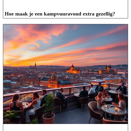
Hoe maak je een kampvuuravond extra gezellig?