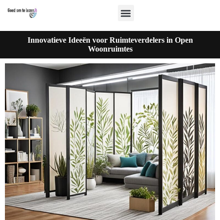
Innovatieve Ideeën voor Ruimteverdelers in Open
Woonruimtes