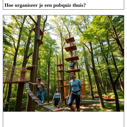
Hoe organiseer je een pubquiz thuis?