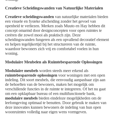
Creatieve Scheidingswanden van Natuurlijke Materialen
Creatieve scheidingswanden
van natuurlijke materialen bieden
een visuele en fysieke afscheiding zonder het gevoel van
openheid te verliezen. Merken zoals Muuto en Hay hebben dit
concept omarmd door designconcepten voor open ruimtes te
creëren die zowel mooi als praktisch zijn. Deze
scheidingswanden fungeren als een opvallend decoratief element
en helpen tegelijkertijd bij het structureren van de ruimte,
waardoor bewoners zich vrij en comfortabel voelen in hun
woning.
Modulaire Meubelen als Ruimtebesparende Oplossingen
Modulaire meubels
worden steeds meer erkend als
ruimtebesparende oplossingen
voor woningen met een open
indeling. Dit soort meubels, die eenvoudig aanpasbaar zijn aan
de behoeften van de bewoners, maken het mogelijk om
verschillende functies in de ruimte te integreren. Of het nu gaat
om een opklapbaar bureau of een multifunctionele bank,
modulaire meubels
bieden eindeloze mogelijkheden om de
leefomgeving optimaal te benutten. Door gebruik te maken van
deze innovaties kunnen bewoners de indeling van hun open
woonruimtes volledig naar eigen wens vormgeven.