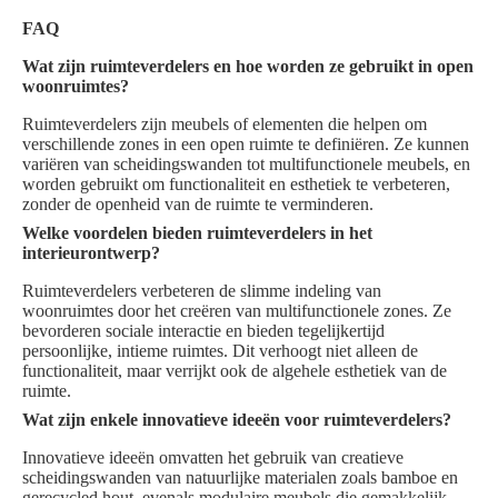
FAQ
Wat zijn ruimteverdelers en hoe worden ze gebruikt in open
woonruimtes?
Ruimteverdelers zijn meubels of elementen die helpen om
verschillende zones in een open ruimte te definiëren. Ze kunnen
variëren van scheidingswanden tot multifunctionele meubels, en
worden gebruikt om functionaliteit en esthetiek te verbeteren,
zonder de openheid van de ruimte te verminderen.
Welke voordelen bieden ruimteverdelers in het
interieurontwerp?
Ruimteverdelers verbeteren de slimme indeling van
woonruimtes door het creëren van multifunctionele zones. Ze
bevorderen sociale interactie en bieden tegelijkertijd
persoonlijke, intieme ruimtes. Dit verhoogt niet alleen de
functionaliteit, maar verrijkt ook de algehele esthetiek van de
ruimte.
Wat zijn enkele innovatieve ideeën voor ruimteverdelers?
Innovatieve ideeën omvatten het gebruik van creatieve
scheidingswanden van natuurlijke materialen zoals bamboe en
gerecycled hout, evenals modulaire meubels die gemakkelijk