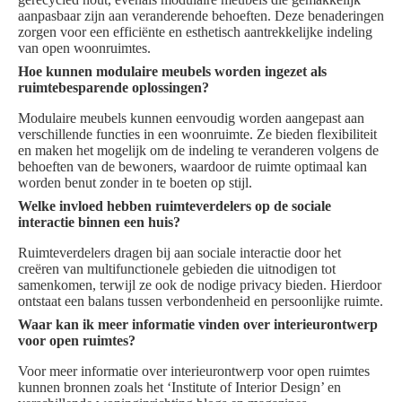
aanpasbaar zijn aan veranderende behoeften. Deze benaderingen
zorgen voor een efficiënte en esthetisch aantrekkelijke indeling
van open woonruimtes.
Hoe kunnen modulaire meubels worden ingezet als
ruimtebesparende oplossingen?
Modulaire meubels kunnen eenvoudig worden aangepast aan
verschillende functies in een woonruimte. Ze bieden flexibiliteit
en maken het mogelijk om de indeling te veranderen volgens de
behoeften van de bewoners, waardoor de ruimte optimaal kan
worden benut zonder in te boeten op stijl.
Welke invloed hebben ruimteverdelers op de sociale
interactie binnen een huis?
Ruimteverdelers dragen bij aan sociale interactie door het
creëren van multifunctionele gebieden die uitnodigen tot
samenkomen, terwijl ze ook de nodige privacy bieden. Hierdoor
ontstaat een balans tussen verbondenheid en persoonlijke ruimte.
Waar kan ik meer informatie vinden over interieurontwerp
voor open ruimtes?
Voor meer informatie over interieurontwerp voor open ruimtes
kunnen bronnen zoals het ‘Institute of Interior Design’ en