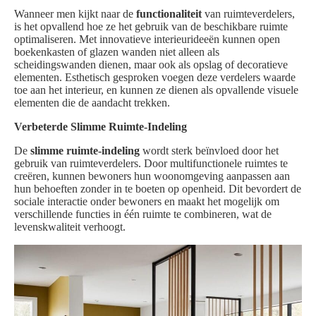
Wanneer men kijkt naar de
functionaliteit
van ruimteverdelers,
is het opvallend hoe ze het gebruik van de beschikbare ruimte
optimaliseren. Met innovatieve interieurideeën kunnen open
boekenkasten of glazen wanden niet alleen als
scheidingswanden dienen, maar ook als opslag of decoratieve
elementen. Esthetisch gesproken voegen deze verdelers waarde
toe aan het interieur, en kunnen ze dienen als opvallende visuele
elementen die de aandacht trekken.
Verbeterde Slimme Ruimte-Indeling
De
slimme ruimte-indeling
wordt sterk beïnvloed door het
gebruik van ruimteverdelers. Door multifunctionele ruimtes te
creëren, kunnen bewoners hun woonomgeving aanpassen aan
hun behoeften zonder in te boeten op openheid. Dit bevordert de
sociale interactie onder bewoners en maakt het mogelijk om
verschillende functies in één ruimte te combineren, wat de
levenskwaliteit verhoogt.