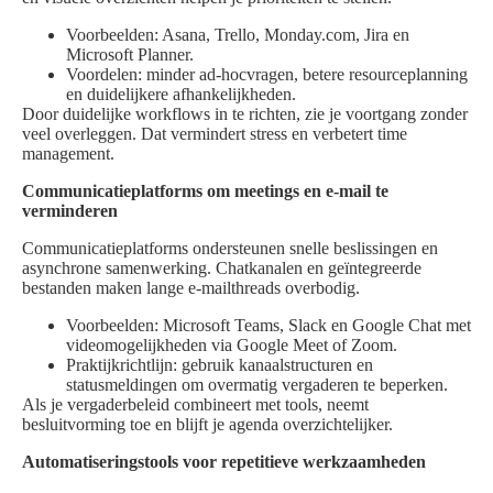
Voorbeelden: Asana, Trello, Monday.com, Jira en
Microsoft Planner.
Voordelen: minder ad-hocvragen, betere resourceplanning
en duidelijkere afhankelijkheden.
Door duidelijke workflows in te richten, zie je voortgang zonder
veel overleggen. Dat vermindert stress en verbetert time
management.
Communicatieplatforms om meetings en e-mail te
verminderen
Communicatieplatforms ondersteunen snelle beslissingen en
asynchrone samenwerking. Chatkanalen en geïntegreerde
bestanden maken lange e-mailthreads overbodig.
Voorbeelden: Microsoft Teams, Slack en Google Chat met
videomogelijkheden via Google Meet of Zoom.
Praktijkrichtlijn: gebruik kanaalstructuren en
statusmeldingen om overmatig vergaderen te beperken.
Als je vergaderbeleid combineert met tools, neemt
besluitvorming toe en blijft je agenda overzichtelijker.
Automatiseringstools voor repetitieve werkzaamheden