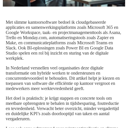
Met slimme kantoorsoftware bedoel ik cloudgebaseerde
applicaties en samenwerkingsplatforms zoals Microsoft 365 en
Google Workspace, taak- en projectmanagementtools als Asana,
Trello en Monday.com, automatiseringstools zoals Zapier en
Make, en communicatieplatforms zoals Microsoft Teams en
Slack. Ook BI-oplossingen zoals Power BI en Google Data
Studio spelen een rol bij inzicht en sturing van de digitale
werkplek.
In Nederland versnellen veel organisaties deze digitale
transformatie om hybride werken te ondersteunen en
concurrentievoordeel te behouden. Dit artikel helpt je kiezen en
toepassen van software die efficiëntie op kantoor vergroot en
medewerkers meer werktevredenheid geeft.
Het doel is praktisch: je krijgt stappen en concrete tools om
meetbare opbrengsten te behalen in tijdsbesparing, foutreductie
en tevredenheid. Verwacht beter overzicht, minder vergadertijd
en duidelijke KPI’s zoals doorlooptijd van taken en aantal
vergaderuren.