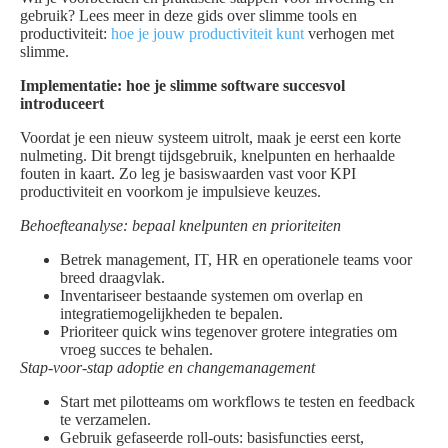
gebruik? Lees meer in deze gids over slimme tools en
productiviteit:
hoe je jouw productiviteit kunt
verhogen met
slimme.
Implementatie: hoe je slimme software succesvol
introduceert
Voordat je een nieuw systeem uitrolt, maak je eerst een korte
nulmeting. Dit brengt tijdsgebruik, knelpunten en herhaalde
fouten in kaart. Zo leg je basiswaarden vast voor KPI
productiviteit en voorkom je impulsieve keuzes.
Behoefteanalyse: bepaal knelpunten en prioriteiten
Betrek management, IT, HR en operationele teams voor
breed draagvlak.
Inventariseer bestaande systemen om overlap en
integratiemogelijkheden te bepalen.
Prioriteer quick wins tegenover grotere integraties om
vroeg succes te behalen.
Stap-voor-stap adoptie en changemanagement
Start met pilotteams om workflows te testen en feedback
te verzamelen.
Gebruik gefaseerde roll-outs: basisfuncties eerst,