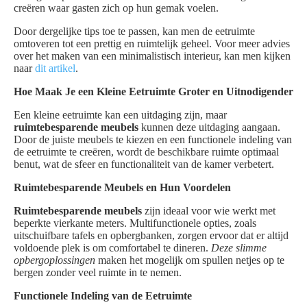
creëren waar gasten zich op hun gemak voelen.
Door dergelijke tips toe te passen, kan men de eetruimte
omtoveren tot een prettig en ruimtelijk geheel. Voor meer advies
over het maken van een minimalistisch interieur, kan men kijken
naar
dit artikel
.
Hoe Maak Je een Kleine Eetruimte Groter en Uitnodigender
Een kleine eetruimte kan een uitdaging zijn, maar
ruimtebesparende meubels
kunnen deze uitdaging aangaan.
Door de juiste meubels te kiezen en een functionele indeling van
de eetruimte te creëren, wordt de beschikbare ruimte optimaal
benut, wat de sfeer en functionaliteit van de kamer verbetert.
Ruimtebesparende Meubels en Hun Voordelen
Ruimtebesparende meubels
zijn ideaal voor wie werkt met
beperkte vierkante meters. Multifunctionele opties, zoals
uitschuifbare tafels en opbergbanken, zorgen ervoor dat er altijd
voldoende plek is om comfortabel te dineren.
Deze slimme
opbergoplossingen
maken het mogelijk om spullen netjes op te
bergen zonder veel ruimte in te nemen.
Functionele Indeling van de Eetruimte