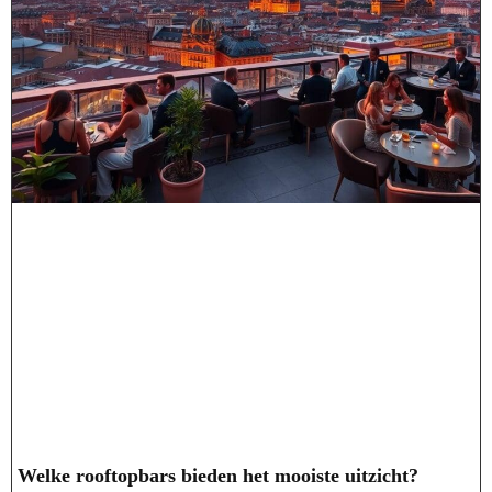
Welke rooftopbars bieden het mooiste uitzicht?