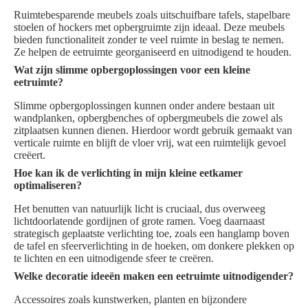
Ruimtebesparende meubels zoals uitschuifbare tafels, stapelbare
stoelen of hockers met opbergruimte zijn ideaal. Deze meubels
bieden functionaliteit zonder te veel ruimte in beslag te nemen.
Ze helpen de eetruimte georganiseerd en uitnodigend te houden.
Wat zijn slimme opbergoplossingen voor een kleine
eetruimte?
Slimme opbergoplossingen kunnen onder andere bestaan uit
wandplanken, opbergbenches of opbergmeubels die zowel als
zitplaatsen kunnen dienen. Hierdoor wordt gebruik gemaakt van
verticale ruimte en blijft de vloer vrij, wat een ruimtelijk gevoel
creëert.
Hoe kan ik de verlichting in mijn kleine eetkamer
optimaliseren?
Het benutten van natuurlijk licht is cruciaal, dus overweeg
lichtdoorlatende gordijnen of grote ramen. Voeg daarnaast
strategisch geplaatste verlichting toe, zoals een hanglamp boven
de tafel en sfeerverlichting in de hoeken, om donkere plekken op
te lichten en een uitnodigende sfeer te creëren.
Welke decoratie ideeën maken een eetruimte uitnodigender?
Accessoires zoals kunstwerken, planten en bijzondere