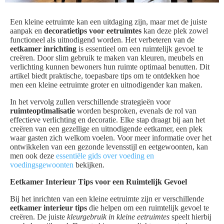
Een kleine eetruimte kan een uitdaging zijn, maar met de juiste
aanpak en
decoratietips voor eetruimtes
kan deze plek zowel
functioneel als uitnodigend worden. Het verbeteren van de
eetkamer inrichting
is essentieel om een ruimtelijk gevoel te
creëren. Door slim gebruik te maken van kleuren, meubels en
verlichting kunnen bewoners hun ruimte optimaal benutten. Dit
artikel biedt praktische, toepasbare tips om te ontdekken hoe
men een kleine eetruimte groter en uitnodigender kan maken.
In het vervolg zullen verschillende strategieën voor
ruimteoptimalisatie
worden besproken, evenals de rol van
effectieve verlichting en decoratie. Elke stap draagt bij aan het
creëren van een gezellige en uitnodigende eetkamer, een plek
waar gasten zich welkom voelen. Voor meer informatie over het
ontwikkelen van een gezonde levensstijl en eetgewoonten, kan
men ook deze
essentiële gids over voeding en
voedingsgewoonten
bekijken.
Eetkamer Interieur Tips voor een Ruimtelijk Gevoel
Bij het inrichten van een kleine eetruimte zijn er verschillende
eetkamer interieur tips
die helpen om een ruimtelijk gevoel te
creëren. De juiste
kleurgebruik in kleine eetruimtes
speelt hierbij