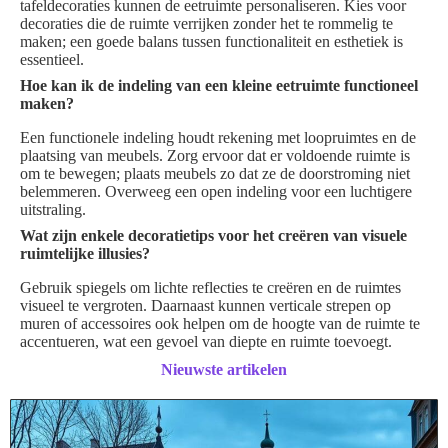
tafeldecoraties kunnen de eetruimte personaliseren. Kies voor
decoraties die de ruimte verrijken zonder het te rommelig te
maken; een goede balans tussen functionaliteit en esthetiek is
essentieel.
Hoe kan ik de indeling van een kleine eetruimte functioneel
maken?
Een functionele indeling houdt rekening met loopruimtes en de
plaatsing van meubels. Zorg ervoor dat er voldoende ruimte is
om te bewegen; plaats meubels zo dat ze de doorstroming niet
belemmeren. Overweeg een open indeling voor een luchtigere
uitstraling.
Wat zijn enkele decoratietips voor het creëren van visuele
ruimtelijke illusies?
Gebruik spiegels om lichte reflecties te creëren en de ruimtes
visueel te vergroten. Daarnaast kunnen verticale strepen op
muren of accessoires ook helpen om de hoogte van de ruimte te
accentueren, wat een gevoel van diepte en ruimte toevoegt.
Nieuwste artikelen