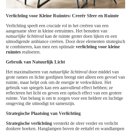
Verlichting voor Kleine Ruimtes: Creeër Sfeer en Ruimte
Verlichting speelt een cruciale rol in het creëren van een
aangename sfeer in kleine eetruimtes. Het benutten van
natuurlijke lichtinval
kan de ruimte groter doen lijken en een
uitnodigende ambiance creëren. Door deze elementen strategisch
te combineren, kan men een optimale
verlichting voor kleine
ruimtes
realiseren.
Gebruik van Natuurlijk Licht
Het maximaliseren van
natuurlijke lichtinval
door middel van
grote ramen en lichte gordijnen brengt niet alleen een gevoel van
ruimte, maar helpt ook om de energie te verkwikken. Het
gebruik van spiegels kan een aanvullend effect hebben; ze
reflecteren het licht en geven een optisch effect van een grotere
ruimte. Van belang is om te zorgen voor een heldere en luchtige
omgeving die uitnodigt tot samenzijn.
Strategische Plaatsing van Verlichting
Strategische verlichting
versterkt de sfeer verder en verlicht
donkere hoeken. Hanglampen boven de eettafel en wandlampen