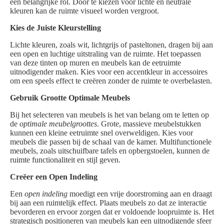
een belangrijke rol. Door te kiezen voor lichte en neutrale
kleuren kan de ruimte visueel worden vergroot.
Kies de Juiste Kleurstelling
Lichte kleuren, zoals wit, lichtgrijs of pasteltonen, dragen bij aan
een open en luchtige uitstraling van de ruimte. Het toepassen
van deze tinten op muren en meubels kan de eetruimte
uitnodigender maken. Kies voor een accentkleur in accessoires
om een speels effect te creëren zonder de ruimte te overbelasten.
Gebruik Grootte Optimale Meubels
Bij het selecteren van meubels is het van belang om te letten op
de
optimale meubelgroottes
. Grote, massieve meubelstukken
kunnen een kleine eetruimte snel overweldigen. Kies voor
meubels die passen bij de schaal van de kamer. Multifunctionele
meubels, zoals uitschuifbare tafels en opbergstoelen, kunnen de
ruimte functionaliteit en stijl geven.
Creëer een Open Indeling
Een
open indeling
moedigt een vrije doorstroming aan en draagt
bij aan een ruimtelijk effect. Plaats meubels zo dat ze interactie
bevorderen en ervoor zorgen dat er voldoende loopruimte is. Het
strategisch positioneren van meubels kan een uitnodigende sfeer