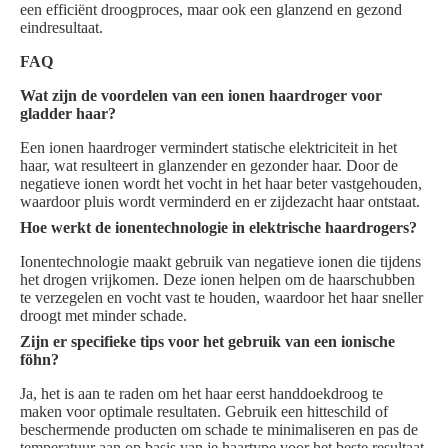
een efficiënt droogproces, maar ook een glanzend en gezond
eindresultaat.
FAQ
Wat zijn de voordelen van een ionen haardroger voor
gladder haar?
Een ionen haardroger vermindert statische elektriciteit in het
haar, wat resulteert in glanzender en gezonder haar. Door de
negatieve ionen wordt het vocht in het haar beter vastgehouden,
waardoor pluis wordt verminderd en er zijdezacht haar ontstaat.
Hoe werkt de ionentechnologie in elektrische haardrogers?
Ionentechnologie maakt gebruik van negatieve ionen die tijdens
het drogen vrijkomen. Deze ionen helpen om de haarschubben
te verzegelen en vocht vast te houden, waardoor het haar sneller
droogt met minder schade.
Zijn er specifieke tips voor het gebruik van een ionische
föhn?
Ja, het is aan te raden om het haar eerst handdoekdroog te
maken voor optimale resultaten. Gebruik een hitteschild of
beschermende producten om schade te minimaliseren en pas de
temperatuur aan op basis van je haartype voor het beste resultaat.