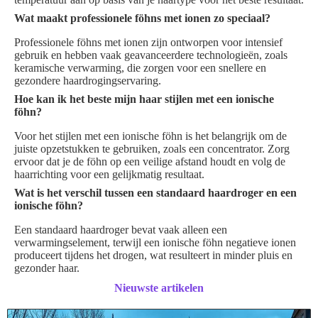
Wat maakt professionele föhns met ionen zo speciaal?
Professionele föhns met ionen zijn ontworpen voor intensief
gebruik en hebben vaak geavanceerdere technologieën, zoals
keramische verwarming, die zorgen voor een snellere en
gezondere haardrogingservaring.
Hoe kan ik het beste mijn haar stijlen met een ionische
föhn?
Voor het stijlen met een ionische föhn is het belangrijk om de
juiste opzetstukken te gebruiken, zoals een concentrator. Zorg
ervoor dat je de föhn op een veilige afstand houdt en volg de
haarrichting voor een gelijkmatig resultaat.
Wat is het verschil tussen een standaard haardroger en een
ionische föhn?
Een standaard haardroger bevat vaak alleen een
verwarmingselement, terwijl een ionische föhn negatieve ionen
produceert tijdens het drogen, wat resulteert in minder pluis en
gezonder haar.
Nieuwste artikelen