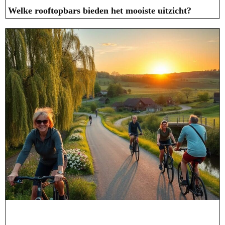
Welke rooftopbars bieden het mooiste uitzicht?