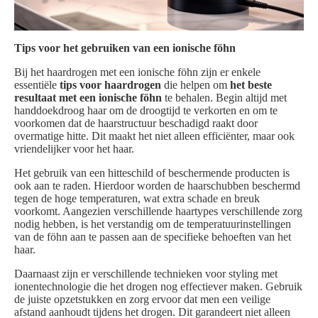
Tips voor het gebruiken van een ionische föhn
Bij het haardrogen met een ionische föhn zijn er enkele
essentiële
tips voor haardrogen
die helpen om
het beste
resultaat met een ionische föhn
te behalen. Begin altijd met
handdoekdroog haar om de droogtijd te verkorten en om te
voorkomen dat de haarstructuur beschadigd raakt door
overmatige hitte. Dit maakt het niet alleen efficiënter, maar ook
vriendelijker voor het haar.
Het gebruik van een hitteschild of beschermende producten is
ook aan te raden. Hierdoor worden de haarschubben beschermd
tegen de hoge temperaturen, wat extra schade en breuk
voorkomt. Aangezien verschillende haartypes verschillende zorg
nodig hebben, is het verstandig om de temperatuurinstellingen
van de föhn aan te passen aan de specifieke behoeften van het
haar.
Daarnaast zijn er verschillende technieken voor styling met
ionentechnologie die het drogen nog effectiever maken. Gebruik
de juiste opzetstukken en zorg ervoor dat men een veilige
afstand aanhoudt tijdens het drogen. Dit garandeert niet alleen