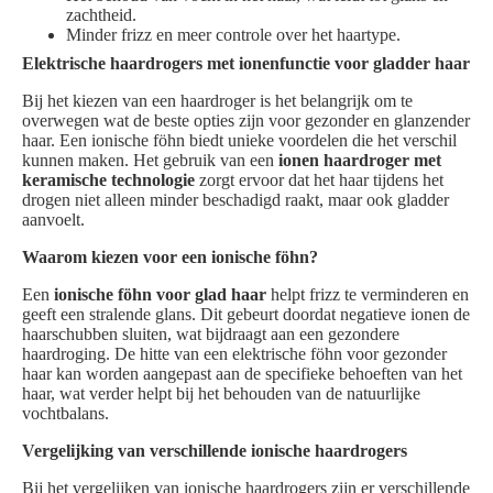
zachtheid.
Minder frizz en meer controle over het haartype.
Elektrische haardrogers met ionenfunctie voor gladder haar
Bij het kiezen van een haardroger is het belangrijk om te
overwegen wat de beste opties zijn voor gezonder en glanzender
haar. Een ionische föhn biedt unieke voordelen die het verschil
kunnen maken. Het gebruik van een
ionen haardroger met
keramische technologie
zorgt ervoor dat het haar tijdens het
drogen niet alleen minder beschadigd raakt, maar ook gladder
aanvoelt.
Waarom kiezen voor een ionische föhn?
Een
ionische föhn voor glad haar
helpt frizz te verminderen en
geeft een stralende glans. Dit gebeurt doordat negatieve ionen de
haarschubben sluiten, wat bijdraagt aan een gezondere
haardroging. De hitte van een elektrische föhn voor gezonder
haar kan worden aangepast aan de specifieke behoeften van het
haar, wat verder helpt bij het behouden van de natuurlijke
vochtbalans.
Vergelijking van verschillende ionische haardrogers
Bij het vergelijken van ionische haardrogers zijn er verschillende