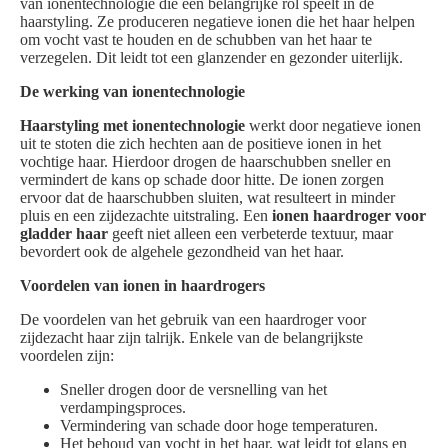
van ionentechnologie die een belangrijke rol speelt in de
haarstyling. Ze produceren negatieve ionen die het haar helpen
om vocht vast te houden en de schubben van het haar te
verzegelen. Dit leidt tot een glanzender en gezonder uiterlijk.
De werking van ionentechnologie
Haarstyling met ionentechnologie
werkt door negatieve ionen
uit te stoten die zich hechten aan de positieve ionen in het
vochtige haar. Hierdoor drogen de haarschubben sneller en
vermindert de kans op schade door hitte. De ionen zorgen
ervoor dat de haarschubben sluiten, wat resulteert in minder
pluis en een zijdezachte uitstraling. Een
ionen haardroger voor
gladder haar
geeft niet alleen een verbeterde textuur, maar
bevordert ook de algehele gezondheid van het haar.
Voordelen van ionen in haardrogers
De voordelen van het gebruik van een haardroger voor
zijdezacht haar zijn talrijk. Enkele van de belangrijkste
voordelen zijn:
Sneller drogen door de versnelling van het
verdampingsproces.
Vermindering van schade door hoge temperaturen.
Het behoud van vocht in het haar, wat leidt tot glans en