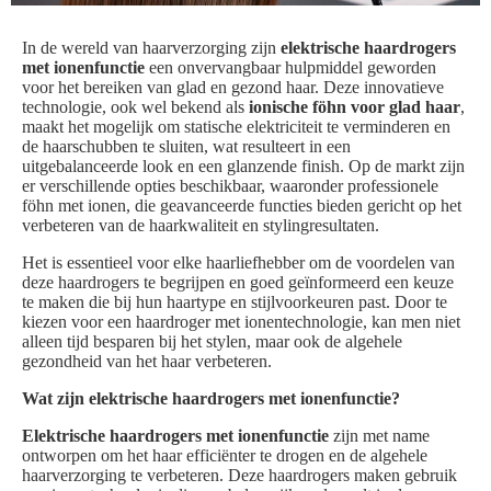
In de wereld van haarverzorging zijn
elektrische haardrogers
met ionenfunctie
een onvervangbaar hulpmiddel geworden
voor het bereiken van glad en gezond haar. Deze innovatieve
technologie, ook wel bekend als
ionische föhn voor glad haar
,
maakt het mogelijk om statische elektriciteit te verminderen en
de haarschubben te sluiten, wat resulteert in een
uitgebalanceerde look en een glanzende finish. Op de markt zijn
er verschillende opties beschikbaar, waaronder professionele
föhn met ionen, die geavanceerde functies bieden gericht op het
verbeteren van de haarkwaliteit en stylingresultaten.
Het is essentieel voor elke haarliefhebber om de voordelen van
deze haardrogers te begrijpen en goed geïnformeerd een keuze
te maken die bij hun haartype en stijlvoorkeuren past. Door te
kiezen voor een haardroger met ionentechnologie, kan men niet
alleen tijd besparen bij het stylen, maar ook de algehele
gezondheid van het haar verbeteren.
Wat zijn elektrische haardrogers met ionenfunctie?
Elektrische haardrogers met ionenfunctie
zijn met name
ontworpen om het haar efficiënter te drogen en de algehele
haarverzorging te verbeteren. Deze haardrogers maken gebruik