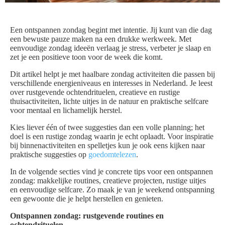
Een ontspannen zondag begint met intentie. Jij kunt van die dag
een bewuste pauze maken na een drukke werkweek. Met
eenvoudige zondag ideeën verlaag je stress, verbeter je slaap en
zet je een positieve toon voor de week die komt.
Dit artikel helpt je met haalbare zondag activiteiten die passen bij
verschillende energieniveaus en interesses in Nederland. Je leest
over rustgevende ochtendrituelen, creatieve en rustige
thuisactiviteiten, lichte uitjes in de natuur en praktische selfcare
voor mentaal en lichamelijk herstel.
Kies liever één of twee suggesties dan een volle planning; het
doel is een rustige zondag waarin je echt oplaadt. Voor inspiratie
bij binnenactiviteiten en spelletjes kun je ook eens kijken naar
praktische suggesties op
goedomtelezen
.
In de volgende secties vind je concrete tips voor een ontspannen
zondag: makkelijke routines, creatieve projecten, rustige uitjes
en eenvoudige selfcare. Zo maak je van je weekend ontspanning
een gewoonte die je helpt herstellen en genieten.
Ontspannen zondag: rustgevende routines en
ochtendrituelen