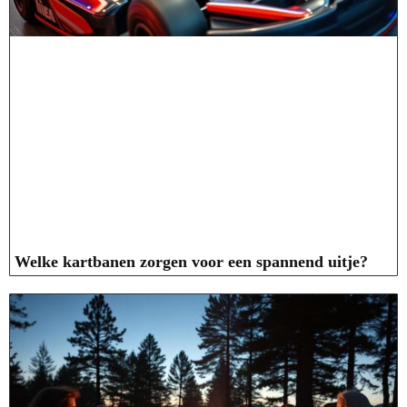
Welke kartbanen zorgen voor een spannend uitje?