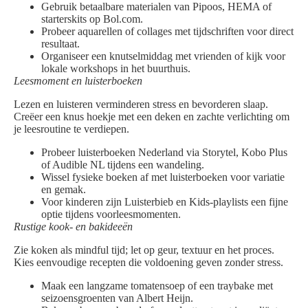
Gebruik betaalbare materialen van Pipoos, HEMA of
starterskits op Bol.com.
Probeer aquarellen of collages met tijdschriften voor direct
resultaat.
Organiseer een knutselmiddag met vrienden of kijk voor
lokale workshops in het buurthuis.
Leesmoment en luisterboeken
Lezen en luisteren verminderen stress en bevorderen slaap.
Creëer een knus hoekje met een deken en zachte verlichting om
je leesroutine te verdiepen.
Probeer luisterboeken Nederland via Storytel, Kobo Plus
of Audible NL tijdens een wandeling.
Wissel fysieke boeken af met luisterboeken voor variatie
en gemak.
Voor kinderen zijn Luisterbieb en Kids-playlists een fijne
optie tijdens voorleesmomenten.
Rustige kook- en bakideeën
Zie koken als mindful tijd; let op geur, textuur en het proces.
Kies eenvoudige recepten die voldoening geven zonder stress.
Maak een langzame tomatensoep of een traybake met
seizoensgroenten van Albert Heijn.