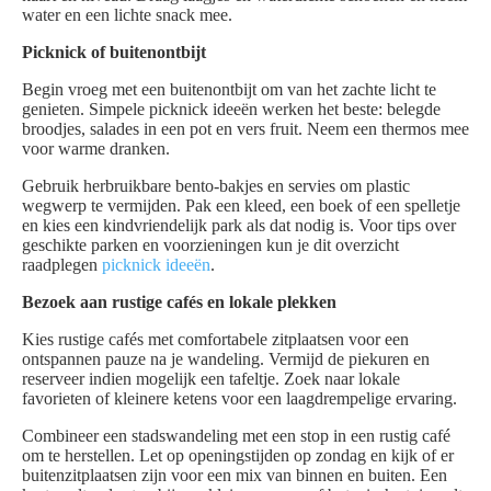
water en een lichte snack mee.
Picknick of buitenontbijt
Begin vroeg met een buitenontbijt om van het zachte licht te
genieten. Simpele picknick ideeën werken het beste: belegde
broodjes, salades in een pot en vers fruit. Neem een thermos mee
voor warme dranken.
Gebruik herbruikbare bento-bakjes en servies om plastic
wegwerp te vermijden. Pak een kleed, een boek of een spelletje
en kies een kindvriendelijk park als dat nodig is. Voor tips over
geschikte parken en voorzieningen kun je dit overzicht
raadplegen
picknick ideeën
.
Bezoek aan rustige cafés en lokale plekken
Kies rustige cafés met comfortabele zitplaatsen voor een
ontspannen pauze na je wandeling. Vermijd de piekuren en
reserveer indien mogelijk een tafeltje. Zoek naar lokale
favorieten of kleinere ketens voor een laagdrempelige ervaring.
Combineer een stadswandeling met een stop in een rustig café
om te herstellen. Let op openingstijden op zondag en kijk of er
buitenzitplaatsen zijn voor een mix van binnen en buiten. Een