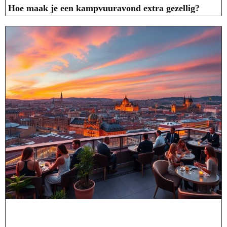
Hoe maak je een kampvuuravond extra gezellig?