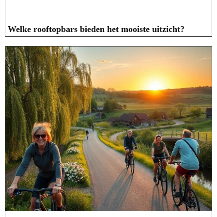
Welke rooftopbars bieden het mooiste uitzicht?