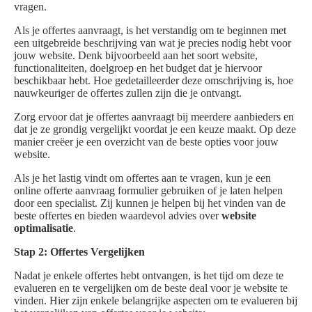
vragen.
Als je offertes aanvraagt, is het verstandig om te beginnen met
een uitgebreide beschrijving van wat je precies nodig hebt voor
jouw website. Denk bijvoorbeeld aan het soort website,
functionaliteiten, doelgroep en het budget dat je hiervoor
beschikbaar hebt. Hoe gedetailleerder deze omschrijving is, hoe
nauwkeuriger de offertes zullen zijn die je ontvangt.
Zorg ervoor dat je offertes aanvraagt bij meerdere aanbieders en
dat je ze grondig vergelijkt voordat je een keuze maakt. Op deze
manier creëer je een overzicht van de beste opties voor jouw
website.
Als je het lastig vindt om offertes aan te vragen, kun je een
online offerte aanvraag formulier gebruiken of je laten helpen
door een specialist. Zij kunnen je helpen bij het vinden van de
beste offertes en bieden waardevol advies over
website
optimalisatie
.
Stap 2: Offertes Vergelijken
Nadat je enkele offertes hebt ontvangen, is het tijd om deze te
evalueren en te vergelijken om de beste deal voor je website te
vinden. Hier zijn enkele belangrijke aspecten om te evalueren bij