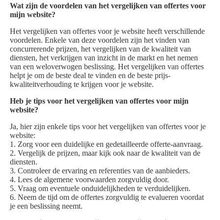
Wat zijn de voordelen van het vergelijken van offertes voor
mijn website?
Het vergelijken van offertes voor je website heeft verschillende
voordelen. Enkele van deze voordelen zijn het vinden van
concurrerende prijzen, het vergelijken van de kwaliteit van
diensten, het verkrijgen van inzicht in de markt en het nemen
van een weloverwogen beslissing. Het vergelijken van offertes
helpt je om de beste deal te vinden en de beste prijs-
kwaliteitverhouding te krijgen voor je website.
Heb je tips voor het vergelijken van offertes voor mijn
website?
Ja, hier zijn enkele tips voor het vergelijken van offertes voor je
website:
1. Zorg voor een duidelijke en gedetailleerde offerte-aanvraag.
2. Vergelijk de prijzen, maar kijk ook naar de kwaliteit van de
diensten.
3. Controleer de ervaring en referenties van de aanbieders.
4. Lees de algemene voorwaarden zorgvuldig door.
5. Vraag om eventuele onduidelijkheden te verduidelijken.
6. Neem de tijd om de offertes zorgvuldig te evalueren voordat
je een beslissing neemt.