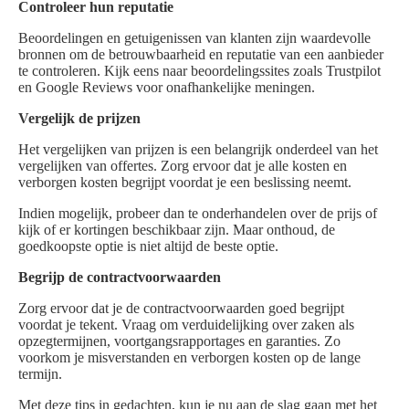
Controleer hun reputatie
Beoordelingen en getuigenissen van klanten zijn waardevolle
bronnen om de betrouwbaarheid en reputatie van een aanbieder
te controleren. Kijk eens naar beoordelingssites zoals Trustpilot
en Google Reviews voor onafhankelijke meningen.
Vergelijk de prijzen
Het vergelijken van prijzen is een belangrijk onderdeel van het
vergelijken van offertes. Zorg ervoor dat je alle kosten en
verborgen kosten begrijpt voordat je een beslissing neemt.
Indien mogelijk, probeer dan te onderhandelen over de prijs of
kijk of er kortingen beschikbaar zijn. Maar onthoud, de
goedkoopste optie is niet altijd de beste optie.
Begrijp de contractvoorwaarden
Zorg ervoor dat je de contractvoorwaarden goed begrijpt
voordat je tekent. Vraag om verduidelijking over zaken als
opzegtermijnen, voortgangsrapportages en garanties. Zo
voorkom je misverstanden en verborgen kosten op de lange
termijn.
Met deze tips in gedachten, kun je nu aan de slag gaan met het