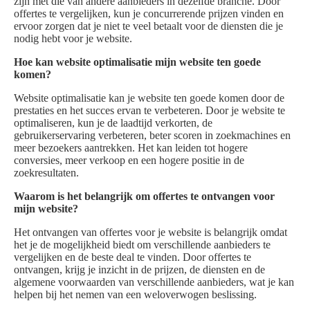
zijn met die van andere aanbieders in dezelfde branche. Door
offertes te vergelijken, kun je concurrerende prijzen vinden en
ervoor zorgen dat je niet te veel betaalt voor de diensten die je
nodig hebt voor je website.
Hoe kan website optimalisatie mijn website ten goede
komen?
Website optimalisatie kan je website ten goede komen door de
prestaties en het succes ervan te verbeteren. Door je website te
optimaliseren, kun je de laadtijd verkorten, de
gebruikerservaring verbeteren, beter scoren in zoekmachines en
meer bezoekers aantrekken. Het kan leiden tot hogere
conversies, meer verkoop en een hogere positie in de
zoekresultaten.
Waarom is het belangrijk om offertes te ontvangen voor
mijn website?
Het ontvangen van offertes voor je website is belangrijk omdat
het je de mogelijkheid biedt om verschillende aanbieders te
vergelijken en de beste deal te vinden. Door offertes te
ontvangen, krijg je inzicht in de prijzen, de diensten en de
algemene voorwaarden van verschillende aanbieders, wat je kan
helpen bij het nemen van een weloverwogen beslissing.