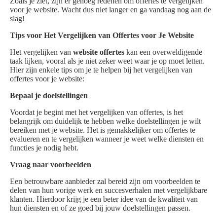
Zoals je ziet, zijn er genoeg redenen om offertes te vergelijken
voor je website. Wacht dus niet langer en ga vandaag nog aan de
slag!
Tips voor Het Vergelijken van Offertes voor Je Website
Het vergelijken van
website offertes
kan een overweldigende
taak lijken, vooral als je niet zeker weet waar je op moet letten.
Hier zijn enkele tips om je te helpen bij het vergelijken van
offertes voor je website:
Bepaal je doelstellingen
Voordat je begint met het vergelijken van offertes, is het
belangrijk om duidelijk te hebben welke doelstellingen je wilt
bereiken met je website. Het is gemakkelijker om offertes te
evalueren en te vergelijken wanneer je weet welke diensten en
functies je nodig hebt.
Vraag naar voorbeelden
Een betrouwbare aanbieder zal bereid zijn om voorbeelden te
delen van hun vorige werk en succesverhalen met vergelijkbare
klanten. Hierdoor krijg je een beter idee van de kwaliteit van
hun diensten en of ze goed bij jouw doelstellingen passen.