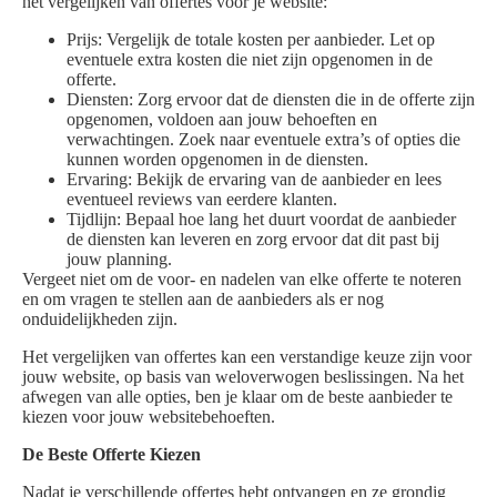
het vergelijken van offertes voor je website:
Prijs: Vergelijk de totale kosten per aanbieder. Let op
eventuele extra kosten die niet zijn opgenomen in de
offerte.
Diensten: Zorg ervoor dat de diensten die in de offerte zijn
opgenomen, voldoen aan jouw behoeften en
verwachtingen. Zoek naar eventuele extra’s of opties die
kunnen worden opgenomen in de diensten.
Ervaring: Bekijk de ervaring van de aanbieder en lees
eventueel reviews van eerdere klanten.
Tijdlijn: Bepaal hoe lang het duurt voordat de aanbieder
de diensten kan leveren en zorg ervoor dat dit past bij
jouw planning.
Vergeet niet om de voor- en nadelen van elke offerte te noteren
en om vragen te stellen aan de aanbieders als er nog
onduidelijkheden zijn.
Het vergelijken van offertes kan een verstandige keuze zijn voor
jouw website, op basis van weloverwogen beslissingen. Na het
afwegen van alle opties, ben je klaar om de beste aanbieder te
kiezen voor jouw websitebehoeften.
De Beste Offerte Kiezen
Nadat je verschillende offertes hebt ontvangen en ze grondig