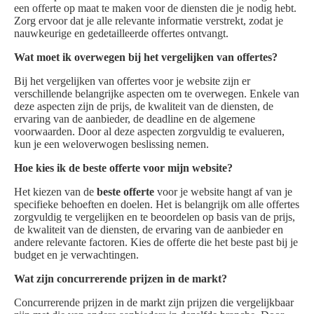
een offerte op maat te maken voor de diensten die je nodig hebt.
Zorg ervoor dat je alle relevante informatie verstrekt, zodat je
nauwkeurige en gedetailleerde offertes ontvangt.
Wat moet ik overwegen bij het vergelijken van offertes?
Bij het vergelijken van offertes voor je website zijn er
verschillende belangrijke aspecten om te overwegen. Enkele van
deze aspecten zijn de prijs, de kwaliteit van de diensten, de
ervaring van de aanbieder, de deadline en de algemene
voorwaarden. Door al deze aspecten zorgvuldig te evalueren,
kun je een weloverwogen beslissing nemen.
Hoe kies ik de beste offerte voor mijn website?
Het kiezen van de
beste offerte
voor je website hangt af van je
specifieke behoeften en doelen. Het is belangrijk om alle offertes
zorgvuldig te vergelijken en te beoordelen op basis van de prijs,
de kwaliteit van de diensten, de ervaring van de aanbieder en
andere relevante factoren. Kies de offerte die het beste past bij je
budget en je verwachtingen.
Wat zijn concurrerende prijzen in de markt?
Concurrerende prijzen in de markt zijn prijzen die vergelijkbaar