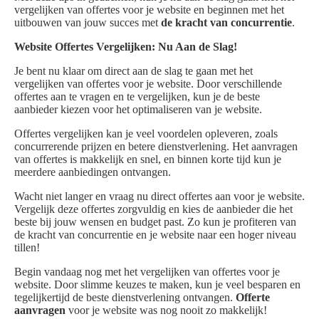
vergelijken van offertes voor je website en beginnen met het
uitbouwen van jouw succes met
de kracht van concurrentie
.
Website Offertes Vergelijken: Nu Aan de Slag!
Je bent nu klaar om direct aan de slag te gaan met het
vergelijken van offertes voor je website. Door verschillende
offertes aan te vragen en te vergelijken, kun je de beste
aanbieder kiezen voor het optimaliseren van je website.
Offertes vergelijken kan je veel voordelen opleveren, zoals
concurrerende prijzen en betere dienstverlening. Het aanvragen
van offertes is makkelijk en snel, en binnen korte tijd kun je
meerdere aanbiedingen ontvangen.
Wacht niet langer en vraag nu direct offertes aan voor je website.
Vergelijk deze offertes zorgvuldig en kies de aanbieder die het
beste bij jouw wensen en budget past. Zo kun je profiteren van
de kracht van concurrentie en je website naar een hoger niveau
tillen!
Begin vandaag nog met het vergelijken van offertes voor je
website. Door slimme keuzes te maken, kun je veel besparen en
tegelijkertijd de beste dienstverlening ontvangen.
Offerte
aanvragen
voor je website was nog nooit zo makkelijk!