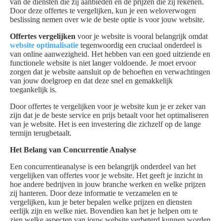
van de diensten die zij aanbieden en de prijzen die zij rekenen.
Door deze offertes te vergelijken, kun je een weloverwogen
beslissing nemen over wie de beste optie is voor jouw website.
Offertes vergelijken
voor je website is vooral belangrijk omdat
website optimalisatie
tegenwoordig een cruciaal onderdeel is
van online aanwezigheid. Het hebben van een goed uitziende en
functionele website is niet langer voldoende. Je moet ervoor
zorgen dat je website aansluit op de behoeften en verwachtingen
van jouw doelgroep en dat deze snel en gemakkelijk
toegankelijk is.
Door offertes te vergelijken voor je website kun je er zeker van
zijn dat je de beste service en prijs betaalt voor het optimaliseren
van je website. Het is een investering die zichzelf op de lange
termijn terugbetaalt.
Het Belang van Concurrentie Analyse
Een concurrentieanalyse is een belangrijk onderdeel van het
vergelijken van offertes voor je website. Het geeft je inzicht in
hoe andere bedrijven in jouw branche werken en welke prijzen
zij hanteren. Door deze informatie te verzamelen en te
vergelijken, kun je beter bepalen welke prijzen en diensten
eerlijk zijn en welke niet. Bovendien kan het je helpen om te
zien welke aspecten van jouw website verbeterd kunnen worden