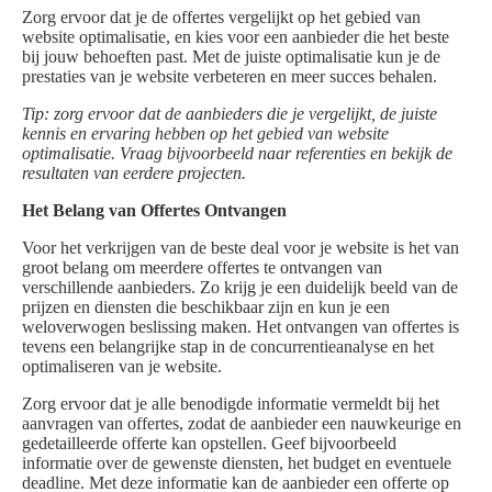
Zorg ervoor dat je de offertes vergelijkt op het gebied van
website optimalisatie, en kies voor een aanbieder die het beste
bij jouw behoeften past. Met de juiste optimalisatie kun je de
prestaties van je website verbeteren en meer succes behalen.
Tip: zorg ervoor dat de aanbieders die je vergelijkt, de juiste
kennis en ervaring hebben op het gebied van website
optimalisatie. Vraag bijvoorbeeld naar referenties en bekijk de
resultaten van eerdere projecten.
Het Belang van Offertes Ontvangen
Voor het verkrijgen van de beste deal voor je website is het van
groot belang om meerdere offertes te ontvangen van
verschillende aanbieders. Zo krijg je een duidelijk beeld van de
prijzen en diensten die beschikbaar zijn en kun je een
weloverwogen beslissing maken. Het ontvangen van offertes is
tevens een belangrijke stap in de concurrentieanalyse en het
optimaliseren van je website.
Zorg ervoor dat je alle benodigde informatie vermeldt bij het
aanvragen van offertes, zodat de aanbieder een nauwkeurige en
gedetailleerde offerte kan opstellen. Geef bijvoorbeeld
informatie over de gewenste diensten, het budget en eventuele
deadline. Met deze informatie kan de aanbieder een offerte op