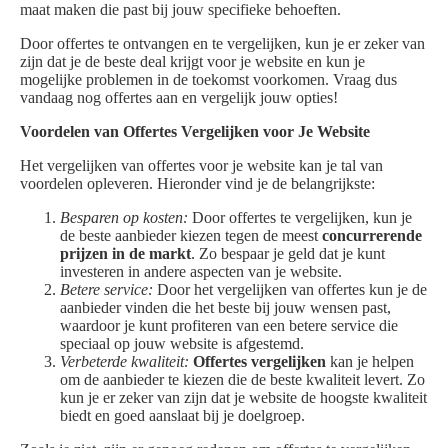
maat maken die past bij jouw specifieke behoeften.
Door offertes te ontvangen en te vergelijken, kun je er zeker van
zijn dat je de beste deal krijgt voor je website en kun je
mogelijke problemen in de toekomst voorkomen. Vraag dus
vandaag nog offertes aan en vergelijk jouw opties!
Voordelen van Offertes Vergelijken voor Je Website
Het vergelijken van offertes voor je website kan je tal van
voordelen opleveren. Hieronder vind je de belangrijkste:
Besparen op kosten:
Door offertes te vergelijken, kun je
de beste aanbieder kiezen tegen de meest
concurrerende
prijzen in de markt
. Zo bespaar je geld dat je kunt
investeren in andere aspecten van je website.
Betere service:
Door het vergelijken van offertes kun je de
aanbieder vinden die het beste bij jouw wensen past,
waardoor je kunt profiteren van een betere service die
speciaal op jouw website is afgestemd.
Verbeterde kwaliteit:
Offertes vergelijken
kan je helpen
om de aanbieder te kiezen die de beste kwaliteit levert. Zo
kun je er zeker van zijn dat je website de hoogste kwaliteit
biedt en goed aanslaat bij je doelgroep.