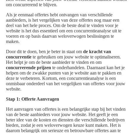
om concurrerend te blijven.
Als je eenmaal offertes hebt ontvangen van verschillende
aanbieders, is het vergelijken van deze offertes nog maar een
deel van het hele proces. Om de beste deal te vinden voor je
website is het dus essentieel om een concurrentieanalyse uit te
voeren en op basis daarvan weloverwogen beslissingen te
maken.
Door dit te doen, ben je beter in staat om
de kracht van
concurrentie
te gebruiken om jouw website te optimaliseren.
Het helpt je om de beste aanbieder te vinden en om
concurrerende prijzen
te onderhandelen. Daarnaast kan het je
helpen om de zwakke punten van je website aan te pakken en
deze te verbeteren. Kortom, een concurrentieanalyse is een
onmisbaar onderdeel van het vergelijken van offertes voor jouw
website.
Stap 1: Offerte Aanvragen
Het aanvragen van offertes is een belangrijke stap bij het vinden
van de beste aanbieders voor jouw website. Het geeft je een
beter idee van de kosten en diensten die verschillende bedrijven
bieden, zodat je een weloverwogen keuze kunt maken. Het is
daarom belangrijk om serieuze en betrouwbare offertes aan te