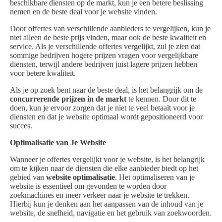
beschikbare diensten op de markt, kun je een betere beslissing
nemen en de beste deal voor je website vinden.
Door offertes van verschillende aanbieders te vergelijken, kun je
niet alleen de beste prijs vinden, maar ook de beste kwaliteit en
service. Als je verschillende offertes vergelijkt, zul je zien dat
sommige bedrijven hogere prijzen vragen voor vergelijkbare
diensten, terwijl andere bedrijven juist lagere prijzen hebben
voor betere kwaliteit.
Als je op zoek bent naar de beste deal, is het belangrijk om de
concurrerende prijzen in de markt
te kennen. Door dit te
doen, kun je ervoor zorgen dat je niet te veel betaalt voor je
diensten en dat je website optimaal wordt gepositioneerd voor
succes.
Optimalisatie van Je Website
Wanneer je offertes vergelijkt voor je website, is het belangrijk
om te kijken naar de diensten die elke aanbieder biedt op het
gebied van
website optimalisatie
. Het optimaliseren van je
website is essentieel om gevonden te worden door
zoekmachines en meer verkeer naar je website te trekken.
Hierbij kun je denken aan het aanpassen van de inhoud van je
website, de snelheid, navigatie en het gebruik van zoekwoorden.