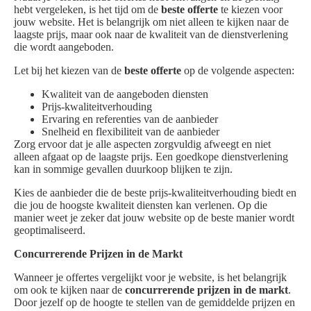
hebt vergeleken, is het tijd om de
beste offerte
te kiezen voor
jouw website. Het is belangrijk om niet alleen te kijken naar de
laagste prijs, maar ook naar de kwaliteit van de dienstverlening
die wordt aangeboden.
Let bij het kiezen van de
beste offerte
op de volgende aspecten:
Kwaliteit van de aangeboden diensten
Prijs-kwaliteitverhouding
Ervaring en referenties van de aanbieder
Snelheid en flexibiliteit van de aanbieder
Zorg ervoor dat je alle aspecten zorgvuldig afweegt en niet
alleen afgaat op de laagste prijs. Een goedkope dienstverlening
kan in sommige gevallen duurkoop blijken te zijn.
Kies de aanbieder die de beste prijs-kwaliteitverhouding biedt en
die jou de hoogste kwaliteit diensten kan verlenen. Op die
manier weet je zeker dat jouw website op de beste manier wordt
geoptimaliseerd.
Concurrerende Prijzen in de Markt
Wanneer je offertes vergelijkt voor je website, is het belangrijk
om ook te kijken naar de
concurrerende prijzen in de markt
.
Door jezelf op de hoogte te stellen van de gemiddelde prijzen en