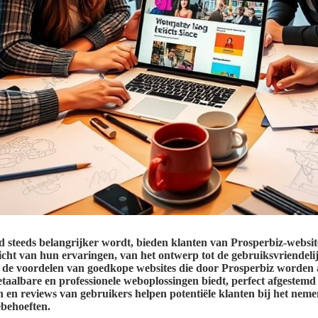
 steeds belangrijker wordt, bieden klanten van Prosperbiz-website
zicht van hun ervaringen, van het ontwerp tot de gebruiksvriendel
r de voordelen van goedkope websites die door Prosperbiz worden 
etaalbare en professionele weboplossingen biedt, perfect afgestem
en reviews van gebruikers helpen potentiële klanten bij het nem
ebehoeften.