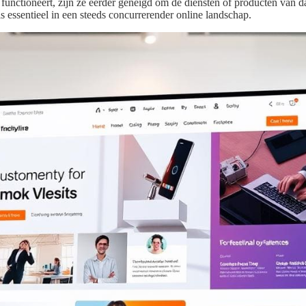
 functioneert, zijn ze eerder geneigd om de diensten of producten van dat
 essentieel in een steeds concurrerender online landschap.