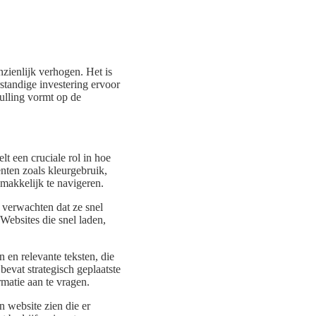
nzienlijk verhogen. Het is
standige investering ervoor
ulling vormt op de
lt een cruciale rol in hoe
enten zoals kleurgebruik,
emakkelijk te navigeren.
 verwachten dat ze snel
Websites die snel laden,
 en relevante teksten, die
bevat strategisch geplaatste
matie aan te vragen.
 website zien die er