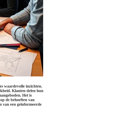
s waardevolle inzichten.
ijkheid. Klanten delen hun
aangeboden. Het is
d op de behoeften van
en van een geïnformeerde