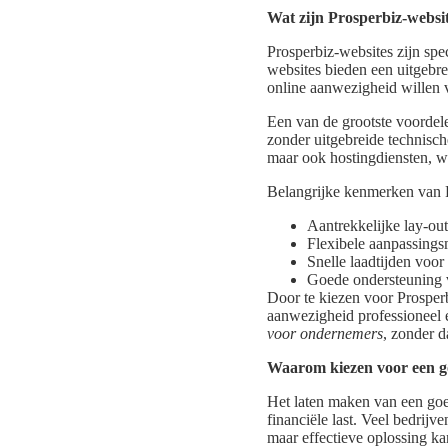
Wat zijn Prosperbiz-websi
Prosperbiz-websites zijn sp
websites bieden een uitgebre
online aanwezigheid willen 
Een van de grootste voordel
zonder uitgebreide technisch
maar ook hostingdiensten, w
Belangrijke kenmerken van P
Aantrekkelijke lay-out
Flexibele aanpassings
Snelle laadtijden voor
Goede ondersteuning 
Door te kiezen voor Prosperb
aanwezigheid professioneel e
voor ondernemers
, zonder d
Waarom kiezen voor een g
Het laten maken van een go
financiële last. Veel bedrijv
maar effectieve oplossing k