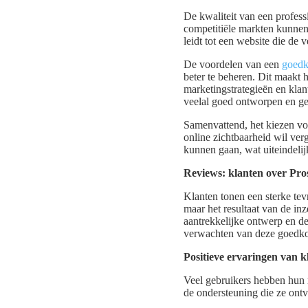
De kwaliteit van een profess
competitiële markten kunnen 
leidt tot een website die de 
De voordelen van een
goedk
beter te beheren. Dit maakt h
marketingstrategieën en klan
veelal goed ontworpen en geb
Samenvattend, het kiezen vo
online zichtbaarheid wil ver
kunnen gaan, wat uiteindelijk
Reviews: klanten over Pro
Klanten tonen een sterke tev
maar het resultaat van de inz
aantrekkelijke ontwerp en de
verwachten van deze goedko
Positieve ervaringen van k
Veel gebruikers hebben hun 
de ondersteuning die ze ontv