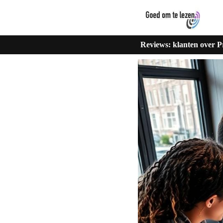
Reviews: klanten over P