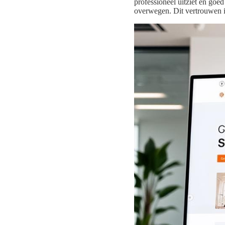
professioneel uitziet en goed
overwegen. Dit vertrouwen is