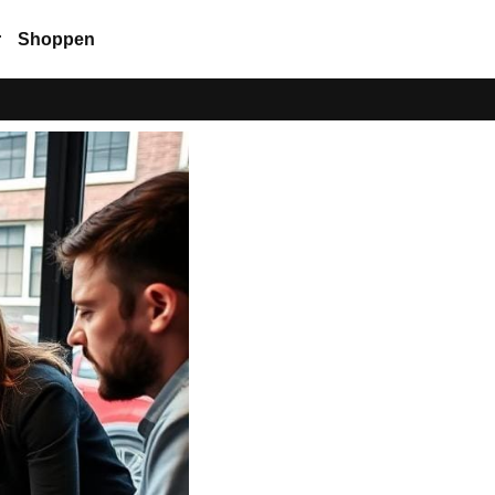
r
Shoppen