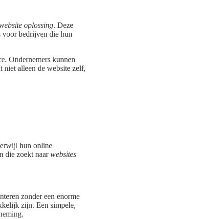
website oplossing
. Deze
s voor bedrijven die hun
face. Ondernemers kunnen
niet alleen de website zelf,
erwijl hun online
en die zoekt naar
websites
enteren zonder een enorme
kkelijk zijn. Een simpele,
rneming.