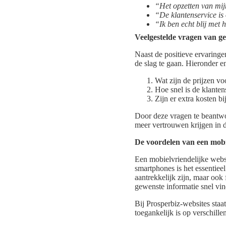
“Het opzetten van mij
“De klantenservice is
“Ik ben echt blij met 
Veelgestelde vragen van g
Naast de positieve ervaring
de slag te gaan. Hieronder e
Wat zijn de prijzen vo
Hoe snel is de klanten
Zijn er extra kosten b
Door deze vragen te beantwoo
meer vertrouwen krijgen in 
De voordelen van een mobi
Een mobielvriendelijke websi
smartphones is het essentieel
aantrekkelijk zijn, maar oo
gewenste informatie snel vi
Bij Prosperbiz-websites staa
toegankelijk is op verschille