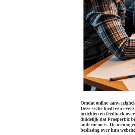
Omdat online aanwezigheid
Deze sectie biedt een over
inzichten en feedback ove
duidelijk dat Prosperbiz b
ondernemers. De meningen 
beslissing over hun websit