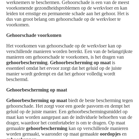
werknemers te beschermen. Gehoorschade is een van de meest
voorkomende gezondheidsproblemen op de werkvloer en kan
leiden tot ernstige en permanente schade aan het gehoor. Het is
dus van groot belang om gehoorschade op de werkvloer te
voorkomen.
Gehoorschade voorkomen
Het voorkomen van gehoorschade op de werkvloer kan op
verschillende manieren worden bereikt. Een van de belangrijkste
manieren om gehoorschade te voorkomen, is het dragen van
gehoorbescherming
.
Gehoorbescherming op maat
is
essentieel omdat het ervoor zorgt dat het geluid op de juiste
manier wordt gedempt en dat het gehoor volledig wordt
beschermd.
Gehoorbescherming op maat
Gehoorbescherming op maat
biedt de beste bescherming tegen
gehoorschade. Het zorgt voor een goede pasvorm en dempt het
geluid op de juiste manier. Een gehoorbeschermingsmiddel op
maat kan worden aangepast aan de individuele behoeften van de
drager, waardoor het comfortabeler is om te dragen. Op maat
gemaakte
gehoorbescherming
kan op verschillende manieren
worden gemaakt, waaronder op maat gemaakte
oordopjes
en