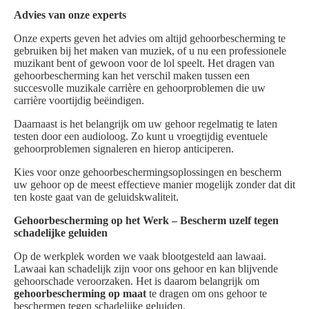
Advies van onze experts
Onze experts geven het advies om altijd gehoorbescherming te
gebruiken bij het maken van muziek, of u nu een professionele
muzikant bent of gewoon voor de lol speelt. Het dragen van
gehoorbescherming kan het verschil maken tussen een
succesvolle muzikale carrière en gehoorproblemen die uw
carrière voortijdig beëindigen.
Daarnaast is het belangrijk om uw gehoor regelmatig te laten
testen door een audioloog. Zo kunt u vroegtijdig eventuele
gehoorproblemen signaleren en hierop anticiperen.
Kies voor onze gehoorbeschermingsoplossingen en bescherm
uw gehoor op de meest effectieve manier mogelijk zonder dat dit
ten koste gaat van de geluidskwaliteit.
Gehoorbescherming op het Werk – Bescherm uzelf tegen
schadelijke geluiden
Op de werkplek worden we vaak blootgesteld aan lawaai.
Lawaai kan schadelijk zijn voor ons gehoor en kan blijvende
gehoorschade veroorzaken. Het is daarom belangrijk om
gehoorbescherming op maat
te dragen om ons gehoor te
beschermen tegen schadelijke geluiden.