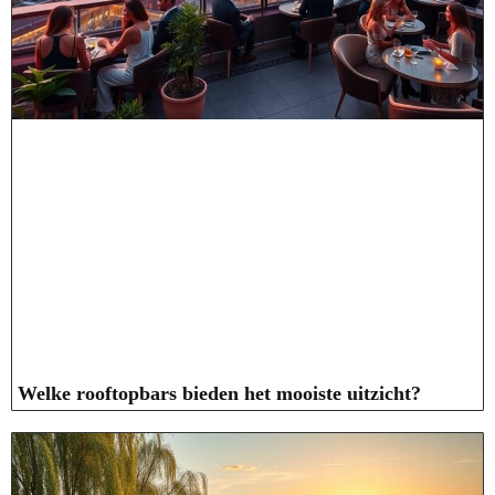
Welke rooftopbars bieden het mooiste uitzicht?