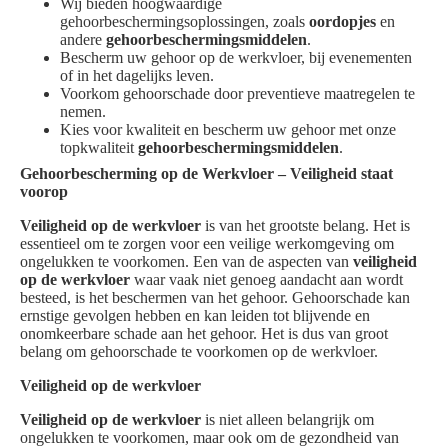
Wij bieden hoogwaardige
gehoorbeschermingsoplossingen, zoals
oordopjes
en
andere
gehoorbeschermingsmiddelen
.
Bescherm uw gehoor op de werkvloer, bij evenementen
of in het dagelijks leven.
Voorkom gehoorschade door preventieve maatregelen te
nemen.
Kies voor kwaliteit en bescherm uw gehoor met onze
topkwaliteit
gehoorbeschermingsmiddelen
.
Gehoorbescherming op de Werkvloer – Veiligheid staat
voorop
Veiligheid op de werkvloer
is van het grootste belang. Het is
essentieel om te zorgen voor een veilige werkomgeving om
ongelukken te voorkomen. Een van de aspecten van
veiligheid
op de werkvloer
waar vaak niet genoeg aandacht aan wordt
besteed, is het beschermen van het gehoor. Gehoorschade kan
ernstige gevolgen hebben en kan leiden tot blijvende en
onomkeerbare schade aan het gehoor. Het is dus van groot
belang om gehoorschade te voorkomen op de werkvloer.
Veiligheid op de werkvloer
Veiligheid op de werkvloer
is niet alleen belangrijk om
ongelukken te voorkomen, maar ook om de gezondheid van