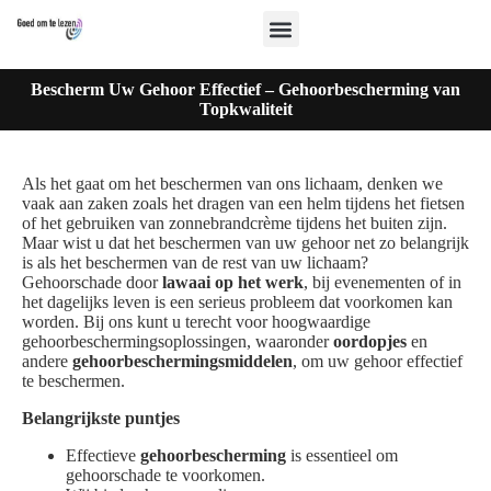
Bescherm Uw Gehoor Effectief – Gehoorbescherming van
Topkwaliteit
Als het gaat om het beschermen van ons lichaam, denken we
vaak aan zaken zoals het dragen van een helm tijdens het fietsen
of het gebruiken van zonnebrandcrème tijdens het buiten zijn.
Maar wist u dat het beschermen van uw gehoor net zo belangrijk
is als het beschermen van de rest van uw lichaam?
Gehoorschade door
lawaai op het werk
, bij evenementen of in
het dagelijks leven is een serieus probleem dat voorkomen kan
worden. Bij ons kunt u terecht voor hoogwaardige
gehoorbeschermingsoplossingen, waaronder
oordopjes
en
andere
gehoorbeschermingsmiddelen
, om uw gehoor effectief
te beschermen.
Belangrijkste puntjes
Effectieve
gehoorbescherming
is essentieel om
gehoorschade te voorkomen.