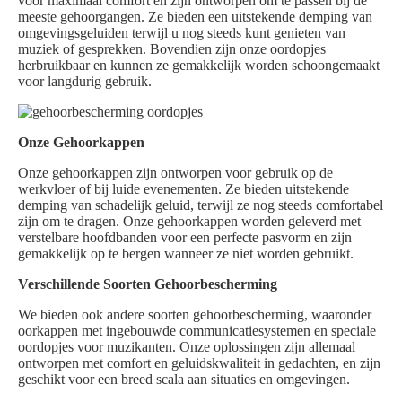
voor maximaal comfort en zijn ontworpen om te passen bij de
meeste gehoorgangen. Ze bieden een uitstekende demping van
omgevingsgeluiden terwijl u nog steeds kunt genieten van
muziek of gesprekken. Bovendien zijn onze oordopjes
herbruikbaar en kunnen ze gemakkelijk worden schoongemaakt
voor langdurig gebruik.
Onze Gehoorkappen
Onze gehoorkappen zijn ontworpen voor gebruik op de
werkvloer of bij luide evenementen. Ze bieden uitstekende
demping van schadelijk geluid, terwijl ze nog steeds comfortabel
zijn om te dragen. Onze gehoorkappen worden geleverd met
verstelbare hoofdbanden voor een perfecte pasvorm en zijn
gemakkelijk op te bergen wanneer ze niet worden gebruikt.
Verschillende Soorten Gehoorbescherming
We bieden ook andere soorten gehoorbescherming, waaronder
oorkappen met ingebouwde communicatiesystemen en speciale
oordopjes voor muzikanten. Onze oplossingen zijn allemaal
ontworpen met comfort en geluidskwaliteit in gedachten, en zijn
geschikt voor een breed scala aan situaties en omgevingen.