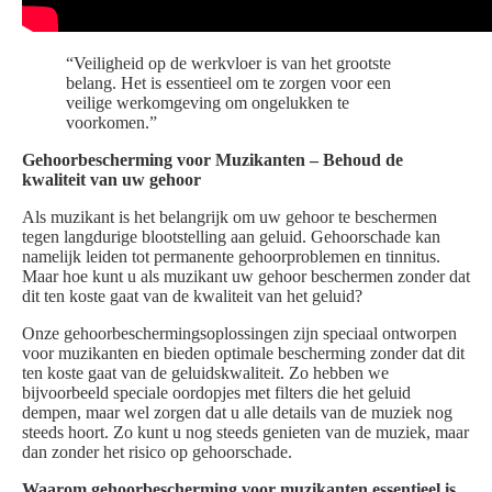
“Veiligheid op de werkvloer is van het grootste
belang. Het is essentieel om te zorgen voor een
veilige werkomgeving om ongelukken te
voorkomen.”
Gehoorbescherming voor Muzikanten – Behoud de
kwaliteit van uw gehoor
Als muzikant is het belangrijk om uw gehoor te beschermen
tegen langdurige blootstelling aan geluid. Gehoorschade kan
namelijk leiden tot permanente gehoorproblemen en tinnitus.
Maar hoe kunt u als muzikant uw gehoor beschermen zonder dat
dit ten koste gaat van de kwaliteit van het geluid?
Onze gehoorbeschermingsoplossingen zijn speciaal ontworpen
voor muzikanten en bieden optimale bescherming zonder dat dit
ten koste gaat van de geluidskwaliteit. Zo hebben we
bijvoorbeeld speciale oordopjes met filters die het geluid
dempen, maar wel zorgen dat u alle details van de muziek nog
steeds hoort. Zo kunt u nog steeds genieten van de muziek, maar
dan zonder het risico op gehoorschade.
Waarom gehoorbescherming voor muzikanten essentieel is