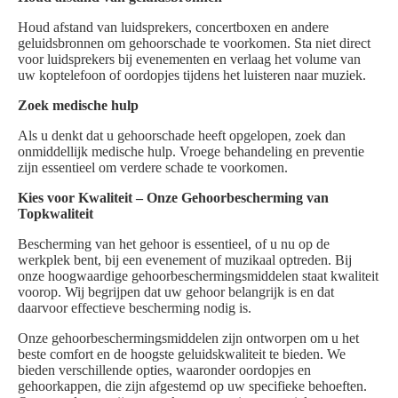
Houd afstand van luidsprekers, concertboxen en andere
geluidsbronnen om gehoorschade te voorkomen. Sta niet direct
voor luidsprekers bij evenementen en verlaag het volume van
uw koptelefoon of oordopjes tijdens het luisteren naar muziek.
Zoek medische hulp
Als u denkt dat u gehoorschade heeft opgelopen, zoek dan
onmiddellijk medische hulp. Vroege behandeling en preventie
zijn essentieel om verdere schade te voorkomen.
Kies voor Kwaliteit – Onze Gehoorbescherming van
Topkwaliteit
Bescherming van het gehoor is essentieel, of u nu op de
werkplek bent, bij een evenement of muzikaal optreden. Bij
onze hoogwaardige gehoorbeschermingsmiddelen staat kwaliteit
voorop. Wij begrijpen dat uw gehoor belangrijk is en dat
daarvoor effectieve bescherming nodig is.
Onze gehoorbeschermingsmiddelen zijn ontworpen om u het
beste comfort en de hoogste geluidskwaliteit te bieden. We
bieden verschillende opties, waaronder oordopjes en
gehoorkappen, die zijn afgestemd op uw specifieke behoeften.