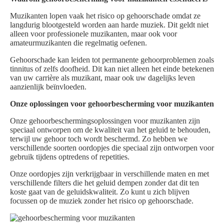
Muzikanten lopen vaak het risico op gehoorschade omdat ze
langdurig blootgesteld worden aan harde muziek. Dit geldt niet
alleen voor professionele muzikanten, maar ook voor
amateurmuzikanten die regelmatig oefenen.
Gehoorschade kan leiden tot permanente gehoorproblemen zoals
tinnitus of zelfs doofheid. Dit kan niet alleen het einde betekenen
van uw carrière als muzikant, maar ook uw dagelijks leven
aanzienlijk beïnvloeden.
Onze oplossingen voor gehoorbescherming voor muzikanten
Onze gehoorbeschermingsoplossingen voor muzikanten zijn
speciaal ontworpen om de kwaliteit van het geluid te behouden,
terwijl uw gehoor toch wordt beschermd. Zo hebben we
verschillende soorten oordopjes die speciaal zijn ontworpen voor
gebruik tijdens optredens of repetities.
Onze oordopjes zijn verkrijgbaar in verschillende maten en met
verschillende filters die het geluid dempen zonder dat dit ten
koste gaat van de geluidskwaliteit. Zo kunt u zich blijven
focussen op de muziek zonder het risico op gehoorschade.