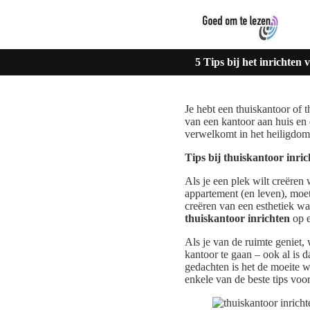
5 Tips bij het inrichten
Je hebt een thuiskantoor of 
van een kantoor aan huis en 
verwelkomt in het heiligdom
Tips bij thuiskantoor inri
Als je een plek wilt creëren 
appartement (en leven), moet
creëren van een esthetiek waa
thuiskantoor inrichten
op e
Als je van de ruimte geniet,
kantoor te gaan – ook al is d
gedachten is het de moeite w
enkele van de beste tips voo