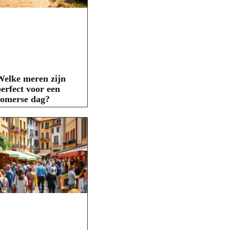
elke meren zijn
erfect voor een
zomerse dag?