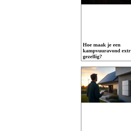
Hoe maak je een
kampvuuravond extr
gezellig?