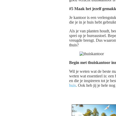
#5 Maak het jezelf gemakk
Je kantoor is een verlengstu
die je in je huis hebt gebru
Als je van planten houdt, be
sprei op je bureaustoel. Bepe
vreugde brengt. Dus waarom z
thuis?
Begin met thuiskantoor in
Wil je weten wat de beste man
weten wat essentieel is: een
en die je inspireren tot je b
huis
. Ook heb jij je hele no