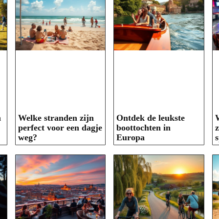
n
Welke stranden zijn
Ontdek de leukste
perfect voor een dagje
boottochten in
z
weg?
Europa
s