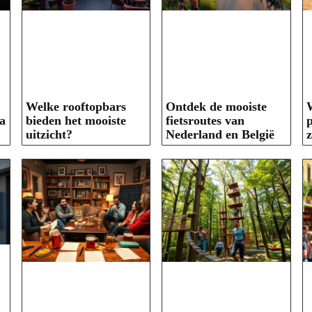
Welke rooftopbars
Ontdek de mooiste
W
a
bieden het mooiste
fietsroutes van
p
uitzicht?
Nederland en België