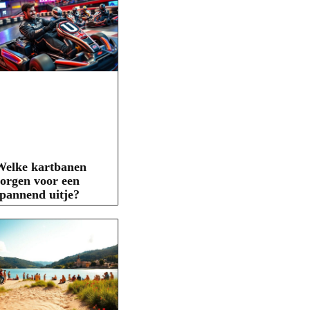
Welke kartbanen
orgen voor een
pannend uitje?