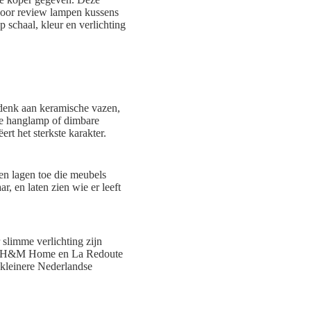
 voor review lampen kussens
 schaal, kleur en verlichting
 denk aan keramische vazen,
me hanglamp of dimbare
t het sterkste karakter.
en lagen toe die meubels
, en laten zien wie er leeft
slimme verlichting zijn
ijn H&M Home en La Redoute
 kleinere Nederlandse