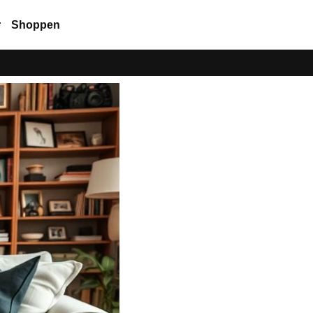
r
Shoppen