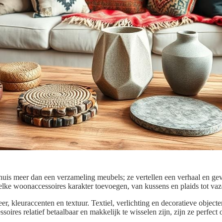
is meer dan een verzameling meubels; ze vertellen een verhaal en geve
welke woonaccessoires karakter toevoegen, van kussens en plaids tot va
er, kleuraccenten en textuur. Textiel, verlichting en decoratieve object
soires relatief betaalbaar en makkelijk te wisselen zijn, zijn ze perfec