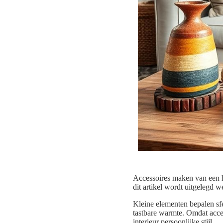
Accessoires maken van een hu
dit artikel wordt uitgelegd 
Kleine elementen bepalen sfe
tastbare warmte. Omdat acces
interieur persoonlijke stijl.