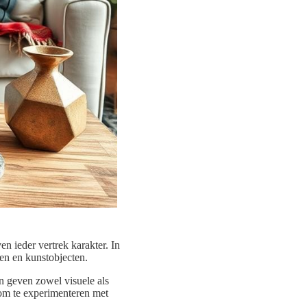
n ieder vertrek karakter. In
zen en kunstobjecten.
en geven zowel visuele als
t om te experimenteren met