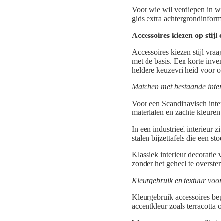
Voor wie wil verdiepen in w
gids extra achtergrondinform
Accessoires kiezen op stijl 
Accessoires kiezen stijl vraa
met de basis. Een korte inve
heldere keuzevrijheid voor o
Matchen met bestaande interi
Voor een Scandinavisch inter
materialen en zachte kleure
In een industrieel interieur 
stalen bijzettafels die een sto
Klassiek interieur decoratie 
zonder het geheel te overst
Kleurgebruik en textuur voo
Kleurgebruik accessoires bep
accentkleur zoals terracotta 