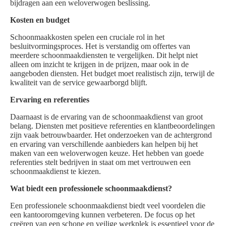
bijdragen aan een weloverwogen beslissing.
Kosten en budget
Schoonmaakkosten spelen een cruciale rol in het
besluitvormingsproces. Het is verstandig om offertes van
meerdere schoonmaakdiensten te vergelijken. Dit helpt niet
alleen om inzicht te krijgen in de prijzen, maar ook in de
aangeboden diensten. Het budget moet realistisch zijn, terwijl de
kwaliteit van de service gewaarborgd blijft.
Ervaring en referenties
Daarnaast is de ervaring van de schoonmaakdienst van groot
belang. Diensten met positieve referenties en klantbeoordelingen
zijn vaak betrouwbaarder. Het onderzoeken van de achtergrond
en ervaring van verschillende aanbieders kan helpen bij het
maken van een weloverwogen keuze. Het hebben van goede
referenties stelt bedrijven in staat om met vertrouwen een
schoonmaakdienst te kiezen.
Wat biedt een professionele schoonmaakdienst?
Een professionele schoonmaakdienst biedt veel voordelen die
een kantooromgeving kunnen verbeteren. De focus op het
creëren van een schone en veilige werkplek is essentieel voor de