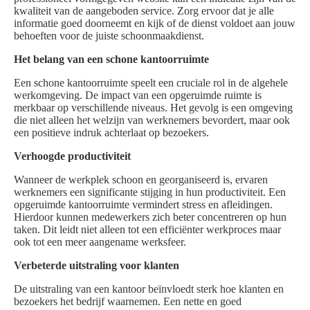
kwaliteit van de aangeboden service. Zorg ervoor dat je alle
informatie goed doorneemt en kijk of de dienst voldoet aan jouw
behoeften voor de juiste schoonmaakdienst.
Het belang van een schone kantoorruimte
Een schone kantoorruimte speelt een cruciale rol in de algehele
werkomgeving. De impact van een opgeruimde ruimte is
merkbaar op verschillende niveaus. Het gevolg is een omgeving
die niet alleen het welzijn van werknemers bevordert, maar ook
een positieve indruk achterlaat op bezoekers.
Verhoogde productiviteit
Wanneer de werkplek schoon en georganiseerd is, ervaren
werknemers een significante stijging in hun productiviteit. Een
opgeruimde kantoorruimte vermindert stress en afleidingen.
Hierdoor kunnen medewerkers zich beter concentreren op hun
taken. Dit leidt niet alleen tot een efficiënter werkproces maar
ook tot een meer aangename werksfeer.
Verbeterde uitstraling voor klanten
De uitstraling van een kantoor beïnvloedt sterk hoe klanten en
bezoekers het bedrijf waarnemen. Een nette en goed