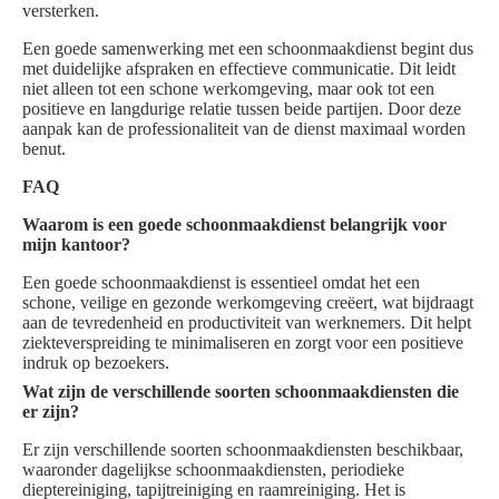
versterken.
Een goede samenwerking met een schoonmaakdienst begint dus
met duidelijke afspraken en effectieve communicatie. Dit leidt
niet alleen tot een schone werkomgeving, maar ook tot een
positieve en langdurige relatie tussen beide partijen. Door deze
aanpak kan de professionaliteit van de dienst maximaal worden
benut.
FAQ
Waarom is een goede schoonmaakdienst belangrijk voor
mijn kantoor?
Een goede schoonmaakdienst is essentieel omdat het een
schone, veilige en gezonde werkomgeving creëert, wat bijdraagt
aan de tevredenheid en productiviteit van werknemers. Dit helpt
ziekteverspreiding te minimaliseren en zorgt voor een positieve
indruk op bezoekers.
Wat zijn de verschillende soorten schoonmaakdiensten die
er zijn?
Er zijn verschillende soorten schoonmaakdiensten beschikbaar,
waaronder dagelijkse schoonmaakdiensten, periodieke
dieptereiniging, tapijtreiniging en raamreiniging. Het is