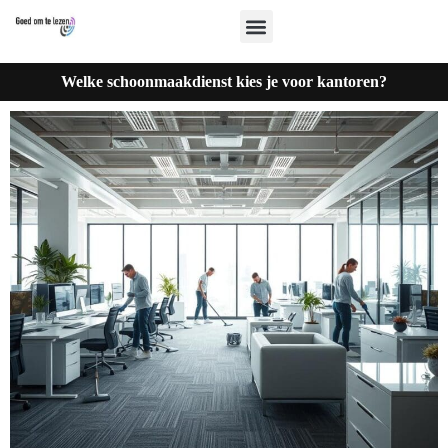
Welke schoonmaakdienst kies je voor kantoren?