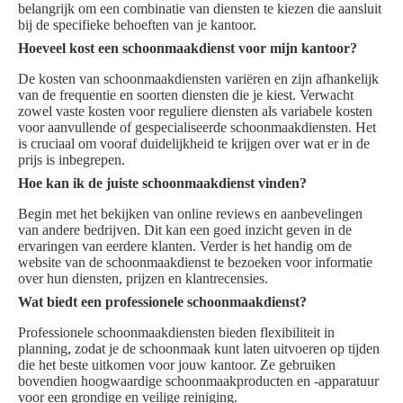
belangrijk om een combinatie van diensten te kiezen die aansluit
bij de specifieke behoeften van je kantoor.
Hoeveel kost een schoonmaakdienst voor mijn kantoor?
De kosten van schoonmaakdiensten variëren en zijn afhankelijk
van de frequentie en soorten diensten die je kiest. Verwacht
zowel vaste kosten voor reguliere diensten als variabele kosten
voor aanvullende of gespecialiseerde schoonmaakdiensten. Het
is cruciaal om vooraf duidelijkheid te krijgen over wat er in de
prijs is inbegrepen.
Hoe kan ik de juiste schoonmaakdienst vinden?
Begin met het bekijken van online reviews en aanbevelingen
van andere bedrijven. Dit kan een goed inzicht geven in de
ervaringen van eerdere klanten. Verder is het handig om de
website van de schoonmaakdienst te bezoeken voor informatie
over hun diensten, prijzen en klantrecensies.
Wat biedt een professionele schoonmaakdienst?
Professionele schoonmaakdiensten bieden flexibiliteit in
planning, zodat je de schoonmaak kunt laten uitvoeren op tijden
die het beste uitkomen voor jouw kantoor. Ze gebruiken
bovendien hoogwaardige schoonmaakproducten en -apparatuur
voor een grondige en veilige reiniging.