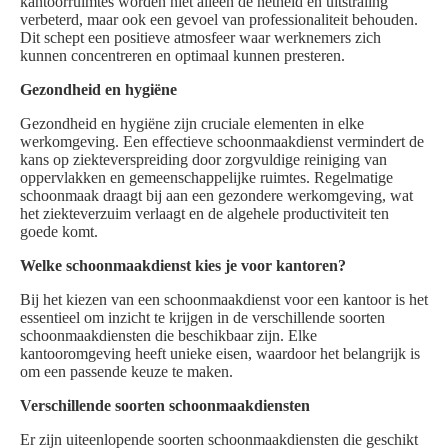
kantoorruimtes worden niet alleen de netheid en uitstraling
verbeterd, maar ook een gevoel van professionaliteit behouden.
Dit schept een positieve atmosfeer waar werknemers zich
kunnen concentreren en optimaal kunnen presteren.
Gezondheid en hygiëne
Gezondheid en hygiëne zijn cruciale elementen in elke
werkomgeving. Een effectieve schoonmaakdienst vermindert de
kans op ziekteverspreiding door zorgvuldige reiniging van
oppervlakken en gemeenschappelijke ruimtes. Regelmatige
schoonmaak draagt bij aan een gezondere werkomgeving, wat
het ziekteverzuim verlaagt en de algehele productiviteit ten
goede komt.
Welke schoonmaakdienst kies je voor kantoren?
Bij het kiezen van een schoonmaakdienst voor een kantoor is het
essentieel om inzicht te krijgen in de verschillende soorten
schoonmaakdiensten die beschikbaar zijn. Elke
kantooromgeving heeft unieke eisen, waardoor het belangrijk is
om een passende keuze te maken.
Verschillende soorten schoonmaakdiensten
Er zijn uiteenlopende soorten schoonmaakdiensten die geschikt