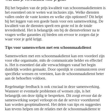
Bij het bepalen van de prijs kwaliteit van schoonmaakdiensten is
het essentieel om te weten wat inclusies zijn. Welke diensten
vallen onder de vaste kosten en welke zijn optioneel? Dit helpt
bij het leggen van een goede basis voor een samenwerking. De
kwaliteit van de diensten speelt een grote rol in de totale
tevredenheid. Het is belangrijk om bij de dienstverlener na te
vragen welke garanties zij bieden om ervoor te zorgen dat je
waar voor je geld krijgt.
Tips voor samenwerken met een schoonmaakdienst
Samenwerken met een schoonmaakdienst kan een voordeel zijn
voor elke organisatie, mits de communicatie helder en effectief
is. Het is essentieel dat alle verwachtingen vanaf het begin
duidelijk worden gemaakt. Door openlijk te communiceren over
specifieke wensen en vereisten, kan de schoonmaakdienst beter
aan de behoeften voldoen.
Regelmatige feedback is ook cruciaal in deze samenwerking.
Wanneer er eventuele problemen of wensen zijn, is het
belangrijk om deze tijdig te bespreken. Dit zorgt ervoor dat de
samenwerking soepel verloopt en dat de service voortdurend
kan worden geoptimaliseerd. Het delen van tips en suggesties
kan tevens helpen om de relaties met de schoonmaakdienst te