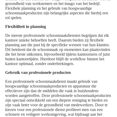
gezondheid van werknemers en het imago van het bedrijf.
Flexibele planning en het gebruik van hoogwaardige
schoonmaakproducten zijn belangrijke aspecten die hierbij een
rol spelen.
Flexibiliteit in planning
De meeste professionele schoonmaakdiensten begrijpen dat elk
kantoor unieke behoeften heeft. Daarom bieden zij flexibele
planning aan die past bij de specifieke wensen van hun klanten.
Dit betekent dat de schoonmaak op momenten kan plaatsvinden
die het beste uitkomen, bijvoorbeeld tijdens kantooruren of juist
buiten kantoortijden. Hierdoor blijft de workflow binnen het
kantoor optimaal, zonder onderbrekingen.
Gebruik van professionele producten
Een professionele schoonmaakdienst maakt gebruik van
hoogwaardige schoonmaakproducten en apparatuur die
effectiever zijn dan de middelen die vaak in huishoudens
worden aangetroffen. Deze professionele schoonmaakproducten
zijn speciaal ontwikkeld om een diepere reiniging te bieden en
zijn vaak beter voor de gezondheid van medewerkers. Door te
kiezen voor een professionele dienst profiteert men van een
schonere en veiligere werkomgeving, wat bijdraagt aan het