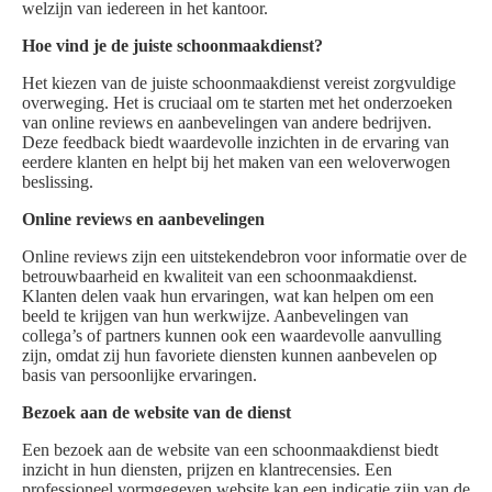
welzijn van iedereen in het kantoor.
Hoe vind je de juiste schoonmaakdienst?
Het kiezen van de juiste schoonmaakdienst vereist zorgvuldige
overweging. Het is cruciaal om te starten met het onderzoeken
van online reviews en aanbevelingen van andere bedrijven.
Deze feedback biedt waardevolle inzichten in de ervaring van
eerdere klanten en helpt bij het maken van een weloverwogen
beslissing.
Online reviews en aanbevelingen
Online reviews zijn een uitstekendebron voor informatie over de
betrouwbaarheid en kwaliteit van een schoonmaakdienst.
Klanten delen vaak hun ervaringen, wat kan helpen om een
beeld te krijgen van hun werkwijze. Aanbevelingen van
collega’s of partners kunnen ook een waardevolle aanvulling
zijn, omdat zij hun favoriete diensten kunnen aanbevelen op
basis van persoonlijke ervaringen.
Bezoek aan de website van de dienst
Een bezoek aan de website van een schoonmaakdienst biedt
inzicht in hun diensten, prijzen en klantrecensies. Een
professioneel vormgegeven website kan een indicatie zijn van de