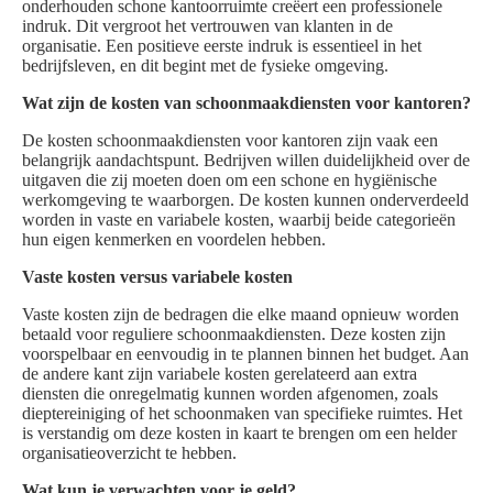
onderhouden schone kantoorruimte creëert een professionele
indruk. Dit vergroot het vertrouwen van klanten in de
organisatie. Een positieve eerste indruk is essentieel in het
bedrijfsleven, en dit begint met de fysieke omgeving.
Wat zijn de kosten van schoonmaakdiensten voor kantoren?
De kosten schoonmaakdiensten voor kantoren zijn vaak een
belangrijk aandachtspunt. Bedrijven willen duidelijkheid over de
uitgaven die zij moeten doen om een schone en hygiënische
werkomgeving te waarborgen. De kosten kunnen onderverdeeld
worden in vaste en variabele kosten, waarbij beide categorieën
hun eigen kenmerken en voordelen hebben.
Vaste kosten versus variabele kosten
Vaste kosten zijn de bedragen die elke maand opnieuw worden
betaald voor reguliere schoonmaakdiensten. Deze kosten zijn
voorspelbaar en eenvoudig in te plannen binnen het budget. Aan
de andere kant zijn variabele kosten gerelateerd aan extra
diensten die onregelmatig kunnen worden afgenomen, zoals
dieptereiniging of het schoonmaken van specifieke ruimtes. Het
is verstandig om deze kosten in kaart te brengen om een helder
organisatieoverzicht te hebben.
Wat kun je verwachten voor je geld?