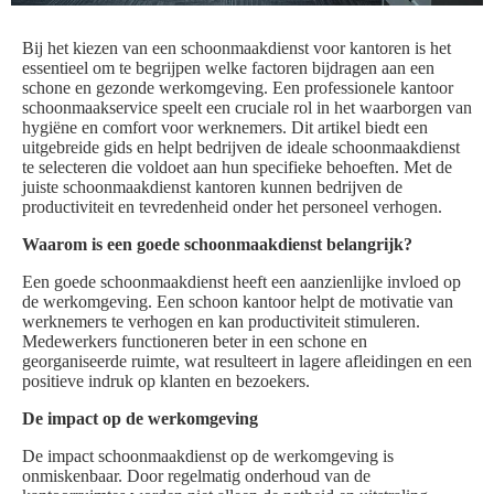
Bij het kiezen van een schoonmaakdienst voor kantoren is het
essentieel om te begrijpen welke factoren bijdragen aan een
schone en gezonde werkomgeving. Een professionele kantoor
schoonmaakservice speelt een cruciale rol in het waarborgen van
hygiëne en comfort voor werknemers. Dit artikel biedt een
uitgebreide gids en helpt bedrijven de ideale schoonmaakdienst
te selecteren die voldoet aan hun specifieke behoeften. Met de
juiste schoonmaakdienst kantoren kunnen bedrijven de
productiviteit en tevredenheid onder het personeel verhogen.
Waarom is een goede schoonmaakdienst belangrijk?
Een goede schoonmaakdienst heeft een aanzienlijke invloed op
de werkomgeving. Een schoon kantoor helpt de motivatie van
werknemers te verhogen en kan productiviteit stimuleren.
Medewerkers functioneren beter in een schone en
georganiseerde ruimte, wat resulteert in lagere afleidingen en een
positieve indruk op klanten en bezoekers.
De impact op de werkomgeving
De impact schoonmaakdienst op de werkomgeving is
onmiskenbaar. Door regelmatig onderhoud van de