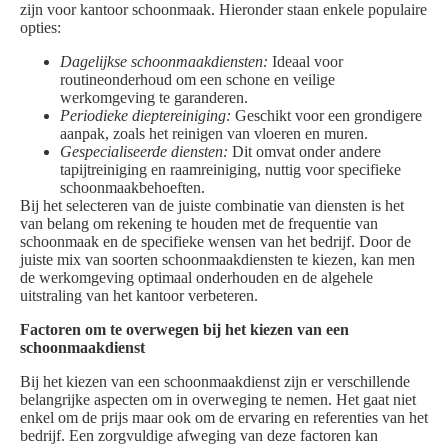
zijn voor kantoor schoonmaak. Hieronder staan enkele populaire
opties:
Dagelijkse schoonmaakdiensten:
Ideaal voor
routineonderhoud om een schone en veilige
werkomgeving te garanderen.
Periodieke dieptereiniging:
Geschikt voor een grondigere
aanpak, zoals het reinigen van vloeren en muren.
Gespecialiseerde diensten:
Dit omvat onder andere
tapijtreiniging en raamreiniging, nuttig voor specifieke
schoonmaakbehoeften.
Bij het selecteren van de juiste combinatie van diensten is het
van belang om rekening te houden met de frequentie van
schoonmaak en de specifieke wensen van het bedrijf. Door de
juiste mix van soorten schoonmaakdiensten te kiezen, kan men
de werkomgeving optimaal onderhouden en de algehele
uitstraling van het kantoor verbeteren.
Factoren om te overwegen bij het kiezen van een
schoonmaakdienst
Bij het kiezen van een schoonmaakdienst zijn er verschillende
belangrijke aspecten om in overweging te nemen. Het gaat niet
enkel om de prijs maar ook om de ervaring en referenties van het
bedrijf. Een zorgvuldige afweging van deze factoren kan