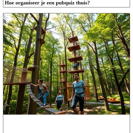
Hoe organiseer je een pubquiz thuis?