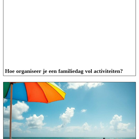
Hoe organiseer je een familiedag vol activiteiten?