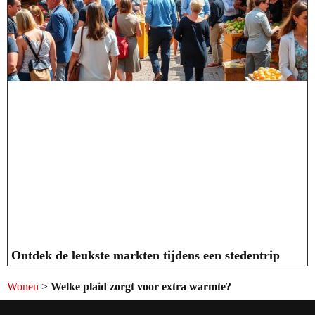
Ontdek de leukste markten tijdens een stedentrip
Wonen
>
Welke plaid zorgt voor extra warmte?