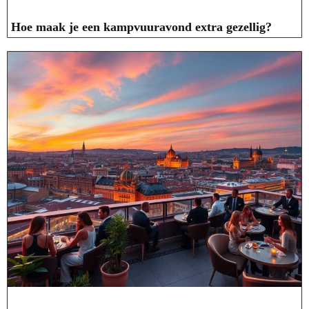
Hoe maak je een kampvuuravond extra gezellig?