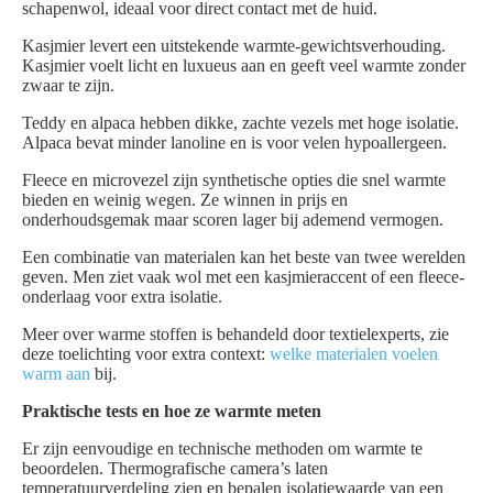
schapenwol, ideaal voor direct contact met de huid.
Kasjmier levert een uitstekende warmte-gewichtsverhouding.
Kasjmier voelt licht en luxueus aan en geeft veel warmte zonder
zwaar te zijn.
Teddy en alpaca hebben dikke, zachte vezels met hoge isolatie.
Alpaca bevat minder lanoline en is voor velen hypoallergeen.
Fleece en microvezel zijn synthetische opties die snel warmte
bieden en weinig wegen. Ze winnen in prijs en
onderhoudsgemak maar scoren lager bij ademend vermogen.
Een combinatie van materialen kan het beste van twee werelden
geven. Men ziet vaak wol met een kasjmieraccent of een fleece-
onderlaag voor extra isolatie.
Meer over warme stoffen is behandeld door textielexperts, zie
deze toelichting voor extra context:
welke materialen voelen
warm aan
bij.
Praktische tests en hoe ze warmte meten
Er zijn eenvoudige en technische methoden om warmte te
beoordelen. Thermografische camera’s laten
temperatuurverdeling zien en bepalen isolatiewaarde van een