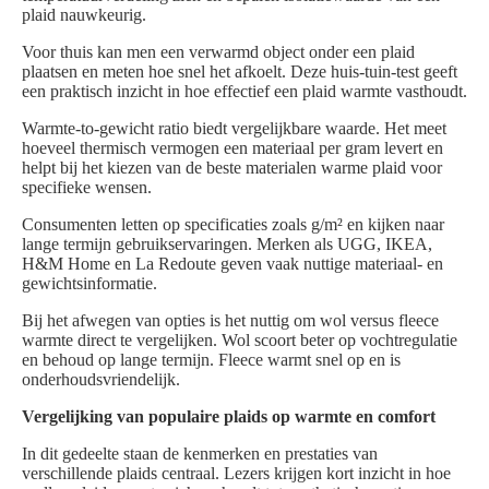
plaid nauwkeurig.
Voor thuis kan men een verwarmd object onder een plaid
plaatsen en meten hoe snel het afkoelt. Deze huis-tuin-test geeft
een praktisch inzicht in hoe effectief een plaid warmte vasthoudt.
Warmte-to-gewicht ratio biedt vergelijkbare waarde. Het meet
hoeveel thermisch vermogen een materiaal per gram levert en
helpt bij het kiezen van de beste materialen warme plaid voor
specifieke wensen.
Consumenten letten op specificaties zoals g/m² en kijken naar
lange termijn gebruikservaringen. Merken als UGG, IKEA,
H&M Home en La Redoute geven vaak nuttige materiaal- en
gewichtsinformatie.
Bij het afwegen van opties is het nuttig om wol versus fleece
warmte direct te vergelijken. Wol scoort beter op vochtregulatie
en behoud op lange termijn. Fleece warmt snel op en is
onderhoudsvriendelijk.
Vergelijking van populaire plaids op warmte en comfort
In dit gedeelte staan de kenmerken en prestaties van
verschillende plaids centraal. Lezers krijgen kort inzicht in hoe