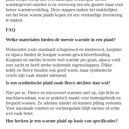
warmtegevoel onzeker is en overweeg een iets grotere maat voor
betere warmteverdeling. Deze stappen maken het makkelijker
om het beste warme plaids kopen tot een verstandige investering
te maken.
FAQ
Welke materialen bieden de meeste warmte in een plaid?
Wolsoorten zoals standaard schapenwol en merinowol, kasjmier
en alpaca bieden de hoogste warmte-gewichtsverhouding.
Kasjmier en merino leveren veel warmte per gram, alpaca voelt
zeer zacht en heeft sterke isolerende eigenschappen. Dikke
teddy en fleece houden ook goed warm, maar synthetische
vezels zijn vaak minder ademend.
Is een synthetische plaid zoals fleece slechter dan wol?
Niet per se. Fleece en microvezel warmen snel op, zijn licht en
machinewasbaar, wat ze praktisch maakt voor buitengebruik en
frequent wassen. Ze ademen minder en kunnen pilling vertonen.
Voor maximale comfort en vochtregulatie blijft merino of echte
wol vaak beter.
Hoe herken je een warme plaid op basis van specificaties?