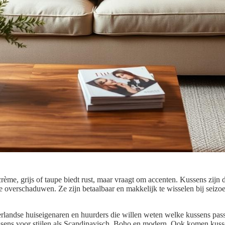
crème, grijs of taupe biedt rust, maar vraagt om accenten. Kussens zijn 
e overschaduwen. Ze zijn betaalbaar en makkelijk te wisselen bij seiz
derlandse huiseigenaren en huurders die willen weten welke kussens pass
ussens voor stijlen als Scandinavisch, Boho en modern. Ook komen kus