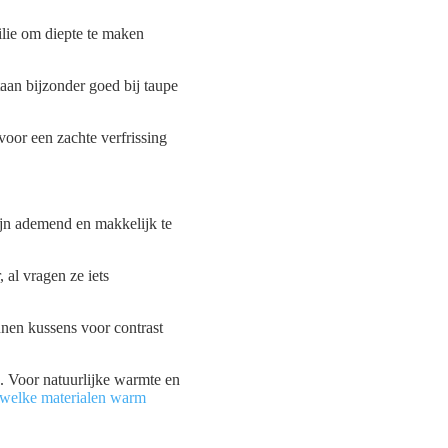
ilie om diepte te maken
taan bijzonder goed bij taupe
voor een zachte verfrissing
jn ademend en makkelijk te
al vragen ze iets
nen kussens voor contrast
d. Voor natuurlijke warmte en
welke materialen warm