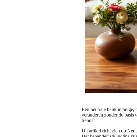
Een neutrale bank in beige, 
veranderen zonder de basis t
trends.
Dit artikel richt zich op Ne
Het behandelt stylingtips k