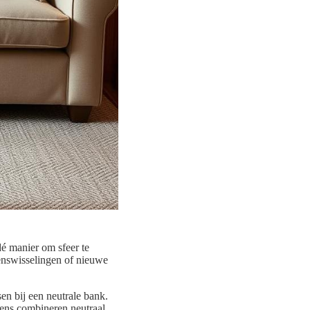
dé manier om sfeer te
oenswisselingen of nieuwe
en bij een neutrale bank.
sens combineren neutraal