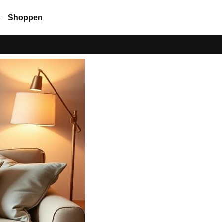
r
Shoppen