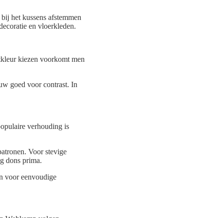
 bij het kussens afstemmen
decoratie en vloerkleden.
ntkleur kiezen voorkomt men
auw goed voor contrast. In
pulaire verhouding is
patronen. Voor stevige
ng dons prima.
sen voor eenvoudige