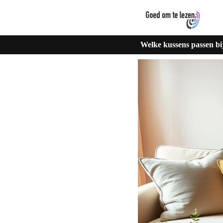
Welke kussens passen bi