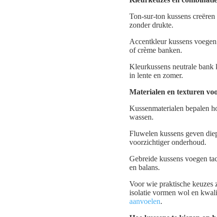
Ton-sur-ton kussens creëren 
zonder drukte.
Accentkleur kussens voegen k
of crème banken.
Kleurkussens neutrale bank ku
in lente en zomer.
Materialen en texturen voo
Kussenmaterialen bepalen ho
wassen.
Fluwelen kussens geven diep
voorzichtiger onderhoud.
Gebreide kussens voegen tac
en balans.
Voor wie praktische keuzes z
isolatie vormen wol en kwal
aanvoelen
.