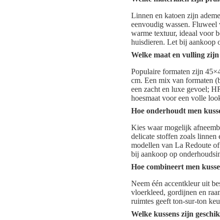
Linnen en katoen zijn ademe
eenvoudig wassen. Fluweel v
warme textuur, ideaal voor b
huisdieren. Let bij aankoop 
Welke maat en vulling zijn
Populaire formaten zijn 45
cm. Een mix van formaten (bi
een zacht en luxe gevoel; H
hoesmaat voor een volle loo
Hoe onderhoudt men kussen
Kies waar mogelijk afneemba
delicate stoffen zoals linne
modellen van La Redoute of
bij aankoop op onderhoudsin
Hoe combineert men kussen
Neem één accentkleur uit be
vloerkleed, gordijnen en raa
ruimtes geeft ton-sur-ton keu
Welke kussens zijn geschi