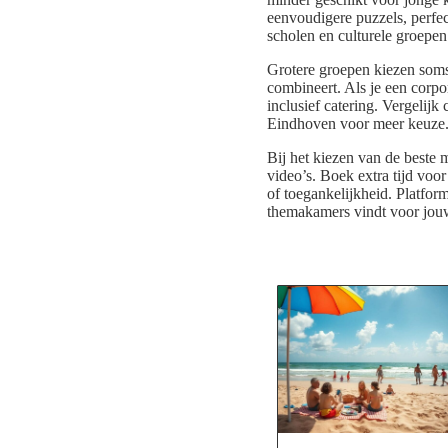
eenvoudigere puzzels, perfec
scholen en culturele groepen
Grotere groepen kiezen soms
combineert. Als je een corpo
inclusief catering. Vergelij
Eindhoven voor meer keuze
Bij het kiezen van de beste m
video’s. Boek extra tijd voor
of toegankelijkheid. Platfor
themakamers vindt voor jou