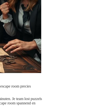
n escape room precies
nuten. Je team lost puzzels
escape room spannend en