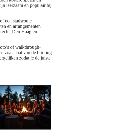
ijn leerzaam en populair bij
of een stadsroute
chten en arrangementen
Utrecht, Den Haag en
 foto’s of walkthrough-
n zoals taal van de briefing
gelijken zodat je de juiste