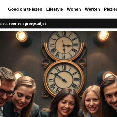
Goed om te lezen
Lifestyle
Wonen
Werken
Plezie
fect voor een groepsuitje?