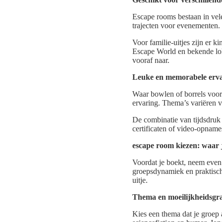
Escape rooms bestaan in vel
trajecten voor evenementen. D
Voor familie-uitjes zijn er 
Escape World en bekende lok
vooraf naar.
Leuke en memorabele ervar
Waar bowlen of borrels voo
ervaring. Thema’s variëren v
De combinatie van tijdsdruk
certificaten of video-opname
escape room kiezen: waar j
Voordat je boekt, neem even d
groepsdynamiek en praktisch
uitje.
Thema en moeilijkheidsgr
Kies een thema dat je groep 