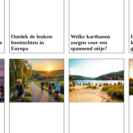
Ontdek de leukste
Welke kartbanen
e
boottochten in
zorgen voor een
Europa
spannend uitje?
g