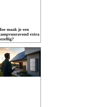
Hoe maak je een
kampvuuravond extra
ezellig?