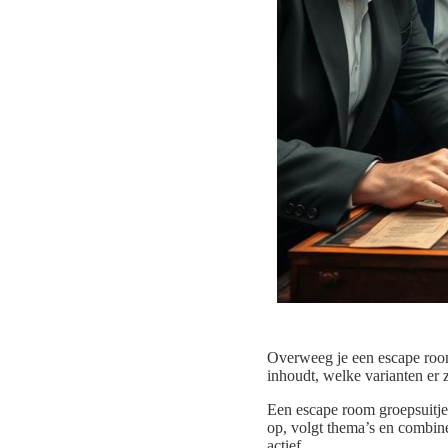
Overweeg je een escape room 
inhoudt, welke varianten er z
Een escape room groepsuitje
op, volgt thema’s en combin
actief.