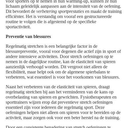
voor sporters op te nemen in hun warming-up, kunnen ze hun
lichaam geleidelijk aanpassen aan de intensiteit van de oefening.
Dit bevordert de
verbetering sportprestaties
en maakt de training
efficiënter. Het is verstandig om vooraf een gestructureerde
routine te volgen die is afgestemd op de specifieke
sportactiviteit.
Preventie van blessures
Regelmatig stretchen is een belangrijke factor in de
blessurepreventie, vooral voor degenen die actief zijn in sport of
andere intensieve activiteiten. Door stretch oefeningen op te
nemen in de dagelijkse routine, kan de elasticiteit van spieren
aanzienlijk verhoogd worden. Dit vergroot niet alleen de
flexibiliteit, maar helpt ook om de algemene spierbalans te
verbeteren, wat essentieel is voor het voorkomen van blessures.
Naast het verbeteren van de elasticiteit van spieren, draagt
regelmatig stretchen bij aan het verminderen van de kans op
overbelasting van spieren en gewrichten. Fysiotherapeuten en
sporttrainers wijzen erop dat preventieve stretch oefeningen
essentieel zijn voor iedereen die regelmatig sport. Deze
oefeningen helpen niet alleen om spieren voor te bereiden op de
activiteit, maar zorgen ook voor een beter herstel na de training.
Door een consistente benadering van stretch oefeningen te