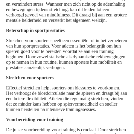
en vermindert stress. Wanneer men zich richt op de ademhaling
en bewegingen tijdens stretching, kan dit leiden tot een
verhoogd gevoel van mindfulness. Dit draagt bij aan een grotere
mentale helderheid en versterkt het algemeen welzijn.
Beterschap in sportprestaties
Stretchen voor sporters speelt een essentiële rol in het verbeteren
van hun sportprestaties. Voor atleten is het belangrijk om hun
spieren goed voor te bereiden voordat ze aan een training
beginnen. Door zowel statische als dynamische rekbewegingen
op te nemen in hun routine, kunnen sporters hun mobiliteit en
prestaties aanzienlijk verhogen.
Stretchen voor sporters
Effectief stretchen helpt sporters om blessures te voorkomen.
Het verhoogt de bloedcirculatie naar de spieren en draagt bij aan
een betere flexibiliteit. Atleten die regelmatig stretchen, vinden
dat ze minder kans hebben op spiervermoeidheid en sneller
kunnen herstellen na intensieve trainingssessies.
Voorbereiding voor training
De juiste voorbereiding voor training is cruciaal. Door stretchen