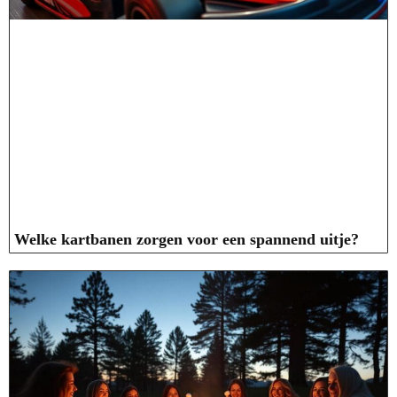
Welke kartbanen zorgen voor een spannend uitje?