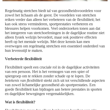
Regelmatig stretchen biedt tal van gezondheidsvoordelen voor
zowel het lichaam als de geest. De voordelen van stretchen
reiken verder dan alleen het verbeteren van de flexibiliteit; het
kan ook stress verminderen, sportprestaties verbeteren en
blessures helpen voorkomen. Veel onderzoeken tonen aan dat
het integreren van stretchoefeningen in de dagelijkse routine niet
alleen fysiek welzijn bevordert, maar ook positieve effecten
heeft op het mentale welzijn. Met deze kennis kan men
overwegen om regelmatig stretchen een essentieel onderdeel van
hun levensstijl te maken.
Verbeterde flexibiliteit
Flexibiliteit speelt een cruciale rol in de dagelijkse activiteiten
van een persoon. Het is het vermogen van een spier of
spiergroep om te rekken zonder schade op te lopen. De
betekenis van flexibiliteit
strekt zich uit tot verschillende aspecten
van zowel lichamelijke gezondheid als sportprestaties. Een
goede flexibiliteit kan bijdragen aan betere prestaties in sporten
en dagelijkse bewegingen vergemakkelijken.
Wat is flexibiliteit?