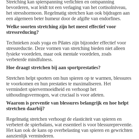
Stretching kan spierspanning verlichten en ontspanning
bevorderen, wat leidt tot een verlaging van het cortisolniveau,
het stresshormoon. Regelmatig stretchen kan ook bijdragen aan
een algemeen beter humeur door de afgifte van endorfines.
Welke soorten stretching zijn het meest effectief voor
stressreducing?
Technieken zoals yoga en Pilates zijn bijzonder effectief voor
stressreductie. Deze vormen van stretching bieden niet alleen
fysieke voordelen, maar ook mentale voordelen, zoals
verbeterde mindfulness.
Hoe draagt stretchen bij aan sportprestaties?
Stretchen helpt sporters om hun spieren op te warmen, blessures
te voorkomen en hun prestaties te maximaliseren. Het
vermindert spiervermoeidheid en verhoogt het
uithoudingsvermogen, wat cruciaal is voor atleten.
Waarom is preventie van blessures belangrijk en hoe helpt
stretchen daarbij?
Regelmatig stretchen verhoogt de elasticiteit van spieren en
verbetert de spierbalans, wat essentieel is voor blessurepreventie.
Het kan ook de kans op overbelasting van spieren en gewrichten
aanzienlijk verminderen.