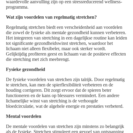
waardevolle aanvulling zijn op een stressreducerend wellness-
programma.
Wat zijn voordelen van regelmatig stretchen?
Regelmatig stretchen biedt een verscheidenheid aan voordelen
die zowel de fysieke als mentale gezondheid kunnen verbeteren.
Het integreren van stretching in een dagelijkse routine kan leiden
tot significante gezondheidswinst stretchen, waardoor het
lichaam niet alleen flexibeler, maar ook sterker wordt.
Gelijktijdig profiteren geest en lichaam van de positieve effecten
die stretching met zich meebrengt.
Fysieke gezondheid
De fysieke voordelen van stretchen zijn talrijk. Door regelmatig
te stretchen, kan men de spierflexibiliteit verbeteren en de
houding corrigeren. Dit zorgt ervoor dat de spieren beter
functioneren en de kans op blessures vermindert. Een andere
lichamelijke winst van stretching is de verhoogde
bloedcirculatie, wat de algehele energie en prestaties verbeterd.
Mental voordelen
De mentale voordelen van stretchen zijn minstens zo belangrijk
als de fysieke. Stretchen stimuleert een gevoel van ontspanning