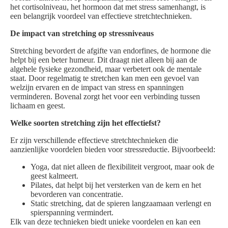
het cortisolniveau, het hormoon dat met stress samenhangt, is
een belangrijk voordeel van effectieve stretchtechnieken.
De impact van stretching op stressniveaus
Stretching bevordert de afgifte van endorfines, de hormone die
helpt bij een beter humeur. Dit draagt niet alleen bij aan de
algehele fysieke gezondheid, maar verbetert ook de mentale
staat. Door regelmatig te stretchen kan men een gevoel van
welzijn ervaren en de impact van stress en spanningen
verminderen. Bovenal zorgt het voor een verbinding tussen
lichaam en geest.
Welke soorten stretching zijn het effectiefst?
Er zijn verschillende effectieve stretchtechnieken die
aanzienlijke voordelen bieden voor stressreductie. Bijvoorbeeld:
Yoga, dat niet alleen de flexibiliteit vergroot, maar ook de
geest kalmeert.
Pilates, dat helpt bij het versterken van de kern en het
bevorderen van concentratie.
Static stretching, dat de spieren langzaamaan verlengt en
spierspanning vermindert.
Elk van deze technieken biedt unieke voordelen en kan een