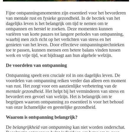
Fijne ontspanningsmomenten zijn essentieel voor het bevorderen
van mentale rust en fysieke gezondheid. In de hectiek van het
dagelijks leven is het belangrijk om tijd te nemen om te
ontspannen en herstel te zoeken. Deze momenten kunnen
variëren van korte pauzes tot langere periodes van ontspanning,
waarbij men zich richt op het verlichten van stress en het
genieten van het leven. Door effectieve ontspanningstechnieken
toe te passen, kunnen mensen een betere balans vinden tussen
werk en vrije tijd, wat bijdraagt aan hun algehele welzijn.
De voordelen van ontspanning
Ontspanning speelt een cruciale rol in ons dagelijks leven. De
voordelen van ontspanning reiken verder dan alleen een moment
van rust. Het zorgt voor een aanzienlijke verbetering van de
mentale gezondheid
. Het helpt bij het verminderen van stress en
bevordert een gevoel van welzijn. Het is belangrijk om te
begrijpen waarom ontspanning zo essentieel is voor het behoud
van onze lichamelijke en geestelijke gezondheid.
Waarom is ontspanning belangrijk?
De
belangrijkheid van ontspanning
kan niet worden onderschat.