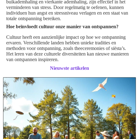
buikademhaling en vierkante ademhaling, zijn effectief in het
verminderen van stress. Door regelmatig te oefenen, kunnen
individuen hun angst en stressniveau verlagen en een staat van
totale ontspanning bereiken.
Hoe beïnvloedt cultuur onze manier van ontspannen?
Cultuur heeft een aanzienlijke impact op hoe we ontspanning
ervaren. Verschillende landen hebben unieke tradities en
methoden voor ontspanning, zoals theeceremonies of siësta’s.
Het leren van deze culturele diversiteiten kan nieuwe manieren
van ontspannen inspireren.
Nieuwste artikelen