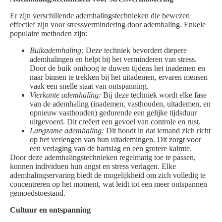
Er zijn verschillende ademhalingstechnieken die bewezen
effectief zijn voor stressvermindering door ademhaling. Enkele
populaire methoden zijn:
Buikademhaling:
Deze techniek bevordert diepere
ademhalingen en helpt bij het verminderen van stress.
Door de buik omhoog te duwen tijdens het inademen en
naar binnen te trekken bij het uitademen, ervaren mensen
vaak een snelle staat van ontspanning.
Vierkante ademhaling:
Bij deze techniek wordt elke fase
van de ademhaling (inademen, vasthouden, uitademen, en
opnieuw vasthouden) gedurende een gelijke tijdsduur
uitgevoerd. Dit creëert een gevoel van controle en rust.
Langzame ademhaling:
Dit houdt in dat iemand zich richt
op het verlengen van hun uitademingen. Dit zorgt voor
een verlaging van de hartslag en een grotere kalmte.
Door deze ademhalingstechnieken regelmatig toe te passen,
kunnen individuen hun angst en stress verlagen. Elke
ademhalingservaring biedt de mogelijkheid om zich volledig te
concentreren op het moment, wat leidt tot een meer ontspannen
gemoedstoestand.
Cultuur en ontspanning