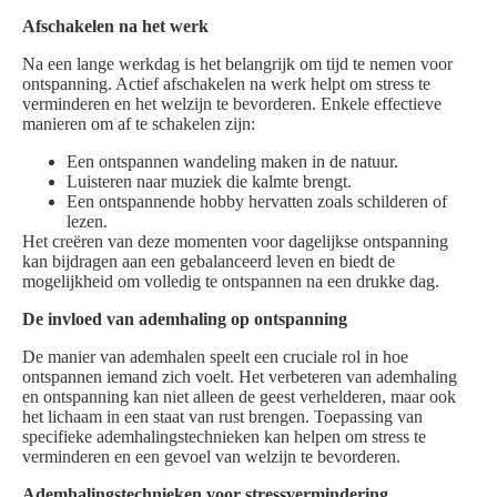
Afschakelen na het werk
Na een lange werkdag is het belangrijk om tijd te nemen voor
ontspanning. Actief afschakelen na werk helpt om stress te
verminderen en het welzijn te bevorderen. Enkele effectieve
manieren om af te schakelen zijn:
Een ontspannen wandeling maken in de natuur.
Luisteren naar muziek die kalmte brengt.
Een ontspannende hobby hervatten zoals schilderen of
lezen.
Het creëren van deze momenten voor dagelijkse ontspanning
kan bijdragen aan een gebalanceerd leven en biedt de
mogelijkheid om volledig te ontspannen na een drukke dag.
De invloed van ademhaling op ontspanning
De manier van ademhalen speelt een cruciale rol in hoe
ontspannen iemand zich voelt. Het verbeteren van ademhaling
en ontspanning kan niet alleen de geest verhelderen, maar ook
het lichaam in een staat van rust brengen. Toepassing van
specifieke ademhalingstechnieken kan helpen om stress te
verminderen en een gevoel van welzijn te bevorderen.
Ademhalingstechnieken voor stressvermindering