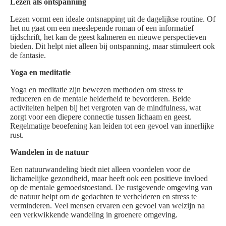
Lezen als ontspanning
Lezen vormt een ideale ontsnapping uit de dagelijkse routine. Of
het nu gaat om een meeslepende roman of een informatief
tijdschrift, het kan de geest kalmeren en nieuwe perspectieven
bieden. Dit helpt niet alleen bij ontspanning, maar stimuleert ook
de fantasie.
Yoga en meditatie
Yoga en meditatie zijn bewezen methoden om stress te
reduceren en de mentale helderheid te bevorderen. Beide
activiteiten helpen bij het vergroten van de mindfulness, wat
zorgt voor een diepere connectie tussen lichaam en geest.
Regelmatige beoefening kan leiden tot een gevoel van innerlijke
rust.
Wandelen in de natuur
Een natuurwandeling biedt niet alleen voordelen voor de
lichamelijke gezondheid, maar heeft ook een positieve invloed
op de mentale gemoedstoestand. De rustgevende omgeving van
de natuur helpt om de gedachten te verhelderen en stress te
verminderen. Veel mensen ervaren een gevoel van welzijn na
een verkwikkende wandeling in groenere omgeving.