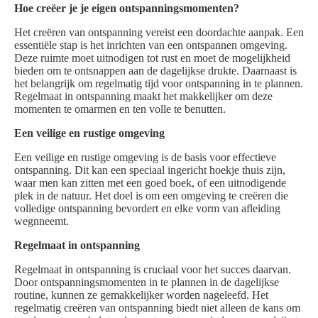
Hoe creëer je je eigen ontspanningsmomenten?
Het creëren van ontspanning vereist een doordachte aanpak. Een
essentiële stap is het inrichten van een ontspannen omgeving.
Deze ruimte moet uitnodigen tot rust en moet de mogelijkheid
bieden om te ontsnappen aan de dagelijkse drukte. Daarnaast is
het belangrijk om regelmatig tijd voor ontspanning in te plannen.
Regelmaat in ontspanning maakt het makkelijker om deze
momenten te omarmen en ten volle te benutten.
Een veilige en rustige omgeving
Een veilige en rustige omgeving is de basis voor effectieve
ontspanning. Dit kan een speciaal ingericht hoekje thuis zijn,
waar men kan zitten met een goed boek, of een uitnodigende
plek in de natuur. Het doel is om een omgeving te creëren die
volledige ontspanning bevordert en elke vorm van afleiding
wegnneemt.
Regelmaat in ontspanning
Regelmaat in ontspanning is cruciaal voor het succes daarvan.
Door ontspanningsmomenten in te plannen in de dagelijkse
routine, kunnen ze gemakkelijker worden nageleefd. Het
regelmatig creëren van ontspanning biedt niet alleen de kans om