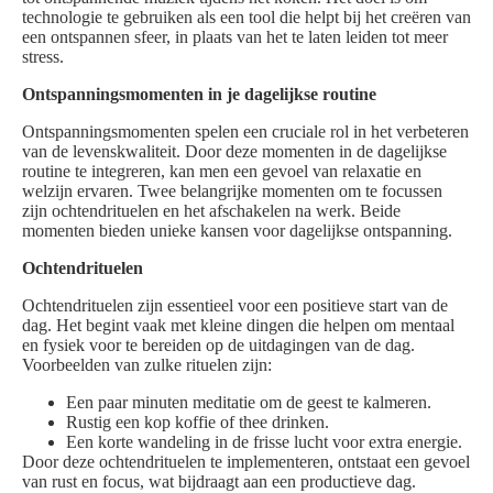
technologie te gebruiken als een tool die helpt bij het creëren van
een ontspannen sfeer, in plaats van het te laten leiden tot meer
stress.
Ontspanningsmomenten in je dagelijkse routine
Ontspanningsmomenten spelen een cruciale rol in het verbeteren
van de levenskwaliteit. Door deze momenten in de dagelijkse
routine te integreren, kan men een gevoel van relaxatie en
welzijn ervaren. Twee belangrijke momenten om te focussen
zijn ochtendrituelen en het afschakelen na werk. Beide
momenten bieden unieke kansen voor dagelijkse ontspanning.
Ochtendrituelen
Ochtendrituelen zijn essentieel voor een positieve start van de
dag. Het begint vaak met kleine dingen die helpen om mentaal
en fysiek voor te bereiden op de uitdagingen van de dag.
Voorbeelden van zulke rituelen zijn:
Een paar minuten meditatie om de geest te kalmeren.
Rustig een kop koffie of thee drinken.
Een korte wandeling in de frisse lucht voor extra energie.
Door deze ochtendrituelen te implementeren, ontstaat een gevoel
van rust en focus, wat bijdraagt aan een productieve dag.