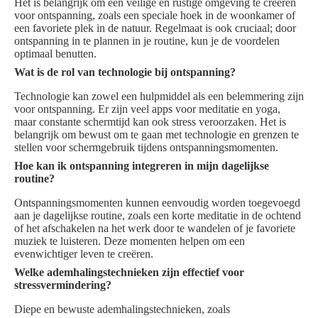
Het is belangrijk om een veilige en rustige omgeving te creëren
voor ontspanning, zoals een speciale hoek in de woonkamer of
een favoriete plek in de natuur. Regelmaat is ook cruciaal; door
ontspanning in te plannen in je routine, kun je de voordelen
optimaal benutten.
Wat is de rol van technologie bij ontspanning?
Technologie kan zowel een hulpmiddel als een belemmering zijn
voor ontspanning. Er zijn veel apps voor meditatie en yoga,
maar constante schermtijd kan ook stress veroorzaken. Het is
belangrijk om bewust om te gaan met technologie en grenzen te
stellen voor schermgebruik tijdens ontspanningsmomenten.
Hoe kan ik ontspanning integreren in mijn dagelijkse
routine?
Ontspanningsmomenten kunnen eenvoudig worden toegevoegd
aan je dagelijkse routine, zoals een korte meditatie in de ochtend
of het afschakelen na het werk door te wandelen of je favoriete
muziek te luisteren. Deze momenten helpen om een
evenwichtiger leven te creëren.
Welke ademhalingstechnieken zijn effectief voor
stressvermindering?
Diepe en bewuste ademhalingstechnieken, zoals