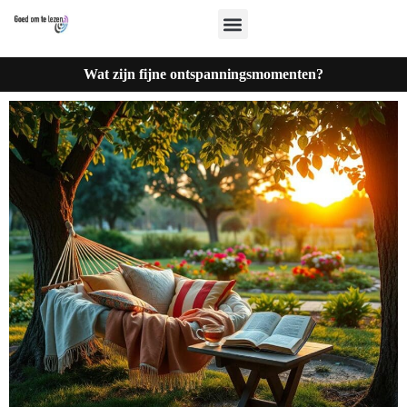
Wat zijn fijne ontspanningsmomenten?