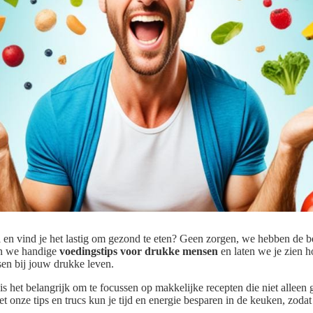
l en vind je het lastig om gezond te eten? Geen zorgen, we hebben de b
len we handige
voedingstips voor drukke mensen
en laten we je zien h
sen bij jouw drukke leven.
 is het belangrijk om te focussen op makkelijke recepten die niet alleen
t onze tips en trucs kun je tijd en energie besparen in de keuken, zodat