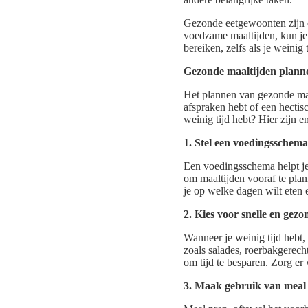
Gezonde eetgewoonten zijn es
voedzame maaltijden, kun je 
bereiken, zelfs als je weinig
Gezonde maaltijden plann
Het plannen van gezonde maa
afspraken hebt of een hectis
weinig tijd hebt? Hier zijn e
1. Stel een voedingsschem
Een voedingsschema helpt je s
om maaltijden vooraf te plan
je op welke dagen wilt eten 
2. Kies voor snelle en gez
Wanneer je weinig tijd hebt, 
zoals salades, roerbakgerec
om tijd te besparen. Zorg er
3. Maak gebruik van meal