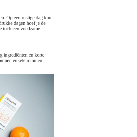
zen. Op een rustige dag kun
 drukke dagen hoef je de
t je toch een voedzame
ig ingrediënten en korte
 binnen enkele minuten