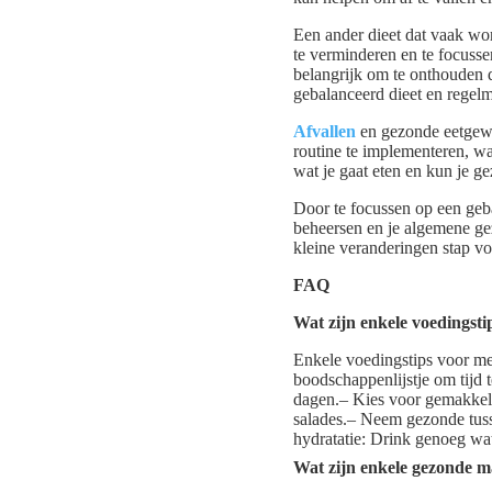
Een ander dieet dat vaak wo
te verminderen en te focusse
belangrijk om te onthouden 
gebalanceerd dieet en regelm
Afvallen
en gezonde eetgewoo
routine te implementeren, waa
wat je gaat eten en kun je ge
Door te focussen op een geba
beheersen en je algemene gezo
kleine veranderingen stap v
FAQ
Wat zijn enkele voedingsti
Enkele voedingstips voor me
boodschappenlijstje om tijd 
dagen.– Kies voor gemakkeli
salades.– Neem gezonde tuss
hydratatie: Drink genoeg wa
Wat zijn enkele gezonde m