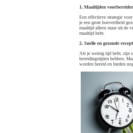
1. Maaltijden voorbereiden
Een effectieve strategie voo
je een grote hoeveelheid gez
maaltijd alleen maar uit de v
maaltijd hebt.
2. Snelle en gezonde recep
Als je weinig tijd hebt, zijn
bereidingstijden hebben. Maa
worden bereid en bieden nog 