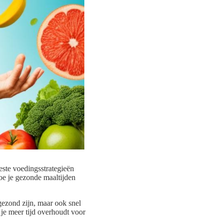
este voedingsstrategieën
oe je gezonde maaltijden
 gezond zijn, maar ook snel
 je meer tijd overhoudt voor