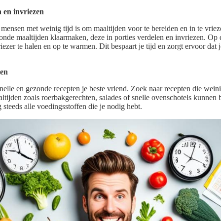
 en invriezen
r mensen met weinig tijd is om maaltijden voor te bereiden en in te vrie
onde maaltijden klaarmaken, deze in porties verdelen en invriezen. Op
riezer te halen en op te warmen. Dit bespaart je tijd en zorgt ervoor da
ten
 snelle en gezonde recepten je beste vriend. Zoek naar recepten die wein
ltijden zoals roerbakgerechten, salades of snelle ovenschotels kunnen
steeds alle voedingsstoffen die je nodig hebt.