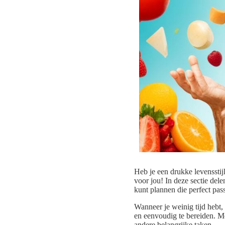
Heb je een drukke levensstij
voor jou! In deze sectie de
kunt plannen die perfect pas
Wanneer je weinig tijd hebt,
en eenvoudig te bereiden. Me
andere belangrijke taken.