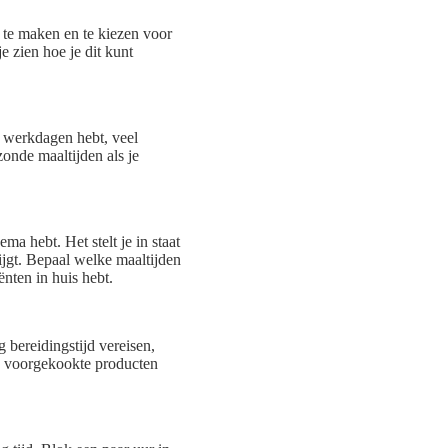
s te maken en te kiezen voor
e zien hoe je dit kunt
e werkdagen hebt, veel
zonde maaltijden als je
a hebt. Het stelt je in staat
ijgt. Bepaal welke maaltijden
nten in huis hebt.
 bereidingstijd vereisen,
n voorgekookte producten