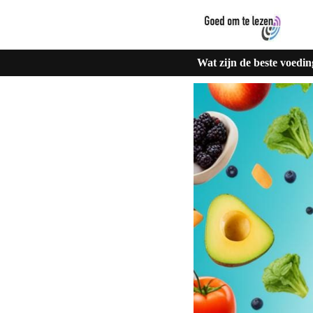
Wat zijn de beste voedin