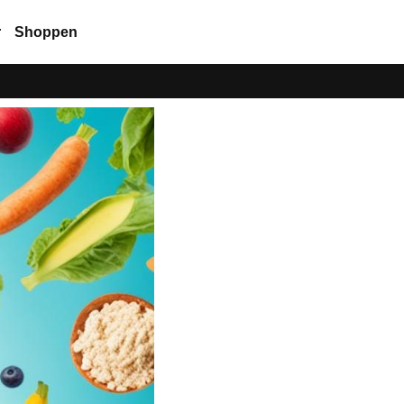
r
Shoppen