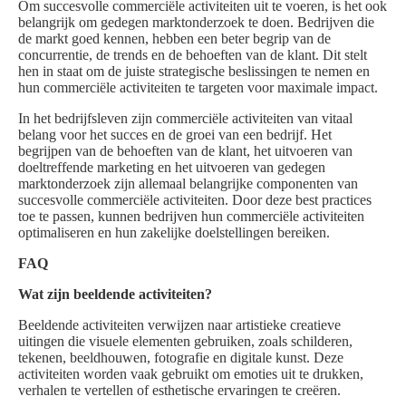
Om succesvolle commerciële activiteiten uit te voeren, is het ook
belangrijk om gedegen marktonderzoek te doen. Bedrijven die
de markt goed kennen, hebben een beter begrip van de
concurrentie, de trends en de behoeften van de klant. Dit stelt
hen in staat om de juiste strategische beslissingen te nemen en
hun commerciële activiteiten te targeten voor maximale impact.
In het bedrijfsleven zijn commerciële activiteiten van vitaal
belang voor het succes en de groei van een bedrijf. Het
begrijpen van de behoeften van de klant, het uitvoeren van
doeltreffende marketing en het uitvoeren van gedegen
marktonderzoek zijn allemaal belangrijke componenten van
succesvolle commerciële activiteiten. Door deze best practices
toe te passen, kunnen bedrijven hun commerciële activiteiten
optimaliseren en hun zakelijke doelstellingen bereiken.
FAQ
Wat zijn beeldende activiteiten?
Beeldende activiteiten verwijzen naar artistieke creatieve
uitingen die visuele elementen gebruiken, zoals schilderen,
tekenen, beeldhouwen, fotografie en digitale kunst. Deze
activiteiten worden vaak gebruikt om emoties uit te drukken,
verhalen te vertellen of esthetische ervaringen te creëren.