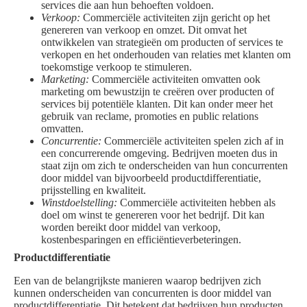
services die aan hun behoeften voldoen.
Verkoop:
Commerciële activiteiten zijn gericht op het
genereren van verkoop en omzet. Dit omvat het
ontwikkelen van strategieën om producten of services te
verkopen en het onderhouden van relaties met klanten om
toekomstige verkoop te stimuleren.
Marketing:
Commerciële activiteiten omvatten ook
marketing om bewustzijn te creëren over producten of
services bij potentiële klanten. Dit kan onder meer het
gebruik van reclame, promoties en public relations
omvatten.
Concurrentie:
Commerciële activiteiten spelen zich af in
een concurrerende omgeving. Bedrijven moeten dus in
staat zijn om zich te onderscheiden van hun concurrenten
door middel van bijvoorbeeld productdifferentiatie,
prijsstelling en kwaliteit.
Winstdoelstelling:
Commerciële activiteiten hebben als
doel om winst te genereren voor het bedrijf. Dit kan
worden bereikt door middel van verkoop,
kostenbesparingen en efficiëntieverbeteringen.
Productdifferentiatie
Een van de belangrijkste manieren waarop bedrijven zich
kunnen onderscheiden van concurrenten is door middel van
productdifferentiatie. Dit betekent dat bedrijven hun producten