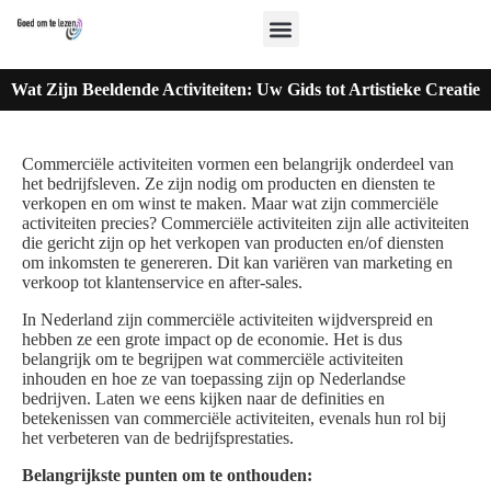
Wat Zijn Beeldende Activiteiten: Uw Gids tot Artistieke Creatie
Commerciële activiteiten vormen een belangrijk onderdeel van
het bedrijfsleven. Ze zijn nodig om producten en diensten te
verkopen en om winst te maken. Maar wat zijn commerciële
activiteiten precies? Commerciële activiteiten zijn alle activiteiten
die gericht zijn op het verkopen van producten en/of diensten
om inkomsten te genereren. Dit kan variëren van marketing en
verkoop tot klantenservice en after-sales.
In Nederland zijn commerciële activiteiten wijdverspreid en
hebben ze een grote impact op de economie. Het is dus
belangrijk om te begrijpen wat commerciële activiteiten
inhouden en hoe ze van toepassing zijn op Nederlandse
bedrijven. Laten we eens kijken naar de definities en
betekenissen van commerciële activiteiten, evenals hun rol bij
het verbeteren van de bedrijfsprestaties.
Belangrijkste punten om te onthouden: