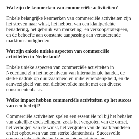
Wat zijn de kenmerken van commerciële activiteiten?
Enkele belangrijke kenmerken van commerciële activiteiten zijn
het streven naar winst, het hebben van een klantgerichte
benadering, het gebruik van marketing- en verkoopstrategieën,
en de behoefte aan constante aanpassing aan veranderende
marktomstandigheden.
Wat zijn enkele unieke aspecten van commerciële
activiteiten in Nederland?
Enkele unieke aspecten van commerciële activiteiten in
Nederland zijn het hoge niveau van internationale handel, de
sterke nadruk op duurzaamheid en milieuvriendelijkheid, en de
aanwezigheid van een dichtbevolkte markt met een diverse
consumentenbasis.
Welke impact hebben commerciële activiteiten op het succes
van een bedrijf?
Commerciële activiteiten spelen een essentiële rol bij het behalen
van zakelijke doelstellingen, zoals het vergroten van de omzet,
het verhogen van de winst, het vergroten van de marktaandelen
en het opbouwen van een sterke klantenbasis. Succesvolle
commerciële activiteiten kunnen leiden tot groei en