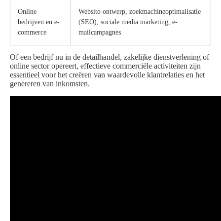
Online
Website-ontwerp, zoekmachineoptimalisatie
bedrijven en e-
(SEO), sociale media marketing, e-
commerce
mailcampagnes
Of een bedrijf nu in de detailhandel, zakelijke dienstverlening of
online sector opereert, effectieve commerciële activiteiten zijn
essentieel voor het creëren van waardevolle klantrelaties en het
genereren van inkomsten.