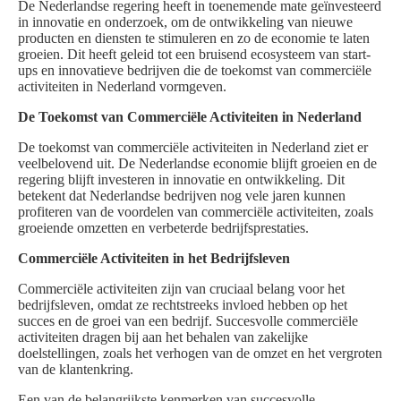
De Nederlandse regering heeft in toenemende mate geïnvesteerd
in innovatie en onderzoek, om de ontwikkeling van nieuwe
producten en diensten te stimuleren en zo de economie te laten
groeien. Dit heeft geleid tot een bruisend ecosysteem van start-
ups en innovatieve bedrijven die de toekomst van commerciële
activiteiten in Nederland vormgeven.
De Toekomst van Commerciële Activiteiten in Nederland
De toekomst van commerciële activiteiten in Nederland ziet er
veelbelovend uit. De Nederlandse economie blijft groeien en de
regering blijft investeren in innovatie en ontwikkeling. Dit
betekent dat Nederlandse bedrijven nog vele jaren kunnen
profiteren van de voordelen van commerciële activiteiten, zoals
groeiende omzetten en verbeterde bedrijfsprestaties.
Commerciële Activiteiten in het Bedrijfsleven
Commerciële activiteiten zijn van cruciaal belang voor het
bedrijfsleven, omdat ze rechtstreeks invloed hebben op het
succes en de groei van een bedrijf. Succesvolle commerciële
activiteiten dragen bij aan het behalen van zakelijke
doelstellingen, zoals het verhogen van de omzet en het vergroten
van de klantenkring.
Een van de belangrijkste kenmerken van succesvolle