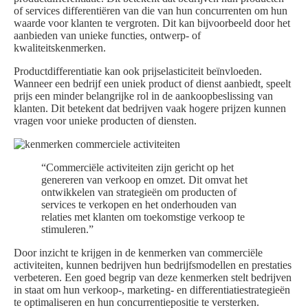
of services differentiëren van die van hun concurrenten om hun
waarde voor klanten te vergroten. Dit kan bijvoorbeeld door het
aanbieden van unieke functies, ontwerp- of
kwaliteitskenmerken.
Productdifferentiatie kan ook prijselasticiteit beïnvloeden.
Wanneer een bedrijf een uniek product of dienst aanbiedt, speelt
prijs een minder belangrijke rol in de aankoopbeslissing van
klanten. Dit betekent dat bedrijven vaak hogere prijzen kunnen
vragen voor unieke producten of diensten.
“Commerciële activiteiten zijn gericht op het
genereren van verkoop en omzet. Dit omvat het
ontwikkelen van strategieën om producten of
services te verkopen en het onderhouden van
relaties met klanten om toekomstige verkoop te
stimuleren.”
Door inzicht te krijgen in de kenmerken van commerciële
activiteiten, kunnen bedrijven hun bedrijfsmodellen en prestaties
verbeteren. Een goed begrip van deze kenmerken stelt bedrijven
in staat om hun verkoop-, marketing- en differentiatiestrategieën
te optimaliseren en hun concurrentiepositie te versterken.