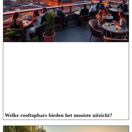
Welke rooftopbars bieden het mooiste uitzicht?