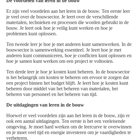
De voordelen van leren in de bouw
Er zijn veel voordelen aan het leren in de bouw. Ten eerste leer
je veel over de bouwsector. Je leert over de verschillende
materialen, technieken en processen die worden gebruikt in de
bouw. Je leert ook hoe je veilig kunt werken en hoe je
problemen kunt oplossen.
Ten tweede leer je hoe je met anderen kunt samenwerken. In de
bouwsector is samenwerking essentieel. Je leert hoe je met
anderen kunt communiceren, hoe je conflicten kunt oplossen en
hoe je samen kunt werken om een project te voltooien.
Ten derde leer je hoe je kosten kunt beheren. In de bouwsector
is het belangrijk om kosten te beheren om ervoor te zorgen dat
een project binnen het budget blijft. Je leert hoe je kosten kunt
beheren door middel van het beheren van materialen, het
beheren van personeel en het beheren van tijd.
De uitdagingen van leren in de bouw
Hoewel er veel voordelen zijn aan het leren in de bouw, zijn er
ook een aantal uitdagingen. Ten eerste is het een veeleisende
omgeving. Je moet hard werken om de leercurve te overwinnen
en je moet veel tijd en energie investeren om je vaardigheden te
verbeteren.