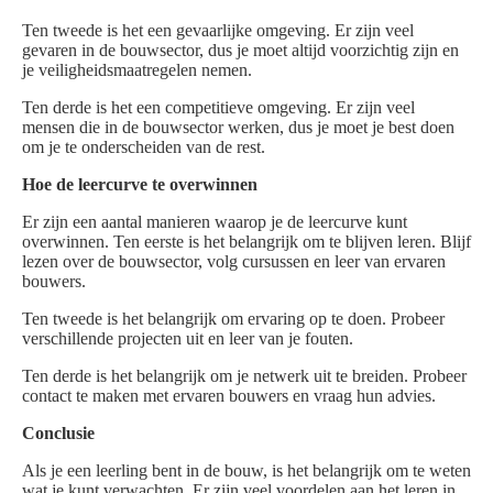
Ten tweede is het een gevaarlijke omgeving. Er zijn veel
gevaren in de bouwsector, dus je moet altijd voorzichtig zijn en
je veiligheidsmaatregelen nemen.
Ten derde is het een competitieve omgeving. Er zijn veel
mensen die in de bouwsector werken, dus je moet je best doen
om je te onderscheiden van de rest.
Hoe de leercurve te overwinnen
Er zijn een aantal manieren waarop je de leercurve kunt
overwinnen. Ten eerste is het belangrijk om te blijven leren. Blijf
lezen over de bouwsector, volg cursussen en leer van ervaren
bouwers.
Ten tweede is het belangrijk om ervaring op te doen. Probeer
verschillende projecten uit en leer van je fouten.
Ten derde is het belangrijk om je netwerk uit te breiden. Probeer
contact te maken met ervaren bouwers en vraag hun advies.
Conclusie
Als je een leerling bent in de bouw, is het belangrijk om te weten
wat je kunt verwachten. Er zijn veel voordelen aan het leren in