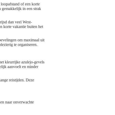
 loopafstand of een korte
n gemakkelijk in een strak
rijsd dan veel West-
 korte vakantie buiten het
anbevelingen om maximaal uit
lezierig te organiseren.
et kleurrijke azulejo-gevels
lijk aanvoelt en minder
ange reistijden. Deze
iden naar onverwachte