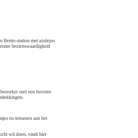
o Bento-station met azulejos
iteraire bezienswaardigheid
 bezoeker snel een favoriet
ontdekkingen.
jes en terrassen aan het
ocht wil doen, vindt hier