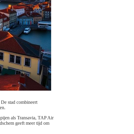
. De stad combineert
en.
pijen als Transavia, TAP Air
jdschem geeft meer tijd om