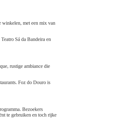
or winkelen, met een mix van
n Teatro Sá da Bandeira en
que, rustige ambiance die
taurants. Foz do Douro is
dprogramma. Bezoekers
ënt te gebruiken en toch rijke