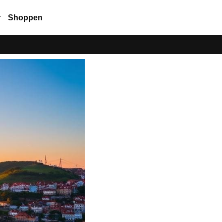
r
Shoppen