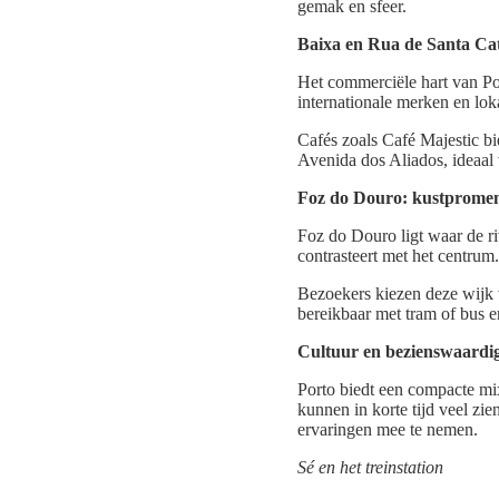
gemak en sfeer.
Baixa en Rua de Santa Cat
Het commerciële hart van Por
internationale merken en lok
Cafés zoals Café Majestic b
Avenida dos Aliados, ideaal 
Foz do Douro: kustpromen
Foz do Douro ligt waar de r
contrasteert met het centrum.
Bezoekers kiezen deze wijk 
bereikbaar met tram of bus e
Cultuur en bezienswaardig
Porto biedt een compacte mi
kunnen in korte tijd veel zie
ervaringen mee te nemen.
Sé en het treinstation