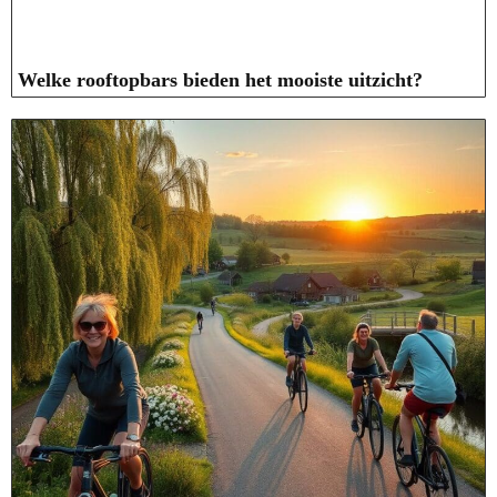
Welke rooftopbars bieden het mooiste uitzicht?