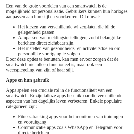
Een van de grote voordelen van een smartwatch is de
mogelijkheid tot personalisatie. Gebruikers kunnen hun horloges
aanpassen aan hun stijl en voorkeuren. Dit omvat:
Het kiezen van verschillende wijzerplaten die bij de
gelegenheid passen.
Aanpassen van meldingsinstellingen, zodat belangrijke
berichten direct zichtbaar zijn.
Het instellen van gezondheids- en activiteitsdoelen om
persoonlijke voortgang te volgen.
Door deze opties te benutten, kan men ervoor zorgen dat de
smartwatch niet alleen functioneel is, maar ook een
weerspiegeling van zijn of haar stijl.
Apps en hun gebruik
Apps spelen een cruciale rol in de functionaliteit van een
smartwatch. Er zijn talloze apps beschikbaar die verschillende
aspecten van het dagelijks leven verbeteren. Enkele populaire
categorieën zijn:
Fitness-tracking apps voor het monitoren van trainingen
en vooruitgang.
Communicatie-apps zoals WhatsApp en Telegram voor
directe berichten.