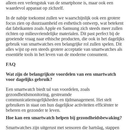
alleen een verlengstuk van de smartphone is, maar ook een
waardevol apparaat op zichzelf.
In de nabije toekomst zullen we waarschijnlijk ook een grotere
focus zien op duurzaamheid en esthetisch ontwerp, wat betekent
dat fabrikanten zoals Apple en Samsung zich steeds meer zullen
richten op milieuvriendelijke materialen. Dit past perfect bij de
groeiende vraag naar ethische producten, die ook in het dagelijks
gebruik van smartwatches een belangrijke rol zullen spelen. Dit
alles wijst op een steeds grotere acceptatie van smartwatches als
essentiële tools in het leven van de moderne consument.
FAQ
Wat zijn de belangrijkste voordelen van een smartwatch
voor dagelijks gebruik?
Een smartwatch biedt tal van voordelen, zoals
gezondheidsmonitoring, gestreamde
communicatiemogelijkheden en tijdmanagement. Het stelt
gebruikers in staat om hun dagelijkse activiteiten efficiënter te
beheren en gezonder te leven.
Hoe kan een smartwatch helpen bij gezondheidsbewaking?
Smartwatches zijn uitgerust met sensoren die hartslag, stappen