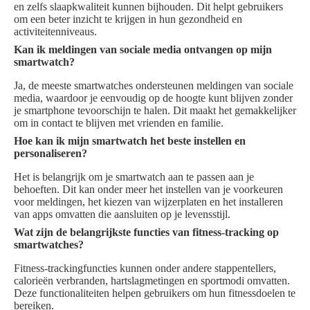
en zelfs slaapkwaliteit kunnen bijhouden. Dit helpt gebruikers
om een beter inzicht te krijgen in hun gezondheid en
activiteitenniveaus.
Kan ik meldingen van sociale media ontvangen op mijn
smartwatch?
Ja, de meeste smartwatches ondersteunen meldingen van sociale
media, waardoor je eenvoudig op de hoogte kunt blijven zonder
je smartphone tevoorschijn te halen. Dit maakt het gemakkelijker
om in contact te blijven met vrienden en familie.
Hoe kan ik mijn smartwatch het beste instellen en
personaliseren?
Het is belangrijk om je smartwatch aan te passen aan je
behoeften. Dit kan onder meer het instellen van je voorkeuren
voor meldingen, het kiezen van wijzerplaten en het installeren
van apps omvatten die aansluiten op je levensstijl.
Wat zijn de belangrijkste functies van fitness-tracking op
smartwatches?
Fitness-trackingfuncties kunnen onder andere stappentellers,
calorieën verbranden, hartslagmetingen en sportmodi omvatten.
Deze functionaliteiten helpen gebruikers om hun fitnessdoelen te
bereiken.