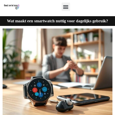
Wat maakt een smartwatch nuttig voor dagelijks gebruik?