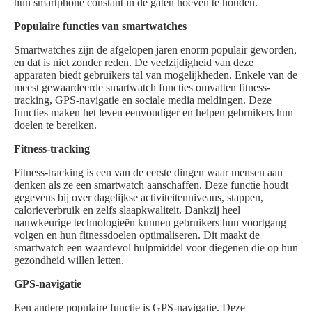
hun smartphone constant in de gaten hoeven te houden.
Populaire functies van smartwatches
Smartwatches zijn de afgelopen jaren enorm populair geworden,
en dat is niet zonder reden. De veelzijdigheid van deze
apparaten biedt gebruikers tal van mogelijkheden. Enkele van de
meest gewaardeerde smartwatch functies omvatten fitness-
tracking, GPS-navigatie en sociale media meldingen. Deze
functies maken het leven eenvoudiger en helpen gebruikers hun
doelen te bereiken.
Fitness-tracking
Fitness-tracking is een van de eerste dingen waar mensen aan
denken als ze een smartwatch aanschaffen. Deze functie houdt
gegevens bij over dagelijkse activiteitenniveaus, stappen,
calorieverbruik en zelfs slaapkwaliteit. Dankzij heel
nauwkeurige technologieën kunnen gebruikers hun voortgang
volgen en hun fitnessdoelen optimaliseren. Dit maakt de
smartwatch een waardevol hulpmiddel voor diegenen die op hun
gezondheid willen letten.
GPS-navigatie
Een andere populaire functie is GPS-navigatie. Deze