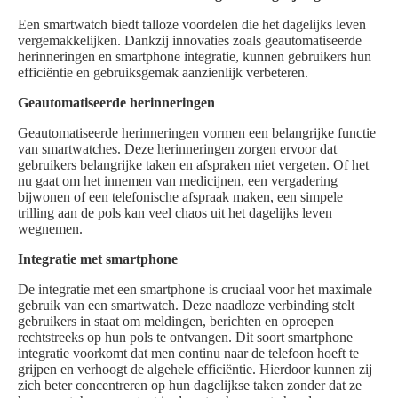
Een smartwatch biedt talloze voordelen die het dagelijks leven
vergemakkelijken. Dankzij innovaties zoals geautomatiseerde
herinneringen en smartphone integratie, kunnen gebruikers hun
efficiëntie en gebruiksgemak aanzienlijk verbeteren.
Geautomatiseerde herinneringen
Geautomatiseerde herinneringen vormen een belangrijke functie
van smartwatches. Deze herinneringen zorgen ervoor dat
gebruikers belangrijke taken en afspraken niet vergeten. Of het
nu gaat om het innemen van medicijnen, een vergadering
bijwonen of een telefonische afspraak maken, een simpele
trilling aan de pols kan veel chaos uit het dagelijks leven
wegnemen.
Integratie met smartphone
De integratie met een smartphone is cruciaal voor het maximale
gebruik van een smartwatch. Deze naadloze verbinding stelt
gebruikers in staat om meldingen, berichten en oproepen
rechtstreeks op hun pols te ontvangen. Dit soort smartphone
integratie voorkomt dat men continu naar de telefoon hoeft te
grijpen en verhoogt de algehele efficiëntie. Hierdoor kunnen zij
zich beter concentreren op hun dagelijkse taken zonder dat ze