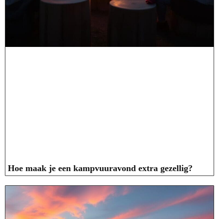
Hoe maak je een kampvuuravond extra gezellig?