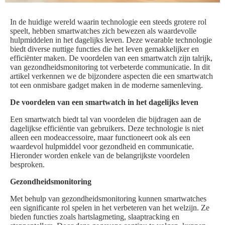
In de huidige wereld waarin technologie een steeds grotere rol
speelt, hebben smartwatches zich bewezen als waardevolle
hulpmiddelen in het dagelijks leven. Deze wearable technologie
biedt diverse nuttige functies die het leven gemakkelijker en
efficiënter maken. De voordelen van een smartwatch zijn talrijk,
van gezondheidsmonitoring tot verbeterde communicatie. In dit
artikel verkennen we de bijzondere aspecten die een smartwatch
tot een onmisbare gadget maken in de moderne samenleving.
De voordelen van een smartwatch in het dagelijks leven
Een smartwatch biedt tal van voordelen die bijdragen aan de
dagelijkse efficiëntie van gebruikers. Deze technologie is niet
alleen een modeaccessoire, maar functioneert ook als een
waardevol hulpmiddel voor gezondheid en communicatie.
Hieronder worden enkele van de belangrijkste voordelen
besproken.
Gezondheidsmonitoring
Met behulp van gezondheidsmonitoring kunnen smartwatches
een significante rol spelen in het verbeteren van het welzijn. Ze
bieden functies zoals hartslagmeting, slaaptracking en