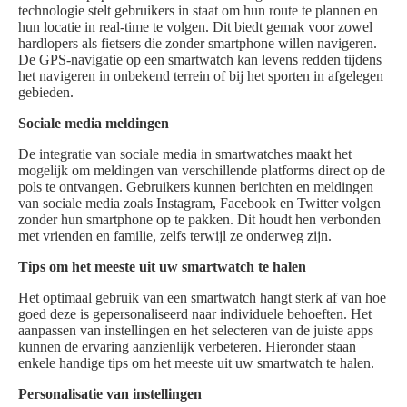
technologie stelt gebruikers in staat om hun route te plannen en
hun locatie in real-time te volgen. Dit biedt gemak voor zowel
hardlopers als fietsers die zonder smartphone willen navigeren.
De GPS-navigatie op een smartwatch kan levens redden tijdens
het navigeren in onbekend terrein of bij het sporten in afgelegen
gebieden.
Sociale media meldingen
De integratie van sociale media in smartwatches maakt het
mogelijk om meldingen van verschillende platforms direct op de
pols te ontvangen. Gebruikers kunnen berichten en meldingen
van sociale media zoals Instagram, Facebook en Twitter volgen
zonder hun smartphone op te pakken. Dit houdt hen verbonden
met vrienden en familie, zelfs terwijl ze onderweg zijn.
Tips om het meeste uit uw smartwatch te halen
Het optimaal gebruik van een smartwatch hangt sterk af van hoe
goed deze is gepersonaliseerd naar individuele behoeften. Het
aanpassen van instellingen en het selecteren van de juiste apps
kunnen de ervaring aanzienlijk verbeteren. Hieronder staan
enkele handige tips om het meeste uit uw smartwatch te halen.
Personalisatie van instellingen