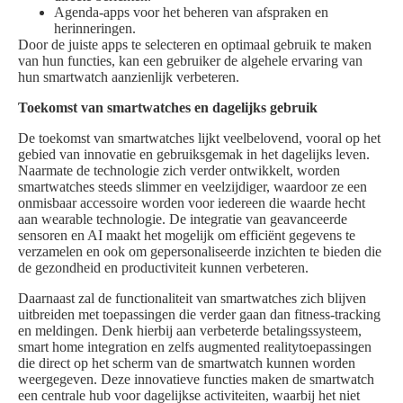
Agenda-apps voor het beheren van afspraken en
herinneringen.
Door de juiste apps te selecteren en optimaal gebruik te maken
van hun functies, kan een gebruiker de algehele ervaring van
hun smartwatch aanzienlijk verbeteren.
Toekomst van smartwatches en dagelijks gebruik
De toekomst van smartwatches lijkt veelbelovend, vooral op het
gebied van innovatie en gebruiksgemak in het dagelijks leven.
Naarmate de technologie zich verder ontwikkelt, worden
smartwatches steeds slimmer en veelzijdiger, waardoor ze een
onmisbaar accessoire worden voor iedereen die waarde hecht
aan wearable technologie. De integratie van geavanceerde
sensoren en AI maakt het mogelijk om efficiënt gegevens te
verzamelen en ook om gepersonaliseerde inzichten te bieden die
de gezondheid en productiviteit kunnen verbeteren.
Daarnaast zal de functionaliteit van smartwatches zich blijven
uitbreiden met toepassingen die verder gaan dan fitness-tracking
en meldingen. Denk hierbij aan verbeterde betalingssysteem,
smart home integration en zelfs augmented realitytoepassingen
die direct op het scherm van de smartwatch kunnen worden
weergegeven. Deze innovatieve functies maken de smartwatch
een centrale hub voor dagelijkse activiteiten, waarbij het niet