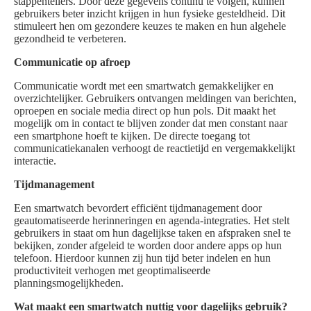
stappentellers. Door deze gegevens continu te volgen, kunnen
gebruikers beter inzicht krijgen in hun fysieke gesteldheid. Dit
stimuleert hen om gezondere keuzes te maken en hun algehele
gezondheid te verbeteren.
Communicatie op afroep
Communicatie wordt met een smartwatch gemakkelijker en
overzichtelijker. Gebruikers ontvangen meldingen van berichten,
oproepen en sociale media direct op hun pols. Dit maakt het
mogelijk om in contact te blijven zonder dat men constant naar
een smartphone hoeft te kijken. De directe toegang tot
communicatiekanalen verhoogt de reactietijd en vergemakkelijkt
interactie.
Tijdmanagement
Een smartwatch bevordert efficiënt tijdmanagement door
geautomatiseerde herinneringen en agenda-integraties. Het stelt
gebruikers in staat om hun dagelijkse taken en afspraken snel te
bekijken, zonder afgeleid te worden door andere apps op hun
telefoon. Hierdoor kunnen zij hun tijd beter indelen en hun
productiviteit verhogen met geoptimaliseerde
planningsmogelijkheden.
Wat maakt een smartwatch nuttig voor dagelijks gebruik?