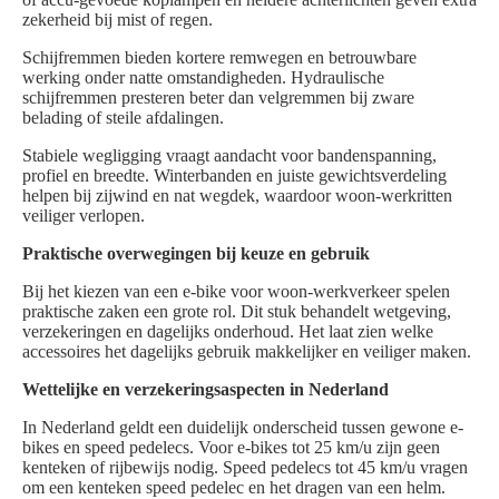
zekerheid bij mist of regen.
Schijfremmen bieden kortere remwegen en betrouwbare
werking onder natte omstandigheden. Hydraulische
schijfremmen presteren beter dan velgremmen bij zware
belading of steile afdalingen.
Stabiele wegligging vraagt aandacht voor bandenspanning,
profiel en breedte. Winterbanden en juiste gewichtsverdeling
helpen bij zijwind en nat wegdek, waardoor woon-werkritten
veiliger verlopen.
Praktische overwegingen bij keuze en gebruik
Bij het kiezen van een e-bike voor woon-werkverkeer spelen
praktische zaken een grote rol. Dit stuk behandelt wetgeving,
verzekeringen en dagelijks onderhoud. Het laat zien welke
accessoires het dagelijks gebruik makkelijker en veiliger maken.
Wettelijke en verzekeringsaspecten in Nederland
In Nederland geldt een duidelijk onderscheid tussen gewone e-
bikes en speed pedelecs. Voor e-bikes tot 25 km/u zijn geen
kenteken of rijbewijs nodig. Speed pedelecs tot 45 km/u vragen
om een kenteken speed pedelec en het dragen van een helm.