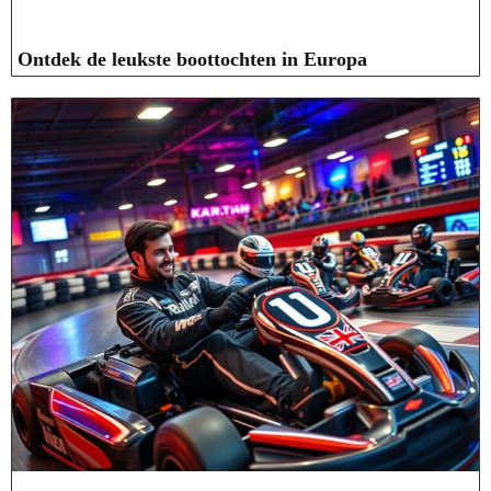
Ontdek de leukste boottochten in Europa