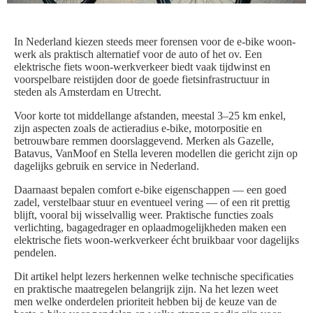
In Nederland kiezen steeds meer forensen voor de e-bike woon-
werk als praktisch alternatief voor de auto of het ov. Een
elektrische fiets woon-werkverkeer biedt vaak tijdwinst en
voorspelbare reistijden door de goede fietsinfrastructuur in
steden als Amsterdam en Utrecht.
Voor korte tot middellange afstanden, meestal 3–25 km enkel,
zijn aspecten zoals de actieradius e-bike, motorpositie en
betrouwbare remmen doorslaggevend. Merken als Gazelle,
Batavus, VanMoof en Stella leveren modellen die gericht zijn op
dagelijks gebruik en service in Nederland.
Daarnaast bepalen comfort e-bike eigenschappen — een goed
zadel, verstelbaar stuur en eventueel vering — of een rit prettig
blijft, vooral bij wisselvallig weer. Praktische functies zoals
verlichting, bagagedrager en oplaadmogelijkheden maken een
elektrische fiets woon-werkverkeer écht bruikbaar voor dagelijks
pendelen.
Dit artikel helpt lezers herkennen welke technische specificaties
en praktische maatregelen belangrijk zijn. Na het lezen weet
men welke onderdelen prioriteit hebben bij de keuze van de