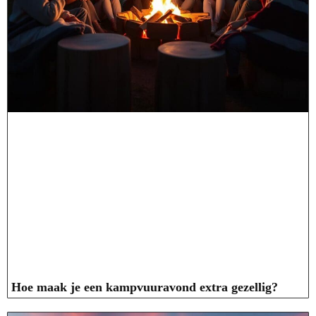
Hoe maak je een kampvuuravond extra gezellig?