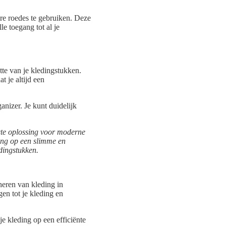
re roedes te gebruiken. Deze
e toegang tot al je
tte van je kledingstukken.
t je altijd een
nizer. Je kunt duidelijk
cte oplossing voor moderne
ding op een slimme en
dingstukken.
heren van kleding in
en tot je kleding en
 kleding op een efficiënte