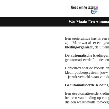
Wat Maakt Een Automat
Een opgeruimde kast is een d
zijn. Maar wat als er een g
kledingorganizer
, de ulti
De
automatische kledingor
geautomatiseerde functies en
Benieuwd naar de voordele
kledingopbergsysteem jouw ka
– je zult versteld staan van 
Geautomatiseerde Kledingh
Een geautomatiseerde kledin
beheren van kleding op een 
die een waardevolle toevoeg