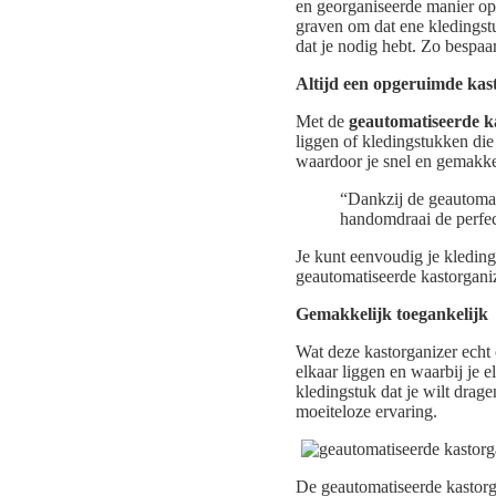
en georganiseerde manier op 
graven om dat ene kledingstu
dat je nodig hebt. Zo bespaar
Altijd een opgeruimde kas
Met de
geautomatiseerde k
liggen of kledingstukken die 
waardoor je snel en gemakkeli
“Dankzij de geautomati
handomdraai de perfect
Je kunt eenvoudig je kleding 
geautomatiseerde kastorganize
Gemakkelijk toegankelijk
Wat deze kastorganizer echt 
elkaar liggen en waarbij je 
kledingstuk dat je wilt drag
moeiteloze ervaring.
De geautomatiseerde kastorga