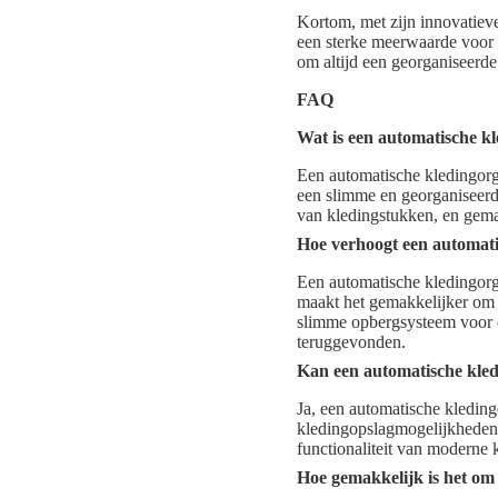
Kortom, met zijn innovatiev
een sterke meerwaarde voor 
om altijd een georganiseerde 
FAQ
Wat is een automatische k
Een automatische kledingorg
een slimme en georganiseerde
van kledingstukken, en gema
Hoe verhoogt een automatis
Een automatische kledingorga
maakt het gemakkelijker om k
slimme opbergsysteem voor e
teruggevonden.
Kan een automatische kled
Ja, een automatische kledin
kledingopslagmogelijkheden z
functionaliteit van moderne 
Hoe gemakkelijk is het om