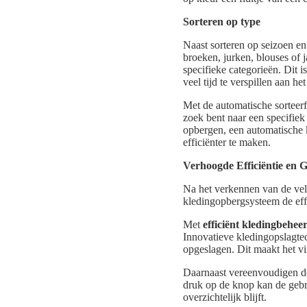
Sorteren op type
Naast sorteren op seizoen en
broeken, jurken, blouses of 
specifieke categorieën. Dit i
veel tijd te verspillen aan 
Met de automatische sorteer
zoek bent naar een specifiek 
opbergen, een automatische 
efficiënter te maken.
Verhoogde Efficiëntie en
Na het verkennen van de vele
kledingopbergsysteem de eff
Met
efficiënt kledingbehee
Innovatieve kledingopslagte
opgeslagen. Dit maakt het vi
Daarnaast vereenvoudigen de
druk op de knop kan de gebru
overzichtelijk blijft.