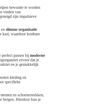
helpen bewuster te worden
en vinden van
geneigd zijn impulsieve
en
slimme organisatie
ke kast, waardoor kostbare
 perfect passen bij
moderne
ngorganizer ervoor dat je
uitziet en je gemakkelijk
orten kleding en
or specifieke
systemen en schoenenrekken,
te bergen. Hierdoor kun je