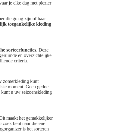
waar je elke dag met plezier
er die graag zijn of haar
ijk toegankelijke kleding
he sorteerfuncties
. Deze
geruimde en overzichtelijke
lende criteria.
uw zomerkleding kunt
juiste moment. Geen gedoe
p kunt u uw seizoenskleding
Dit maakt het gemakkelijker
p zoek bent naar die ene
gorganizer is het sorteren