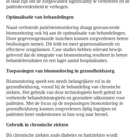
in staat zijn om de zorgkwaliteit significantly te verbeteren en de
patiënttevredenheid te verhogen.
Optimalisatie van behandelingen
Naast
verbeterde patiëntenmonitoring
draagt geavanceerde
biomonitoring ook bij aan de optimalisatie van behandelingen.
Door gegevensgestuurde inzichten kunnen zorgverleners betere
beslissingen nemen. Dit leidt tot meer gepersonaliseerde en
effectieve zorgplannen. Case studies hebben relevant bewijs
geleverd dat de integratie van biomonitoring resulteert in betere
behandelresultaten en een lager aantal hospitalisaties.
Toepassingen van biomonitoring in gezondheidszorg
Biomonitoring speelt een steeds belangrijkere rol in de
gezondheidszorg, vooral bij de behandeling van chronische
ziekten. Het gebruik van deze technologieën heeft geleid tot
verbeterde behandelstrategieën en gezondere uitkomsten voor
patiënten. Met de focus op de
toepassingen biomonitoring in
gezondheidszorg
kunnen zorgverleners tijdig ingrijpen en
patiënten beter ondersteunen in hun weg naar herstel.
Gebruik in chronische ziekten
Bij chronische ziekten zoals diabetes en hartziekten wordt