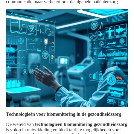
communicatie maar verbetert ook de algehele patiëntenzorg.
Technologieën voor biomonitoring in de gezondheidszorg
De wereld van
technologieën biomonitoring gezondheidszorg
is volop in ontwikkeling en biedt talrijke mogelijkheden voor