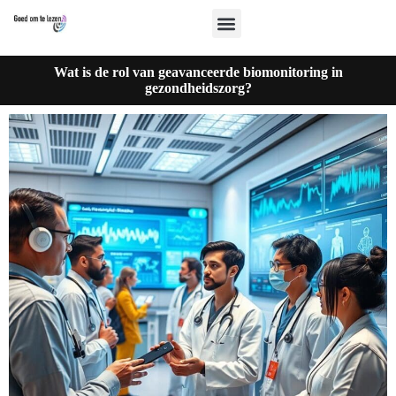
Wat is de rol van geavanceerde biomonitoring in
gezondheidszorg?