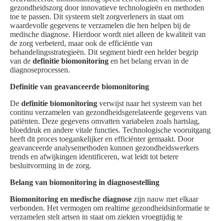
gezondheidszorg door innovatieve technologieën en methoden
toe te passen. Dit systeem stelt zorgverleners in staat om
waardevolle gegevens te verzamelen die hen helpen bij de
medische diagnose. Hierdoor wordt niet alleen de kwaliteit van
de zorg verbeterd, maar ook de efficiëntie van
behandelingsstrategieën. Dit segment biedt een helder begrip
van de
definitie biomonitoring
en het belang ervan in de
diagnoseprocessen.
Definitie van geavanceerde biomonitoring
De
definitie biomonitoring
verwijst naar het systeem van het
continu verzamelen van gezondheidsgerelateerde gegevens van
patiënten. Deze gegevens omvatten variabelen zoals hartslag,
bloeddruk en andere vitale functies. Technologische vooruitgang
heeft dit proces toegankelijker en efficiënter gemaakt. Door
geavanceerde analysemethoden kunnen gezondheidswerkers
trends en afwijkingen identificeren, wat leidt tot betere
besluitvorming in de zorg.
Belang van biomonitoring in diagnosestelling
Biomonitoring en medische diagnose
zijn nauw met elkaar
verbonden. Het vermogen om realtime gezondheidsinformatie te
verzamelen stelt artsen in staat om ziekten vroegtijdig te