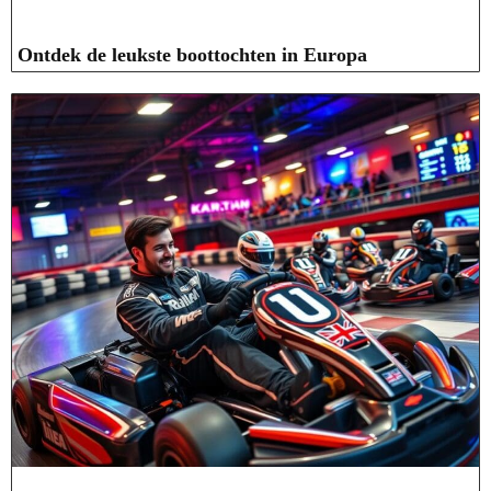
Ontdek de leukste boottochten in Europa