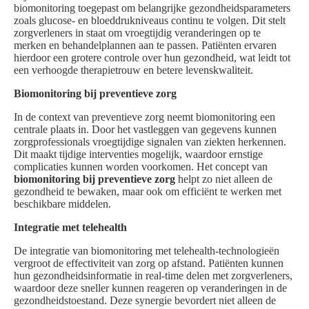
biomonitoring toegepast om belangrijke gezondheidsparameters
zoals glucose- en bloeddrukniveaus continu te volgen. Dit stelt
zorgverleners in staat om vroegtijdig veranderingen op te
merken en behandelplannen aan te passen. Patiënten ervaren
hierdoor een grotere controle over hun gezondheid, wat leidt tot
een verhoogde therapietrouw en betere levenskwaliteit.
Biomonitoring bij preventieve zorg
In de context van preventieve zorg neemt biomonitoring een
centrale plaats in. Door het vastleggen van gegevens kunnen
zorgprofessionals vroegtijdige signalen van ziekten herkennen.
Dit maakt tijdige interventies mogelijk, waardoor ernstige
complicaties kunnen worden voorkomen. Het concept van
biomonitoring bij preventieve zorg
helpt zo niet alleen de
gezondheid te bewaken, maar ook om efficiënt te werken met
beschikbare middelen.
Integratie met telehealth
De integratie van biomonitoring met telehealth-technologieën
vergroot de effectiviteit van zorg op afstand. Patiënten kunnen
hun gezondheidsinformatie in real-time delen met zorgverleners,
waardoor deze sneller kunnen reageren op veranderingen in de
gezondheidstoestand. Deze synergie bevordert niet alleen de