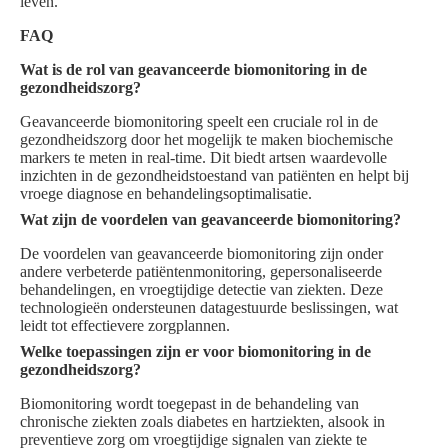
leven.
FAQ
Wat is de rol van geavanceerde biomonitoring in de
gezondheidszorg?
Geavanceerde biomonitoring speelt een cruciale rol in de
gezondheidszorg door het mogelijk te maken biochemische
markers te meten in real-time. Dit biedt artsen waardevolle
inzichten in de gezondheidstoestand van patiënten en helpt bij
vroege diagnose en behandelingsoptimalisatie.
Wat zijn de voordelen van geavanceerde biomonitoring?
De voordelen van geavanceerde biomonitoring zijn onder
andere verbeterde patiëntenmonitoring, gepersonaliseerde
behandelingen, en vroegtijdige detectie van ziekten. Deze
technologieën ondersteunen datagestuurde beslissingen, wat
leidt tot effectievere zorgplannen.
Welke toepassingen zijn er voor biomonitoring in de
gezondheidszorg?
Biomonitoring wordt toegepast in de behandeling van
chronische ziekten zoals diabetes en hartziekten, alsook in
preventieve zorg om vroegtijdige signalen van ziekte te