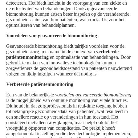
detecteren. Het biedt inzicht in de voortgang van een ziekte en
de effectiviteit van behandelingen. Dankzij geavanceerde
biomonitoring kunnen artsen beter inspelen op de veranderende
gezondheidsstatus van hun patiënten, wat cruciaal is voor het
optimaliseren van behandelplannen.
Voordelen van geavanceerde biomonitoring
Geavanceerde biomonitoring biedt talrijke voordelen voor de
gezondheidszorg, met name in de context van
verbeterde
patiëntenmonitoring
en optimalisatie van behandelingen. Door
gebruik te maken van innovatieve technologieën kunnen
zorgverleners de gezondheidstoestand van patiënten nauwlettend
volgen en tijdig ingrijpen wanneer dat nodig is.
Verbeterde patiëntenmonitoring
Een van de belangrijkste
voordelen geavanceerde biomonitoring
is de mogelijkheid van continue monitoring van vitale functies.
Dit houdt in dat zorgprofessionals in real-time toegang hebben
tot belangrijke gezondheidsdata van patiënten, wat resulteert in
een snellere reactie op veranderingen in hun toestand. Het
constateert niet alleen afwijkingen, maar helpt ook bij het
vroegtijdig opsporen van complicaties. De praktijk heeft
aangetoond dat instellingen die deze technologie implementeren,