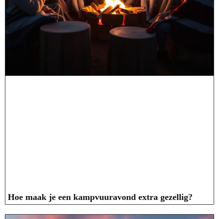
Hoe maak je een kampvuuravond extra gezellig?