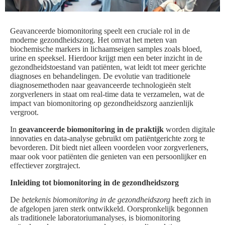
Geavanceerde biomonitoring speelt een cruciale rol in de
moderne gezondheidszorg. Het omvat het meten van
biochemische markers in lichaamseigen samples zoals bloed,
urine en speeksel. Hierdoor krijgt men een beter inzicht in de
gezondheidstoestand van patiënten, wat leidt tot meer gerichte
diagnoses en behandelingen. De evolutie van traditionele
diagnosemethoden naar geavanceerde technologieën stelt
zorgverleners in staat om real-time data te verzamelen, wat de
impact van biomonitoring op gezondheidszorg aanzienlijk
vergroot.
In
geavanceerde biomonitoring in de praktijk
worden digitale
innovaties en data-analyse gebruikt om patiëntgerichte zorg te
bevorderen. Dit biedt niet alleen voordelen voor zorgverleners,
maar ook voor patiënten die genieten van een persoonlijker en
effectiever zorgtraject.
Inleiding tot biomonitoring in de gezondheidszorg
De
betekenis biomonitoring in de gezondheidszorg
heeft zich in
de afgelopen jaren sterk ontwikkeld. Oorspronkelijk begonnen
als traditionele laboratoriumanalyses, is biomonitoring