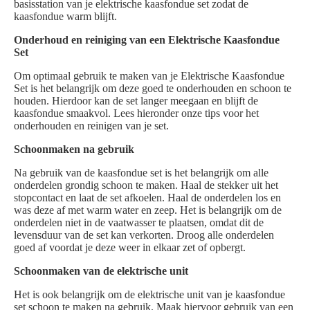
basisstation van je elektrische kaasfondue set zodat de
kaasfondue warm blijft.
Onderhoud en reiniging van een Elektrische Kaasfondue
Set
Om optimaal gebruik te maken van je Elektrische Kaasfondue
Set is het belangrijk om deze goed te onderhouden en schoon te
houden. Hierdoor kan de set langer meegaan en blijft de
kaasfondue smaakvol. Lees hieronder onze tips voor het
onderhouden en reinigen van je set.
Schoonmaken na gebruik
Na gebruik van de kaasfondue set is het belangrijk om alle
onderdelen grondig schoon te maken. Haal de stekker uit het
stopcontact en laat de set afkoelen. Haal de onderdelen los en
was deze af met warm water en zeep. Het is belangrijk om de
onderdelen niet in de vaatwasser te plaatsen, omdat dit de
levensduur van de set kan verkorten. Droog alle onderdelen
goed af voordat je deze weer in elkaar zet of opbergt.
Schoonmaken van de elektrische unit
Het is ook belangrijk om de elektrische unit van je kaasfondue
set schoon te maken na gebruik. Maak hiervoor gebruik van een