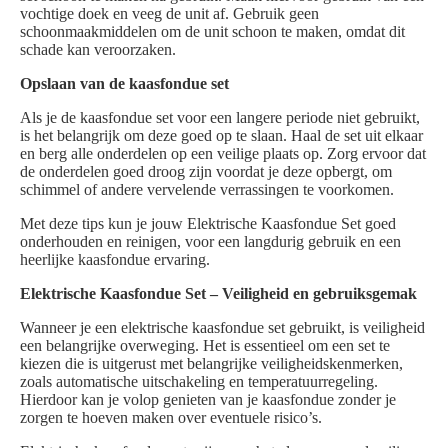
vochtige doek en veeg de unit af. Gebruik geen
schoonmaakmiddelen om de unit schoon te maken, omdat dit
schade kan veroorzaken.
Opslaan van de kaasfondue set
Als je de kaasfondue set voor een langere periode niet gebruikt,
is het belangrijk om deze goed op te slaan. Haal de set uit elkaar
en berg alle onderdelen op een veilige plaats op. Zorg ervoor dat
de onderdelen goed droog zijn voordat je deze opbergt, om
schimmel of andere vervelende verrassingen te voorkomen.
Met deze tips kun je jouw Elektrische Kaasfondue Set goed
onderhouden en reinigen, voor een langdurig gebruik en een
heerlijke kaasfondue ervaring.
Elektrische Kaasfondue Set – Veiligheid en gebruiksgemak
Wanneer je een elektrische kaasfondue set gebruikt, is veiligheid
een belangrijke overweging. Het is essentieel om een set te
kiezen die is uitgerust met belangrijke veiligheidskenmerken,
zoals automatische uitschakeling en temperatuurregeling.
Hierdoor kan je volop genieten van je kaasfondue zonder je
zorgen te hoeven maken over eventuele risico’s.