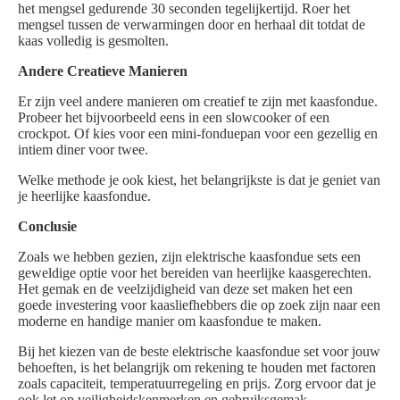
het mengsel gedurende 30 seconden tegelijkertijd. Roer het
mengsel tussen de verwarmingen door en herhaal dit totdat de
kaas volledig is gesmolten.
Andere Creatieve Manieren
Er zijn veel andere manieren om creatief te zijn met kaasfondue.
Probeer het bijvoorbeeld eens in een slowcooker of een
crockpot. Of kies voor een mini-fonduepan voor een gezellig en
intiem diner voor twee.
Welke methode je ook kiest, het belangrijkste is dat je geniet van
je heerlijke kaasfondue.
Conclusie
Zoals we hebben gezien, zijn elektrische kaasfondue sets een
geweldige optie voor het bereiden van heerlijke kaasgerechten.
Het gemak en de veelzijdigheid van deze set maken het een
goede investering voor kaasliefhebbers die op zoek zijn naar een
moderne en handige manier om kaasfondue te maken.
Bij het kiezen van de beste elektrische kaasfondue set voor jouw
behoeften, is het belangrijk om rekening te houden met factoren
zoals capaciteit, temperatuurregeling en prijs. Zorg ervoor dat je
ook let op veiligheidskenmerken en gebruiksgemak.