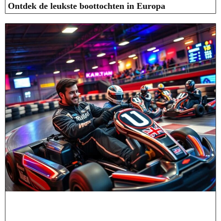
Ontdek de leukste boottochten in Europa