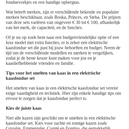
fonduevorkjes en een handige opbergtas.
Wat betreft merken, zijn er verschillende bekende en populaire
merken beschikbaar, zoals Boska, Princes, en Steba. De prijzen
van deze sets variëren van ongeveer € 30 tot € 100, afhankelijk
van het merk, de capaciteit, en de functies.
Of je nu op zoek bent naar een budgetvriendelijke optie of een
luxe model met extra functies, er is zeker een elektrische
kaasfondue set die past bij jouw behoeften en budget. Neem de
tijd om de verschillende modellen en merken te vergelijken,
zodat je de beste keuze kunt maken voor jou en je
kaasliefhebbende vrienden en familie.
Tips voor het smelten van kaas in een elektrische
kaasfondue set
Het smelten van kaas in een elektrische kaasfondue set vereist
enige vaardigheid en techniek. Hier zijn enkele handige tips om
ervoor te zorgen dat je kaasfondue perfect is.
Kies de juiste kaas
Niet alle kazen zijn geschikt om te smelten in een elektrische
kaasfondue set. Kies voor zachte en romige kazen zoals
Gruyère, Emmentaler, Comté en Fontina, die gemakkelijk