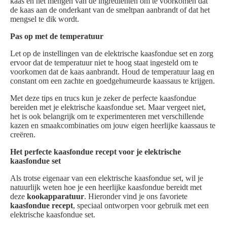
kaas en het mengen van de ingrediënten om te voorkomen dat
de kaas aan de onderkant van de smeltpan aanbrandt of dat het
mengsel te dik wordt.
Pas op met de temperatuur
Let op de instellingen van de elektrische kaasfondue set en zorg
ervoor dat de temperatuur niet te hoog staat ingesteld om te
voorkomen dat de kaas aanbrandt. Houd de temperatuur laag en
constant om een zachte en goedgehumeurde kaassaus te krijgen.
Met deze tips en trucs kun je zeker de perfecte kaasfondue
bereiden met je elektrische kaasfondue set. Maar vergeet niet,
het is ook belangrijk om te experimenteren met verschillende
kazen en smaakcombinaties om jouw eigen heerlijke kaassaus te
creëren.
Het perfecte kaasfondue recept voor je elektrische
kaasfondue set
Als trotse eigenaar van een elektrische kaasfondue set, wil je
natuurlijk weten hoe je een heerlijke kaasfondue bereidt met
deze
kookapparatuur
. Hieronder vind je ons favoriete
kaasfondue recept
, speciaal ontworpen voor gebruik met een
elektrische kaasfondue set.