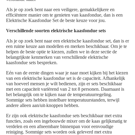
Als je op zoek bent naar een veiligere, gemakkelijkere en
efficiëntere manier om te genieten van kaasfondue, dan is een
Elektrische Kaasfondue Set de beste keuze voor jou.
Verschillende soorten elektrische kaasfondue sets
Als je op zoek bent naar een elektrische kaasfondue set, dan is er
een ruime keuze aan modellen en merken beschikbaar. Om je te
helpen de beste optie te kiezen, zullen we in deze sectie de
belangrijkste kenmerken van verschillende elektrische
kaasfondue sets bespreken.
Eén van de eerste dingen waar je naar moet kijken bij het kiezen
van een elektrische kaasfondue set is de capaciteit. Afhankelijk
van hoeveel mensen je wilt bedienen, zijn er sets beschikbaar
met een capaciteit variërend van 2 tot 8 personen. Daarnaast is
het belangrijk om te kijken naar de temperatuurregeling.
Sommige sets hebben instelbare temperatuurstanden, terwijl
andere alleen aan/uit-knoppen hebben.
Er zijn ook elektrische kaasfondue sets beschikbaar met extra
functies, zoals een ingebouwde mixer om de kaas gelijkmatig te
verdelen en een afneembare binnenpan voor eenvoudige
reiniging. Sommige sets worden ook geleverd met extra