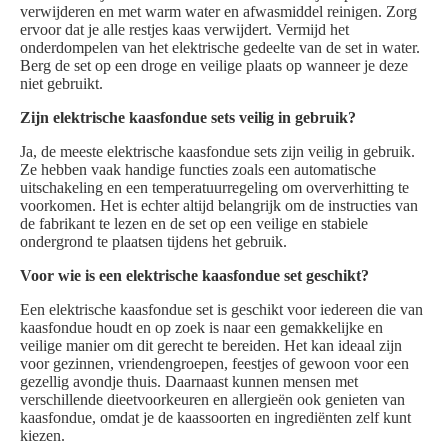
verwijderen en met warm water en afwasmiddel reinigen. Zorg
ervoor dat je alle restjes kaas verwijdert. Vermijd het
onderdompelen van het elektrische gedeelte van de set in water.
Berg de set op een droge en veilige plaats op wanneer je deze
niet gebruikt.
Zijn elektrische kaasfondue sets veilig in gebruik?
Ja, de meeste elektrische kaasfondue sets zijn veilig in gebruik.
Ze hebben vaak handige functies zoals een automatische
uitschakeling en een temperatuurregeling om oververhitting te
voorkomen. Het is echter altijd belangrijk om de instructies van
de fabrikant te lezen en de set op een veilige en stabiele
ondergrond te plaatsen tijdens het gebruik.
Voor wie is een elektrische kaasfondue set geschikt?
Een elektrische kaasfondue set is geschikt voor iedereen die van
kaasfondue houdt en op zoek is naar een gemakkelijke en
veilige manier om dit gerecht te bereiden. Het kan ideaal zijn
voor gezinnen, vriendengroepen, feestjes of gewoon voor een
gezellig avondje thuis. Daarnaast kunnen mensen met
verschillende dieetvoorkeuren en allergieën ook genieten van
kaasfondue, omdat je de kaassoorten en ingrediënten zelf kunt
kiezen.