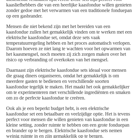
kaasliefhebbers die van een heerlijke kaasfondue willen genieten
zonder gedoe met het verwarmen van een traditionele fonduepan
op een gasbrander.
Mensen die niet bekend zijn met het bereiden van een
kaasfondue zullen het gemakkelijk vinden om te werken met een
elektrische kaasfondue set, omdat deze sets vaak
temperatuurregeling hebben en het proces automatisch verlopen.
Daarom hoeven ze niet lang te wachten voor het opwarmen van
het kaasmengsel, noch moeten zij zich zorgen maken over het
risico op verbranding of overkoken van het mengsel.
Daarnaast zijn elektrische kaasfondue sets ideaal voor mensen
die graag diners organiseren, omdat het gemakkelijk is om
meerdere gasten te bedienen en verschillende soorten
kaasfondue tegelijk te maken. Het maakt het ook gemakkelijker
om te experimenteren met verschillende ingrediënten en smaken
om zo de perfecte kaasfondue te creëren.
Ook als je een beperkt budget hebt, is een elektrische
kaasfondue set een betaalbare en veelzijdige optie. Het is tevens
perfect voor mensen die willen genieten van kaasfondue in een
kleine setting, zonder ruimte te hebben om een grote fonduepan
en brander op te bergen. Elektrische kaasfondue sets nemen
weinig ruimte in en zijn gemakkelijk op te bergen.