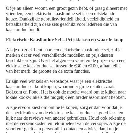
Of je nu alleen woont, een groot gezin hebt, of graag dineert met
vrienden, een elektrische kaasfondue set is een uitstekende
keuze. Dankzij de gebruiksvriendelijkheid, veelzijdigheid en
betaalbaarheid zijn deze sets geschikt voor iedereen die van
kaasfondue houdt.
Elektrische Kaasfondue Set – Prijsklassen en waar te koop
Als je op zoek bent naar een elektrische kaasfondue set, zul je
merken dat er veel verschillende modellen en prijsklassen
beschikbaar zijn. Over het algemeen variëren de prijzen van een
elektrische kaasfondue set tussen de €30 en €100, afhankelijk
van het merk, de grootte en de extra functies.
Er zijn veel winkels en webshops waar je een elektrische
kaasfondue set kunt kopen, waaronder grote retailers zoals
Bol.com en Fonq. Het is ook de moeite waard om te kijken naar
lokale kookwinkels die mogelijk een breder assortiment hebben.
Als je ervoor kiest om online te kopen, zorg er dan voor dat je
de specificaties van de elektrische kaasfondue set goed leest en
kijk naar de reviews van andere gebruikers. Houd ook rekening
met de verzendkosten en retourbeleid van de verkoper. Als je de
voorkeur geeft aan persoonlijk contact en advies, dan kun je