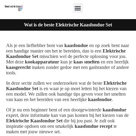
Wat is de beste Elektrische Kaasfondue Set
Als je een liefhebber bent van
kaasfondue
en op zoek bent naar
een handige manier om het te bereiden, dan is een
Elektrische
Kaasfondue Set
misschien wel de perfecte oplossing voor jou.
Met deze
kookapparatuur
kun je
kaas smelten
en een heerlijk
kaasgerecht
maken zonder gedoe met een gasbrander of andere
tools.
In deze sectie zullen we onderzoeken wat de beste
Elektrische
Kaasfondue Set
is en waar je op moet letten bij het kiezen van
een model. We zullen ook handige tips geven voor het smelten
van kaas en het bereiden van een heerlijke
kaasfondue
.
Of je nu een beginner bent of een doorgewinterde
kaasfondue
expert, deze informatie kan van pas komen bij het kiezen van de
Elektrische Kaasfondue Set
die bij jou past. Je zult ook
inspiratie opdoen om een smakelijk
kaasfondue recept
te
maken met jouw nieuwe set.