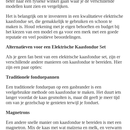
beter naar een fysieke winkel gaan waar je de verschillende
modellen kunt zien en vergelijken.
Het is belangrijk om te investeren in een kwalitatieve elektrische
kaasfondue set, die gemakkelijk te gebruiken en schoon te
maken is. Houd rekening met je eigen behoeften en budget bij
het kiezen van een model en ga voor een merk met een goede
reputatie en veel positieve beoordelingen.
Alternatieven voor een Elektrische Kaasfondue Set
Als je geen fan bent van een elektrische kaasfondue set, zijn er
verschillende andere manieren om kaasfondue te bereiden. Hier
zijn een paar opties:
Traditionele fonduepannen
Een traditionele fonduepan op een gasbrander is een
veelgebruikte methode om kaasfondue te maken. Het duurt iets
langer voordat de kaas gesmolten is, maar dit geeft je meer tijd
om van je gezelschap te genieten terwijl je fonduet.
Magnetrons
Een andere snelle manier om kaasfondue te bereiden is met een
magnetron. Mix de kaas met wat maïzena en melk, en verwarm