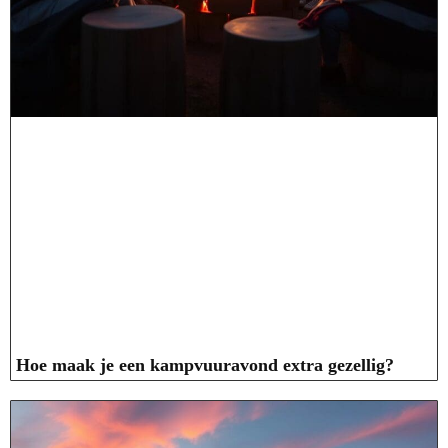
Hoe maak je een kampvuuravond extra gezellig?