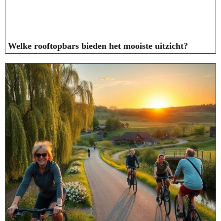
Welke rooftopbars bieden het mooiste uitzicht?