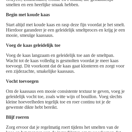
smelten en een heerlijke smaak hebben.
Begin met koude kaas
Start altijd met koude kaas en rasp deze fijn voordat je het smelt.
Hierdoor garandeer je een geleidelijk smeltproces en krijg je een
mooie, smeuïge kaassaus.
Voeg de kaas geleidelijk toe
Voeg de kaas langzaam en geleidelijk toe aan de smeltpan.
Wacht tot de kaas volledig is gesmolten voordat je meer kaas
toevoegt. Dit voorkomt dat de kaas gaat klonteren en zorgt voor
een zijdezachte, smakelijke kaassaus.
Vocht toevoegen
Om de kaassaus een mooie consistente textuur te geven, voeg je
geleidelijk vocht toe, zoals witte wijn of bouillon. Voeg slechts
kleine hoeveelheden tegelijk toe en roer continu tot je de
gewenste dikte hebt bereikt.
Blijf roeren
Zorg ervoor dat je regelmatig roert tijdens het smelten van de