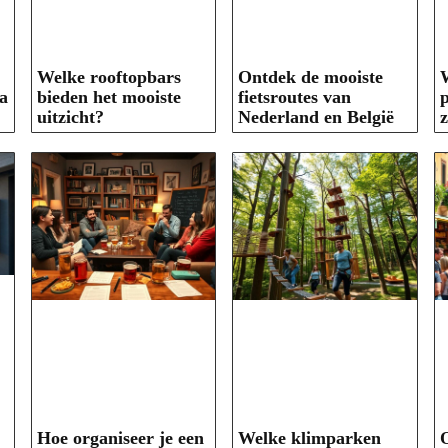
Welke rooftopbars
Ontdek de mooiste
W
a
bieden het mooiste
fietsroutes van
p
uitzicht?
Nederland en België
Hoe organiseer je een
Welke klimparken
O