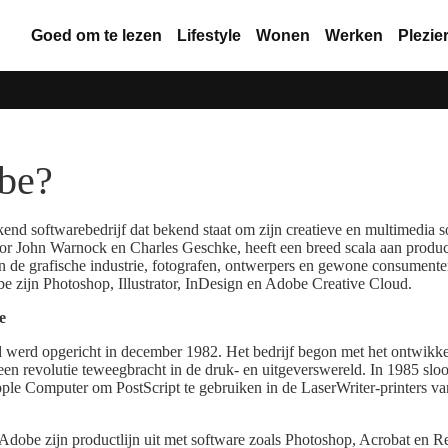
Goed om te lezen
Lifestyle
Wonen
Werken
Plezie
be?
end softwarebedrijf dat bekend staat om zijn creatieve en multimedia 
door John Warnock en Charles Geschke, heeft een breed scala aan prod
in de grafische industrie, fotografen, ontwerpers en gewone consument
 zijn Photoshop, Illustrator, InDesign en Adobe Creative Cloud.
e
werd opgericht in december 1982. Het bedrijf begon met het ontwikke
 een revolutie teweegbracht in de druk- en uitgeverswereld. In 1985 sl
ple Computer om PostScript te gebruiken in de LaserWriter-printers van
.
 Adobe zijn productlijn uit met software zoals Photoshop, Acrobat en R