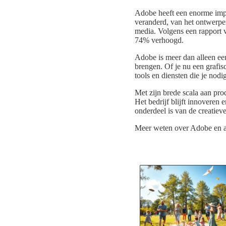
Adobe heeft een enorme impa
veranderd, van het ontwerpen
media. Volgens een rapport v
74% verhoogd.
Adobe is meer dan alleen een 
brengen. Of je nu een grafis
tools en diensten die je nodig
Met zijn brede scala aan pr
Het bedrijf blijft innoveren
onderdeel is van de creatieve
Meer weten over Adobe en 