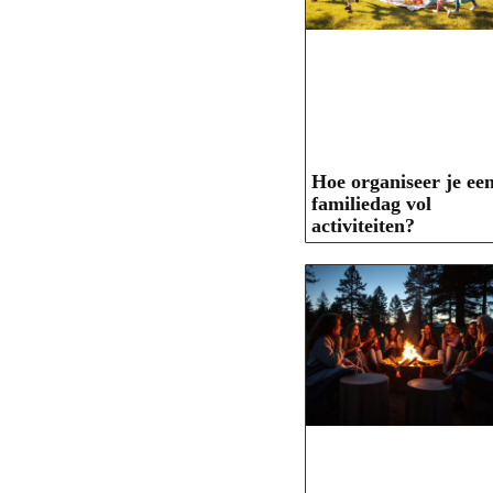
Hoe organiseer je ee
familiedag vol
activiteiten?