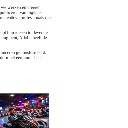
p we werken en creëren
publiceren van digitale
n creatieve professionals met
elpt hun ideeën tot leven te
eling bent, Adobe heeft de
uniceren getransformeerd.
rdoor het een onmisbaar