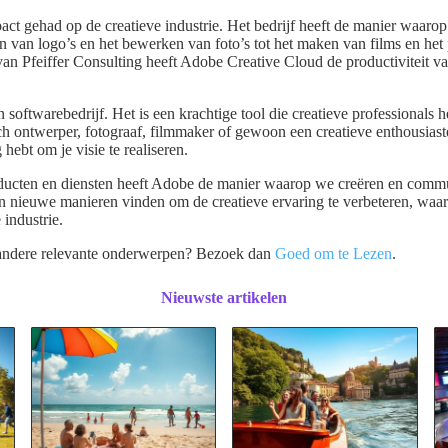
ct gehad op de creatieve industrie. Het bedrijf heeft de manier waaro
 van logo’s en het bewerken van foto’s tot het maken van films en het 
an Pfeiffer Consulting heeft Adobe Creative Cloud de productiviteit va
softwarebedrijf. Het is een krachtige tool die creatieve professionals h
ch ontwerper, fotograaf, filmmaker of gewoon een creatieve enthousiast
 hebt om je visie te realiseren.
oducten en diensten heeft Adobe de manier waarop we creëren en comm
 en nieuwe manieren vinden om de creatieve ervaring te verbeteren, waa
 industrie.
andere relevante onderwerpen? Bezoek dan
Goed om te Lezen
.
Nieuwste artikelen