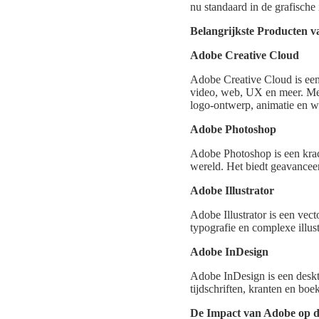
nu standaard in de grafische
Belangrijkste Producten 
Adobe Creative Cloud
Adobe Creative Cloud is een
video, web, UX en meer. Met 
logo-ontwerp, animatie en 
Adobe Photoshop
Adobe Photoshop is een krac
wereld. Het biedt geavanceer
Adobe Illustrator
Adobe Illustrator is een vec
typografie en complexe illus
Adobe InDesign
Adobe InDesign is een deskto
tijdschriften, kranten en boe
De Impact van Adobe op de