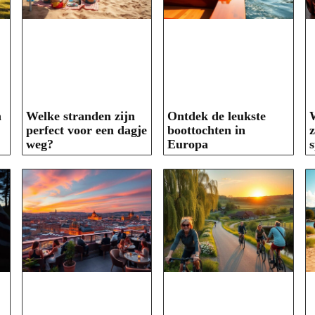
n
Welke stranden zijn
Ontdek de leukste
perfect voor een dagje
boottochten in
z
weg?
Europa
s