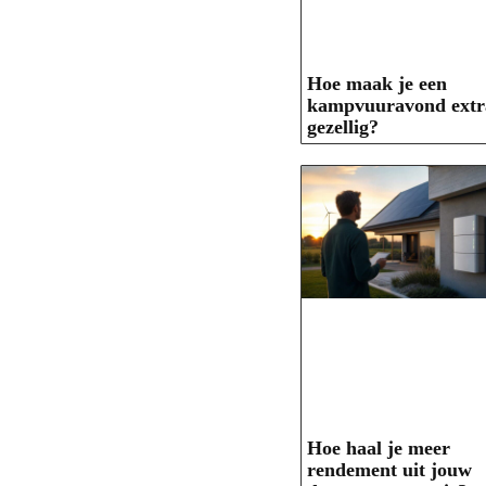
Hoe maak je een
kampvuuravond extr
gezellig?
Hoe haal je meer
rendement uit jouw