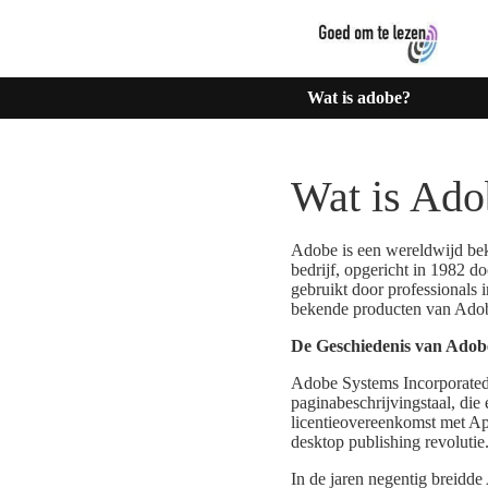
Wat is adobe?
Wat is Ado
Adobe is een wereldwijd bek
bedrijf, opgericht in 1982 
gebruikt door professionals 
bekende producten van Adobe
De Geschiedenis van Adob
Adobe Systems Incorporated 
paginabeschrijvingstaal, die
licentieovereenkomst met Ap
desktop publishing revolutie
In de jaren negentig breidde