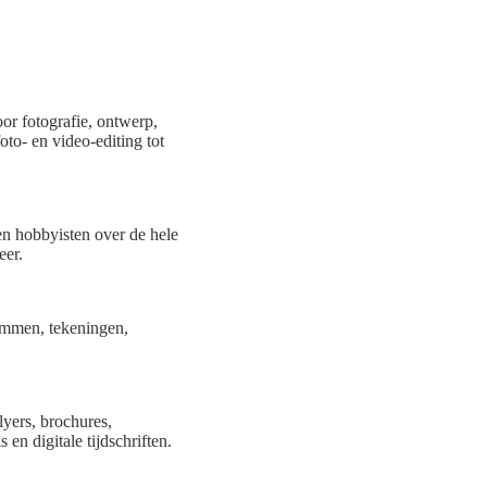
or fotografie, ontwerp,
to- en video-editing tot
en hobbyisten over de hele
eer.
rammen, tekeningen,
lyers, brochures,
en digitale tijdschriften.