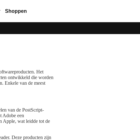
r
Shoppen
softwareproducten. Het
ucten ontwikkeld die worden
en. Enkele van de meest
len van de PostScript-
oot Adobe een
 Apple, wat leidde tot de
eader. Deze producten zijn