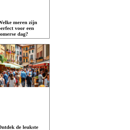
elke meren zijn
erfect voor een
zomerse dag?
ntdek de leukste