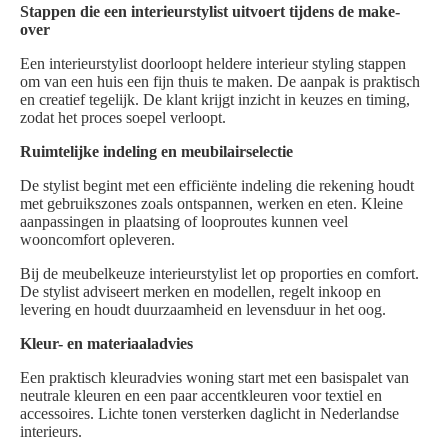
Stappen die een interieurstylist uitvoert tijdens de make-
over
Een interieurstylist doorloopt heldere interieur styling stappen
om van een huis een fijn thuis te maken. De aanpak is praktisch
en creatief tegelijk. De klant krijgt inzicht in keuzes en timing,
zodat het proces soepel verloopt.
Ruimtelijke indeling en meubilairselectie
De stylist begint met een efficiënte indeling die rekening houdt
met gebruikszones zoals ontspannen, werken en eten. Kleine
aanpassingen in plaatsing of looproutes kunnen veel
wooncomfort opleveren.
Bij de meubelkeuze interieurstylist let op proporties en comfort.
De stylist adviseert merken en modellen, regelt inkoop en
levering en houdt duurzaamheid en levensduur in het oog.
Kleur- en materiaaladvies
Een praktisch kleuradvies woning start met een basispalet van
neutrale kleuren en een paar accentkleuren voor textiel en
accessoires. Lichte tonen versterken daglicht in Nederlandse
interieurs.