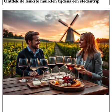
Ontdek de leukste markten tijdens een stedentrip