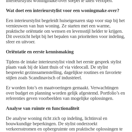
interieurstylist woningmake-over soepel te laten verlopen.
Wat doet een interieurstylist voor een woningmake-over?
Een interieurstylist begeleidt huiseigenaren stap voor stap bij het
vernieuwen van hun woning. Ze starten met een warme,
praktische oriëntatie om wensen en levensstijl helder te krijgen.
Dit overzicht helpt bij het bepalen van prioriteiten voor indeling,
sfeer en uitvoer.
Oriëntatie en eerste kennismaking
Tijdens de intake interieurstylist vindt het eerste gesprek stylist
plaats vaak bij de klant thuis of via videocall. De stylist
bespreekt gezinssamenstelling, dagelijkse routines en favoriete
stijlen zoals Scandinavisch of industrieel.
Er worden foto’s en maatvoeringen gemaakt. Verwachtingen
over budget en planning worden gelijk afgestemd. Portfolio’s en
referenties geven voorbeelden van mogelijke oplossingen.
Analyse van ruimte en functionaliteit
De analyse woning richt zich op indeling, lichtinval en
bouwkundige beperkingen. De stylist onderzoekt
verkeersstromen en opbergruimte om praktische oplossingen te