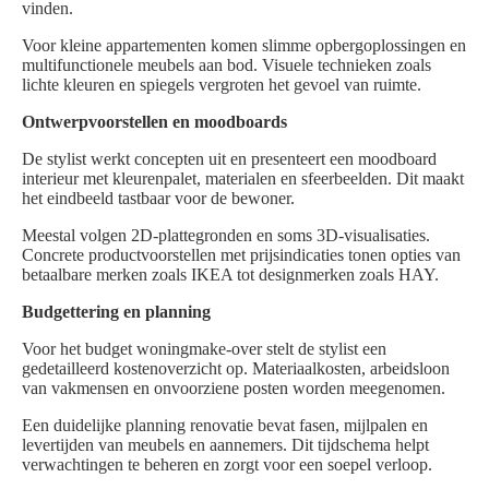
vinden.
Voor kleine appartementen komen slimme opbergoplossingen en
multifunctionele meubels aan bod. Visuele technieken zoals
lichte kleuren en spiegels vergroten het gevoel van ruimte.
Ontwerpvoorstellen en moodboards
De stylist werkt concepten uit en presenteert een moodboard
interieur met kleurenpalet, materialen en sfeerbeelden. Dit maakt
het eindbeeld tastbaar voor de bewoner.
Meestal volgen 2D-plattegronden en soms 3D-visualisaties.
Concrete productvoorstellen met prijsindicaties tonen opties van
betaalbare merken zoals IKEA tot designmerken zoals HAY.
Budgettering en planning
Voor het budget woningmake-over stelt de stylist een
gedetailleerd kostenoverzicht op. Materiaalkosten, arbeidsloon
van vakmensen en onvoorziene posten worden meegenomen.
Een duidelijke planning renovatie bevat fasen, mijlpalen en
levertijden van meubels en aannemers. Dit tijdschema helpt
verwachtingen te beheren en zorgt voor een soepel verloop.