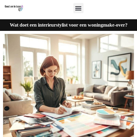
Wat doet een interieurstylist voor een woningmake-over?