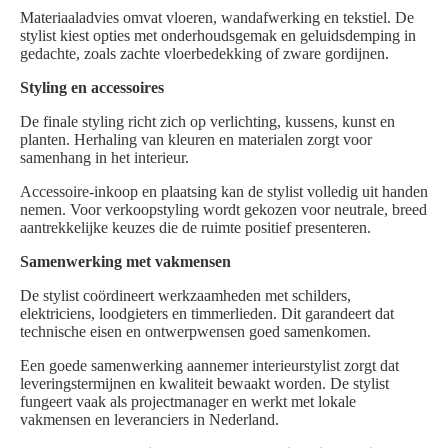
Materiaaladvies omvat vloeren, wandafwerking en tekstiel. De
stylist kiest opties met onderhoudsgemak en geluidsdemping in
gedachte, zoals zachte vloerbedekking of zware gordijnen.
Styling en accessoires
De finale styling richt zich op verlichting, kussens, kunst en
planten. Herhaling van kleuren en materialen zorgt voor
samenhang in het interieur.
Accessoire-inkoop en plaatsing kan de stylist volledig uit handen
nemen. Voor verkoopstyling wordt gekozen voor neutrale, breed
aantrekkelijke keuzes die de ruimte positief presenteren.
Samenwerking met vakmensen
De stylist coördineert werkzaamheden met schilders,
elektriciens, loodgieters en timmerlieden. Dit garandeert dat
technische eisen en ontwerpwensen goed samenkomen.
Een goede samenwerking aannemer interieurstylist zorgt dat
leveringstermijnen en kwaliteit bewaakt worden. De stylist
fungeert vaak als projectmanager en werkt met lokale
vakmensen en leveranciers in Nederland.