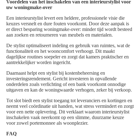
Voordelen van het inschakelen van een interieurstylist voor
uw woningmake-over
Een interieurstylist levert een heldere, professionele visie die
keuzes versnelt en dure fouten voorkomt. Door deze aanpak is
er direct besparing woningmake-over: minder tijd wordt besteed
aan zoeken en retourneren van meubels en materialen.
De stylist optimaliseert indeling en gebruik van ruimtes, wat de
functionaliteit en het wooncomfort verhoogt. Dit maakt
dagelijkse routines soepeler en zorgt dat kamers praktischer en
aantrekkelijker worden ingericht.
Daarnaast helpt een stylist bij kostenbeheersing en
investeringsrendement. Gericht investeren in opvallende
onderdelen zoals verlichting of een bank voorkomt onnodige
uitgaven en kan de woningwaarde verhogen, zeker bij verkoop.
Tot slot biedt een stylist toegang tot leveranciers en kortingen en
neemt veel coördinatie uit handen, wat stress vermindert en zorgt
voor een nette oplevering. Dit verklaart waarom interieurstylist
inschakelen vaak neerkomt op een slimme, duurzame keuze
voor zowel portemonnee als woonplezier.
FAQ