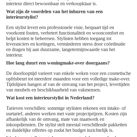
interieur direct bewoonbaar en verkoopklaar is.
Wat zijn de voordelen van het inhuren van een
interieurstylist?
Een stylist levert een professionele visie, bespaart tijd en
voorkomt fouten, verbetert functionaliteit en wooncomfort en
helpt kosten te beheersen. Stylisten hebben toegang tot
leveranciers en kortingen, verminderen stress door coördinatie
en dragen bij aan duurzame, langetermijnwaarde van het
interieur.
Hoe lang duurt een woningmake-over doorgaans?
De doorlooptijd varieert van enkele weken voor een cosmetische
opfrisbeurt tot meerdere maanden voor een volledige make-over.
Tijdslijnen hangen af van de omvang van het project, levertijden
van meubels en beschikbaarheid van vakmensen.
Wat kost een interieurstylist in Nederland?
Tarieven verschillen: sommige stylisten rekenen een intake- of
uurtarief, anderen werken met vaste projectprijzen. Kosten zijn
afhankelijk van de omvang, mate van maatwerk en
inkoopdiensten. De stylist stelt meestal verschillende pakketten
en duidelijke offertes op zodat het budget inzichtelijk is.