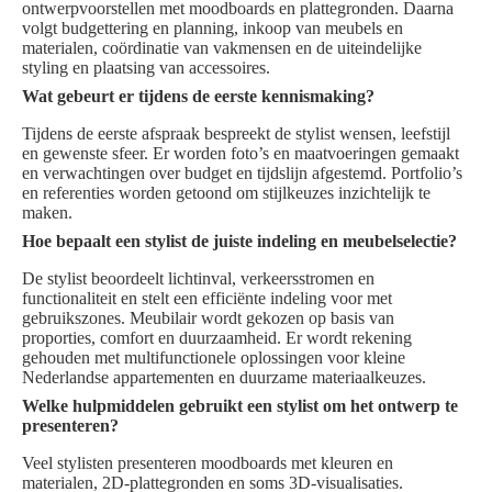
ontwerpvoorstellen met moodboards en plattegronden. Daarna
volgt budgettering en planning, inkoop van meubels en
materialen, coördinatie van vakmensen en de uiteindelijke
styling en plaatsing van accessoires.
Wat gebeurt er tijdens de eerste kennismaking?
Tijdens de eerste afspraak bespreekt de stylist wensen, leefstijl
en gewenste sfeer. Er worden foto’s en maatvoeringen gemaakt
en verwachtingen over budget en tijdslijn afgestemd. Portfolio’s
en referenties worden getoond om stijlkeuzes inzichtelijk te
maken.
Hoe bepaalt een stylist de juiste indeling en meubelselectie?
De stylist beoordeelt lichtinval, verkeersstromen en
functionaliteit en stelt een efficiënte indeling voor met
gebruikszones. Meubilair wordt gekozen op basis van
proporties, comfort en duurzaamheid. Er wordt rekening
gehouden met multifunctionele oplossingen voor kleine
Nederlandse appartementen en duurzame materiaalkeuzes.
Welke hulpmiddelen gebruikt een stylist om het ontwerp te
presenteren?
Veel stylisten presenteren moodboards met kleuren en
materialen, 2D-plattegronden en soms 3D-visualisaties.