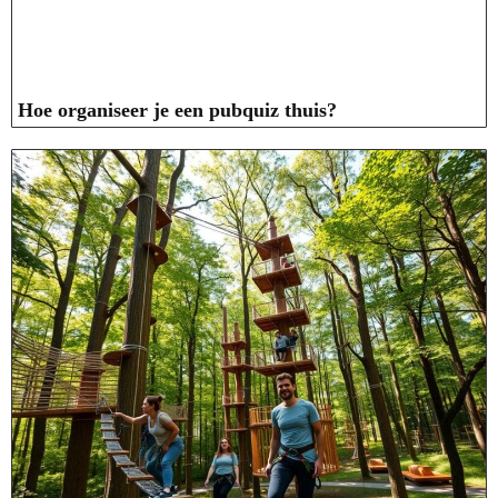
Hoe organiseer je een pubquiz thuis?