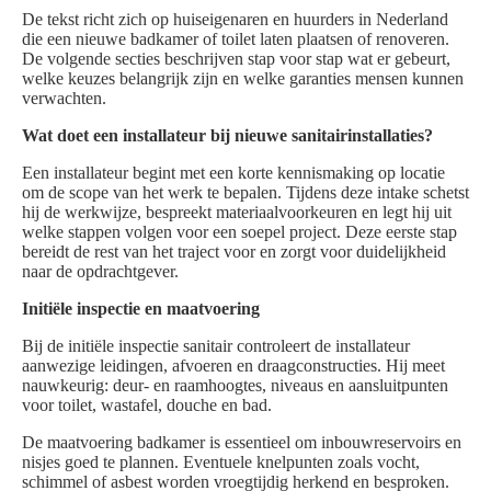
De tekst richt zich op huiseigenaren en huurders in Nederland
die een nieuwe badkamer of toilet laten plaatsen of renoveren.
De volgende secties beschrijven stap voor stap wat er gebeurt,
welke keuzes belangrijk zijn en welke garanties mensen kunnen
verwachten.
Wat doet een installateur bij nieuwe sanitairinstallaties?
Een installateur begint met een korte kennismaking op locatie
om de scope van het werk te bepalen. Tijdens deze intake schetst
hij de werkwijze, bespreekt materiaalvoorkeuren en legt hij uit
welke stappen volgen voor een soepel project. Deze eerste stap
bereidt de rest van het traject voor en zorgt voor duidelijkheid
naar de opdrachtgever.
Initiële inspectie en maatvoering
Bij de initiële inspectie sanitair controleert de installateur
aanwezige leidingen, afvoeren en draagconstructies. Hij meet
nauwkeurig: deur- en raamhoogtes, niveaus en aansluitpunten
voor toilet, wastafel, douche en bad.
De maatvoering badkamer is essentieel om inbouwreservoirs en
nisjes goed te plannen. Eventuele knelpunten zoals vocht,
schimmel of asbest worden vroegtijdig herkend en besproken.