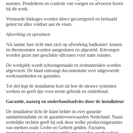
normen. Pendeltests en controle van voegen en afvoeren horen
bij dit werk.
Vermoede lekkages worden direct gecorrigeerd en herhaald
getest tot alles voldoet aan de eisen.
Afwerking en opruimen
Als laatste fase richt men zich op afwerking badkamer: kranen
en thermostaten worden aangesloten en afgesteld. Kitvoegen
worden gezet met geschikte siliconen voor natte ruimtes.
De werkplek wordt schoongemaakt en restmaterialen worden
afgevoerd. De klant ontvangt documentatie over uitgevoerde
werkzaamheden en garanties.
Tot slot legt de installateur kort uit hoe de nieuwe systemen
werken en geeft tips voor eerste gebruik en onderhoud.
Garantie, nazorg en onderhoudsadvies door de installateur
De installateur licht de klant helder in over garantie
sanitairinstallatie en de garantievoorwaarden Nederland. Naast
wettelijke rechten geeft hij ook door welke producentgaranties
van merken zoals Grohe en Geberit gelden. Facturen,
montagebonnen en garantiecertificaten worden overhandigd