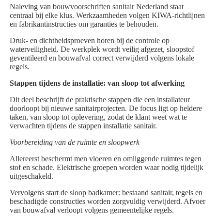
Naleving van bouwvoorschriften sanitair Nederland staat
centraal bij elke klus. Werkzaamheden volgen KIWA-richtlijnen
en fabrikantinstructies om garanties te behouden.
Druk- en dichtheidsproeven horen bij de controle op
waterveiligheid. De werkplek wordt veilig afgezet, sloopstof
geventileerd en bouwafval correct verwijderd volgens lokale
regels.
Stappen tijdens de installatie: van sloop tot afwerking
Dit deel beschrijft de praktische stappen die een installateur
doorloopt bij nieuwe sanitairprojecten. De focus ligt op heldere
taken, van sloop tot oplevering, zodat de klant weet wat te
verwachten tijdens de stappen installatie sanitair.
Voorbereiding van de ruimte en sloopwerk
Allereerst beschermt men vloeren en omliggende ruimtes tegen
stof en schade. Elektrische groepen worden waar nodig tijdelijk
uitgeschakeld.
Vervolgens start de sloop badkamer: bestaand sanitair, tegels en
beschadigde constructies worden zorgvuldig verwijderd. Afvoer
van bouwafval verloopt volgens gemeentelijke regels.