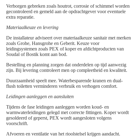
Verborgen gebreken zoals houtrot, corrosie of schimmel worden
gecontroleerd en gemeld aan de opdrachtgever voor eventuele
extra reparatie.
Materiaalkeuze en levering
De installateur adviseert over materiaalkeuze sanitair met merken
zoals Grohe, Hansgrohe en Geberit. Keuze voor
leidingsystemen zoals PEX of koper en afdichtproducten van
Soudal of Bostik komt aan bod.
Bestelling en planning zorgen dat onderdelen op tijd aanwezig
zijn. Bij levering controleert men op compleetheid en kwaliteit.
Duurzaamheid speelt mee. Waterbesparende kranen en dual-
flush toiletten verminderen verbruik en verhogen comfort.
Leidingen aanleggen en aansluiten
Tijdens de fase leidingen aanleggen worden koud- en
warmwaterleidingen gelegd met correcte fittingen. Koper wordt
gesoldeerd of geperst, PEX wordt aangesloten volgens
voorschrift.
Afvoeren en ventilatie van het rioolstelsel krijgen aandacht.