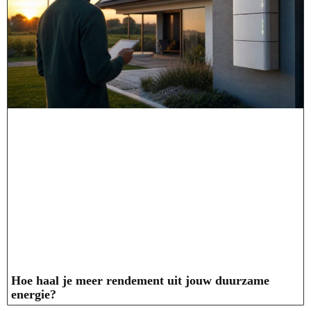
Hoe haal je meer rendement uit jouw duurzame
energie?