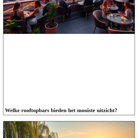
Welke rooftopbars bieden het mooiste uitzicht?