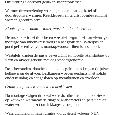
Ontluchting voorkomt geur- en sifonproblemen.
Warmwatervoorziening wordt gekoppeld aan de ketel of
doorstroomverwarmer. Keerkleppen en terugstroombeveiliging
worden gecontroleerd.
Plaatsing van sanitair: toilet, wastafel, douche en bad
De installatie toilet douche en wastafel begint met nauwkeurige
montage van inbouwreservoirs en hangtoiletten. Waterpas en
goed gefixeerd volgens montagevoorschriften is essentieel.
Wastafels krijgen de juiste bevestiging en hoogte. Aansluiting op
sifon en afvoer gebeurt met oog voor ergonomie.
Douchewanden, douchebakken en tegelruimtes krijgen de juiste
helling naar de afvoer. Badkuipen worden geplaatst met solide
ondersteuning en aangesloten op mengkranen en overloop.
Controle op waterdichtheid en druktesten
Na montage volgen druktest waterdichtheid en dichtheidstesten
op koud- en warmwaterleidingen. Manometers en perslucht of
water worden ingezet om lekkages vroeg te ontdekken.
Waterdichtheid in natte ruimtes wordt getest volgens NEN-