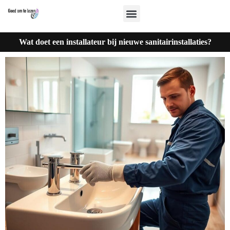
Wat doet een installateur bij nieuwe sanitairinstallaties?