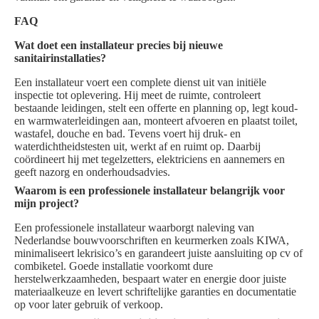
FAQ
Wat doet een installateur precies bij nieuwe
sanitairinstallaties?
Een installateur voert een complete dienst uit van initiële
inspectie tot oplevering. Hij meet de ruimte, controleert
bestaande leidingen, stelt een offerte en planning op, legt koud-
en warmwaterleidingen aan, monteert afvoeren en plaatst toilet,
wastafel, douche en bad. Tevens voert hij druk- en
waterdichtheidstesten uit, werkt af en ruimt op. Daarbij
coördineert hij met tegelzetters, elektriciens en aannemers en
geeft nazorg en onderhoudsadvies.
Waarom is een professionele installateur belangrijk voor
mijn project?
Een professionele installateur waarborgt naleving van
Nederlandse bouwvoorschriften en keurmerken zoals KIWA,
minimaliseert lekrisico’s en garandeert juiste aansluiting op cv of
combiketel. Goede installatie voorkomt dure
herstelwerkzaamheden, bespaart water en energie door juiste
materiaalkeuze en levert schriftelijke garanties en documentatie
op voor later gebruik of verkoop.