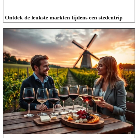
Ontdek de leukste markten tijdens een stedentrip