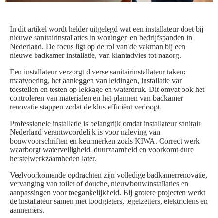
In dit artikel wordt helder uitgelegd wat een installateur doet bij
nieuwe sanitairinstallaties in woningen en bedrijfspanden in
Nederland. De focus ligt op de rol van de vakman bij een
nieuwe badkamer installatie, van klantadvies tot nazorg.
Een installateur verzorgt diverse sanitairinstallateur taken:
maatvoering, het aanleggen van leidingen, installatie van
toestellen en testen op lekkage en waterdruk. Dit omvat ook het
controleren van materialen en het plannen van badkamer
renovatie stappen zodat de klus efficiënt verloopt.
Professionele installatie is belangrijk omdat installateur sanitair
Nederland verantwoordelijk is voor naleving van
bouwvoorschriften en keurmerken zoals KIWA. Correct werk
waarborgt waterveiligheid, duurzaamheid en voorkomt dure
herstelwerkzaamheden later.
Veelvoorkomende opdrachten zijn volledige badkamerrenovatie,
vervanging van toilet of douche, nieuwbouwinstallaties en
aanpassingen voor toegankelijkheid. Bij grotere projecten werkt
de installateur samen met loodgieters, tegelzetters, elektriciens en
aannemers.