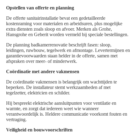
Opstellen van offerte en planning
De offerte sanitairinstallatie bevat een gedetailleerde
kostenraming voor materialen en arbeidsuren, plus mogelijke
extra diensten zoals sloop en afvoer. Merken als Grohe,
Hansgrohe en Geberit worden vermeld bij speciale bestellingen.
De planning badkamerrenovatie beschrijft fasen: sloop,
leidingen, ruwbouw, tegelwerk en afmontage. Levertermijnen en
garantievoorwaarden staan helder in de offerte, samen met
afspraken over meer- of minderwerk.
Coördinatie met andere vakmensen
De coördinatie vakmensen is belangrijk om wachttijden te
beperken. De installateur stemt werkzaamheden af met
tegelzetter, elektricien en schilder.
Hij bespreekt elektrische aansluitpunten voor ventilatie en
warmte, en zorgt dat iedereen weet wie wanneer
verantwoordelijk is. Heldere communicatie voorkomt fouten en
vertraging.
Veiligheid en bouwvoorschriften