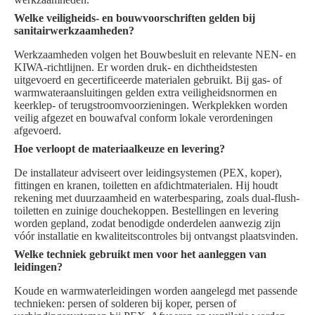
Welke veiligheids- en bouwvoorschriften gelden bij
sanitairwerkzaamheden?
Werkzaamheden volgen het Bouwbesluit en relevante NEN- en
KIWA-richtlijnen. Er worden druk- en dichtheidstesten
uitgevoerd en gecertificeerde materialen gebruikt. Bij gas- of
warmwateraansluitingen gelden extra veiligheidsnormen en
keerklep- of terugstroomvoorzieningen. Werkplekken worden
veilig afgezet en bouwafval conform lokale verordeningen
afgevoerd.
Hoe verloopt de materiaalkeuze en levering?
De installateur adviseert over leidingsystemen (PEX, koper),
fittingen en kranen, toiletten en afdichtmaterialen. Hij houdt
rekening met duurzaamheid en waterbesparing, zoals dual-flush-
toiletten en zuinige douchekoppen. Bestellingen en levering
worden gepland, zodat benodigde onderdelen aanwezig zijn
vóór installatie en kwaliteitscontroles bij ontvangst plaatsvinden.
Welke techniek gebruikt men voor het aanleggen van
leidingen?
Koude en warmwaterleidingen worden aangelegd met passende
technieken: persen of solderen bij koper, persen of