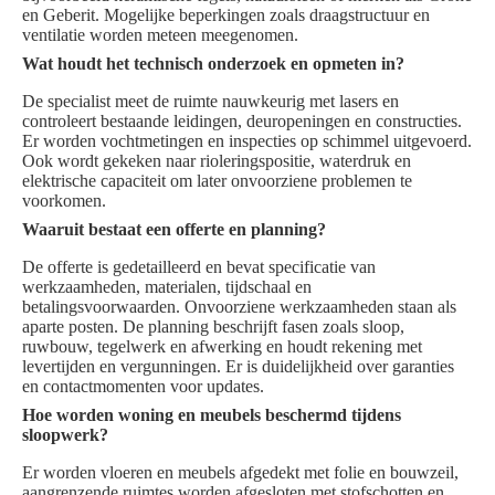
en Geberit. Mogelijke beperkingen zoals draagstructuur en
ventilatie worden meteen meegenomen.
Wat houdt het technisch onderzoek en opmeten in?
De specialist meet de ruimte nauwkeurig met lasers en
controleert bestaande leidingen, deuropeningen en constructies.
Er worden vochtmetingen en inspecties op schimmel uitgevoerd.
Ook wordt gekeken naar rioleringspositie, waterdruk en
elektrische capaciteit om later onvoorziene problemen te
voorkomen.
Waaruit bestaat een offerte en planning?
De offerte is gedetailleerd en bevat specificatie van
werkzaamheden, materialen, tijdschaal en
betalingsvoorwaarden. Onvoorziene werkzaamheden staan als
aparte posten. De planning beschrijft fasen zoals sloop,
ruwbouw, tegelwerk en afwerking en houdt rekening met
levertijden en vergunningen. Er is duidelijkheid over garanties
en contactmomenten voor updates.
Hoe worden woning en meubels beschermd tijdens
sloopwerk?
Er worden vloeren en meubels afgedekt met folie en bouwzeil,
aangrenzende ruimtes worden afgesloten met stofschotten en