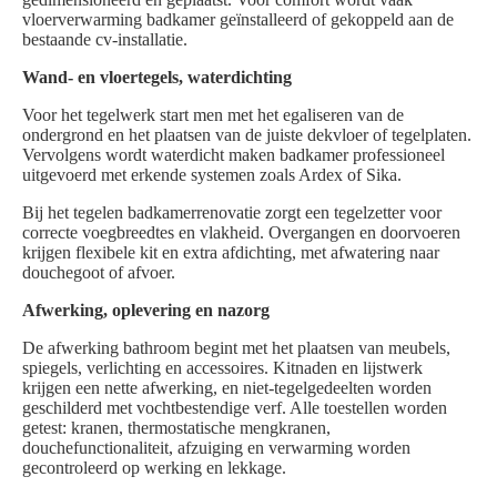
vloerverwarming badkamer geïnstalleerd of gekoppeld aan de
bestaande cv-installatie.
Wand- en vloertegels, waterdichting
Voor het tegelwerk start men met het egaliseren van de
ondergrond en het plaatsen van de juiste dekvloer of tegelplaten.
Vervolgens wordt waterdicht maken badkamer professioneel
uitgevoerd met erkende systemen zoals Ardex of Sika.
Bij het tegelen badkamerrenovatie zorgt een tegelzetter voor
correcte voegbreedtes en vlakheid. Overgangen en doorvoeren
krijgen flexibele kit en extra afdichting, met afwatering naar
douchegoot of afvoer.
Afwerking, oplevering en nazorg
De afwerking bathroom begint met het plaatsen van meubels,
spiegels, verlichting en accessoires. Kitnaden en lijstwerk
krijgen een nette afwerking, en niet-tegelgedeelten worden
geschilderd met vochtbestendige verf. Alle toestellen worden
getest: kranen, thermostatische mengkranen,
douchefunctionaliteit, afzuiging en verwarming worden
gecontroleerd op werking en lekkage.