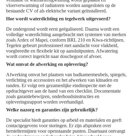
vloerverwarming of radiatoren worden aangesloten op de
bestaande CV of als elektrische variant geïnstalleerd.
Hoe wordt waterdichting en tegelwerk uitgevoerd?
De ondergrond wordt eerst geëgaliseerd. Daarna wordt een
volledige waterdichting aangebracht met systemen van merken
zoals Ardex of Mapei, conform BRL 210 en Kiwa-richtlijnen.
Tegelen gebeurt professioneel met aandacht voor vlakheid,
voegbreedte en flexibele kit op aansluitpunten. Afwatering
wordt correct ingericht naar douchegoot of afvoer.
Wat omvat de afwerking en oplevering?
Afwerking omvat het plaatsen van badkamermeubels, spiegels,
verlichting en accessoires en het afwerken van kitnaden en
randen. Er volgt een gezamenlijke eindinspectie met de
opdrachtgever aan de hand van een checklist. Documentatie
zoals garantiebewijzen, onderhoudsinstructies en
opleveringsrapport worden overhandigd.
Welke nazorg en garanties zijn gebruikelijk?
De specialist biedt garanties op arbeid en materialen en geeft
contactgegevens voor storingen. Er zijn afspraken over
hersteltermijnen voor openstaande punten. Daarnaast ontvangt