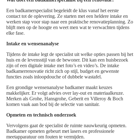
Een badkamerspecialist begeleidt de klus vanaf het eerste
contact tot de oplevering. Ze starten met een heldere intake en
werken stap voor stap naar een praktische renovatieplanning. Zo
blijft men op de hoogte en weet men wat te verwachten tijdens
elke fase.
Intake en wensenanalyse
Tijdens de intake legt de specialist uit welke opties passen bij het
huis en de levensstijl van de bewoner. Dit kan een huisbezoek
zijn of een digitale intake met foto’s en video’s. De intake
badkamerrenovatie richt zich op stijl, budget en gewenste
functies zoals inloopdouche of dubbele wastafel.
Een grondige wensenanalyse badkamer maakt keuzes
makkelijker. Er volgt advies over lay-out en materiaalkeuze.
Merken als Grohe, Hansgrohe, Geberit en Villeroy & Boch
komen vaak aan bod bij de selectie van sanitair.
Opmeten en technisch onderzoek
Vervolgens gaat de specialist de ruimte nauwkeurig opmeten.
Badkamer opmeten gebeurt met lasers en professionele
meetapparatuur om fouten te vermijden.