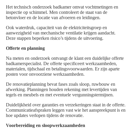
Het technisch onderzoek badkamer omvat vochtmetingen en
inspectie op schimmel. Men controleert de staat van de
betonvloer en de locatie van afvoeren en leidingen.
Ook waterdruk, capaciteit van de elektriciteitsgroep en
aanwezigheid van mechanische ventilatie krijgen aandacht.
Deze stappen beperken risico’s tijdens de uitvoering.
Offerte en planning
Na meten en onderzoek ontvangt de klant een duidelijke offerte
badkamerspecialist. De offerte specificeert werkzaamheden,
materialen, tijdschaal en betalingsvoorwaarden. Er zijn aparte
posten voor onvoorziene werkzaamheden.
De renovatieplanning bevat fases zoals sloop, ruwbouw en
afwerking. Planningen houden rekening met levertijden van
tegels en meubels en met eventuele vergunningstermijnen.
Duidelijkheid over garanties en verzekeringen staat in de offerte.
Communicatieafspraken leggen vast wie het aanspreekpunt is en
hoe updates verlopen tijdens de renovatie.
Voorbereiding en sloopwerkzaamheden