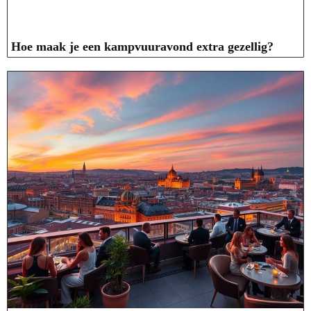
Hoe maak je een kampvuuravond extra gezellig?