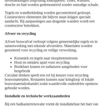
stroomleidingen zorgvuldig loskoppelen. Toilet, wastafel,
douche en bad worden gedemonteerd zonder onnodige schade.
Tegels en wandbekleding worden gecontroleerd gesloopt.
Constructieve elementen die blijven staan krijgen speciale
aandacht. Bij aanpassingen aan dragende wanden wordt een
constructeur betrokken.
Afvoer en recycling
Afvoer bouwafval verloopt volgens gemeentelijke regels en in
samenwerking met erkende afvoerders. Materialen worden
gesorteerd voor recycling en veilige verwerking.
Keramiek en tegels naar sloopbetonstroom
Hout en metalen apart voor recycling
Bruikbare kranen en radiatoren aangeboden voor
hergebruik
Circulair denken speelt een rol bij keuzes voor recycling
bouwmaterialen. Restanten kunnen naar kringloop of lokale
bouwmaterialenhandel zodat waardevolle onderdelen opnieuw
gebruikt worden.
Installatie en technische werkzaamheden
Bij een badkamerrenovatie vormt de installatiefase het hart van