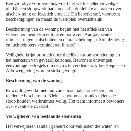
Een grondige voorbereiding voert het werk sneller en veiliger
uit. Bij een sloopwerk badkamer zijn duidelijke afspraken over
afscher- ming en logistiek cruciaal. Dit beperkt stof, voorkomt
beschadigingen en maakt de werkplek overzichtelijk.
Bescherming van de woning begint met het afdekken van
vloeren en meubels met folie en bouwzeil. Aangrenzende
ruimtes krijgen stofschotten en deurafscheidingen. Stofafzuiging
en luchtreinigers verminderen fijnstof.
Veiligheid krijgt prioriteit door tijdelijke stroomvoorziening en
het markeren van gevaarlijke zones. Bewoners ontvangen
eenvoudige leefregels om risico’s te verkleinen. Arbeidsregels en
Arbowetgeving worden strikt gevolgd.
Bescherming van de woning
Er wordt gewerkt met duurzame materialen om vloeren en
randen te beschermen. Kleine schoonmaakrondes tijdens de
sloop houden werkruimtes veilig. Het team informeert bewoners
over eventuele overlast.
Verwijderen van bestaande elementen
Het verwijderen sanitair gebeurt door vaklieden die water- en