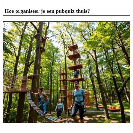
Hoe organiseer je een pubquiz thuis?