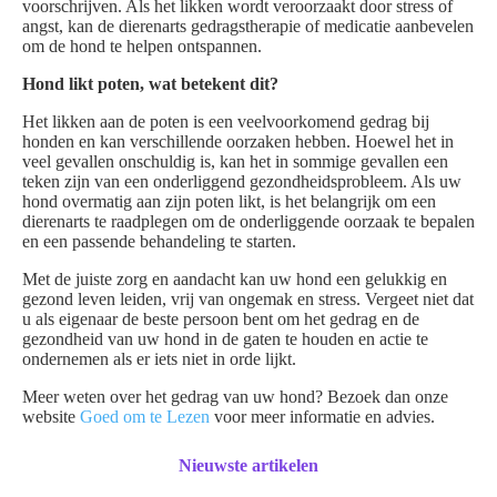
voorschrijven. Als het likken wordt veroorzaakt door stress of
angst, kan de dierenarts gedragstherapie of medicatie aanbevelen
om de hond te helpen ontspannen.
Hond likt poten, wat betekent dit?
Het likken aan de poten is een veelvoorkomend gedrag bij
honden en kan verschillende oorzaken hebben. Hoewel het in
veel gevallen onschuldig is, kan het in sommige gevallen een
teken zijn van een onderliggend gezondheidsprobleem. Als uw
hond overmatig aan zijn poten likt, is het belangrijk om een
dierenarts te raadplegen om de onderliggende oorzaak te bepalen
en een passende behandeling te starten.
Met de juiste zorg en aandacht kan uw hond een gelukkig en
gezond leven leiden, vrij van ongemak en stress. Vergeet niet dat
u als eigenaar de beste persoon bent om het gedrag en de
gezondheid van uw hond in de gaten te houden en actie te
ondernemen als er iets niet in orde lijkt.
Meer weten over het gedrag van uw hond? Bezoek dan onze
website
Goed om te Lezen
voor meer informatie en advies.
Nieuwste artikelen