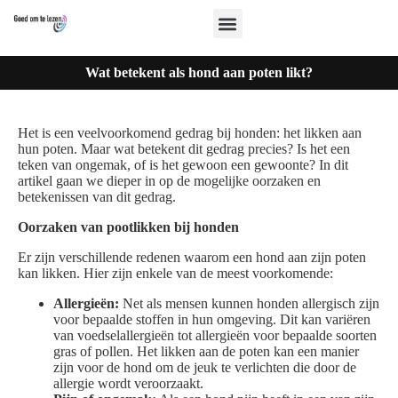
Wat betekent als hond aan poten likt?
Het is een veelvoorkomend gedrag bij honden: het likken aan
hun poten. Maar wat betekent dit gedrag precies? Is het een
teken van ongemak, of is het gewoon een gewoonte? In dit
artikel gaan we dieper in op de mogelijke oorzaken en
betekenissen van dit gedrag.
Oorzaken van pootlikken bij honden
Er zijn verschillende redenen waarom een hond aan zijn poten
kan likken. Hier zijn enkele van de meest voorkomende:
Allergieën:
Net als mensen kunnen honden allergisch zijn
voor bepaalde stoffen in hun omgeving. Dit kan variëren
van voedselallergieën tot allergieën voor bepaalde soorten
gras of pollen. Het likken aan de poten kan een manier
zijn voor de hond om de jeuk te verlichten die door de
allergie wordt veroorzaakt.