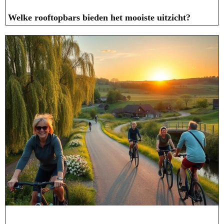
Welke rooftopbars bieden het mooiste uitzicht?