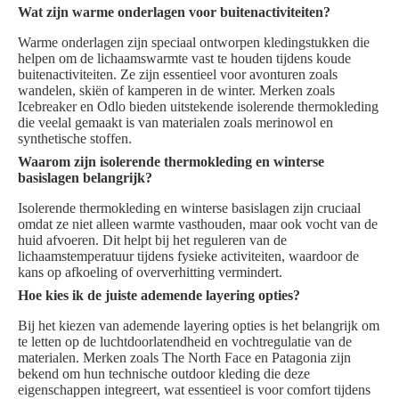
Wat zijn warme onderlagen voor buitenactiviteiten?
Warme onderlagen zijn speciaal ontworpen kledingstukken die
helpen om de lichaamswarmte vast te houden tijdens koude
buitenactiviteiten. Ze zijn essentieel voor avonturen zoals
wandelen, skiën of kamperen in de winter. Merken zoals
Icebreaker en Odlo bieden uitstekende isolerende thermokleding
die veelal gemaakt is van materialen zoals merinowol en
synthetische stoffen.
Waarom zijn isolerende thermokleding en winterse
basislagen belangrijk?
Isolerende thermokleding en winterse basislagen zijn cruciaal
omdat ze niet alleen warmte vasthouden, maar ook vocht van de
huid afvoeren. Dit helpt bij het reguleren van de
lichaamstemperatuur tijdens fysieke activiteiten, waardoor de
kans op afkoeling of oververhitting vermindert.
Hoe kies ik de juiste ademende layering opties?
Bij het kiezen van ademende layering opties is het belangrijk om
te letten op de luchtdoorlatendheid en vochtregulatie van de
materialen. Merken zoals The North Face en Patagonia zijn
bekend om hun technische outdoor kleding die deze
eigenschappen integreert, wat essentieel is voor comfort tijdens