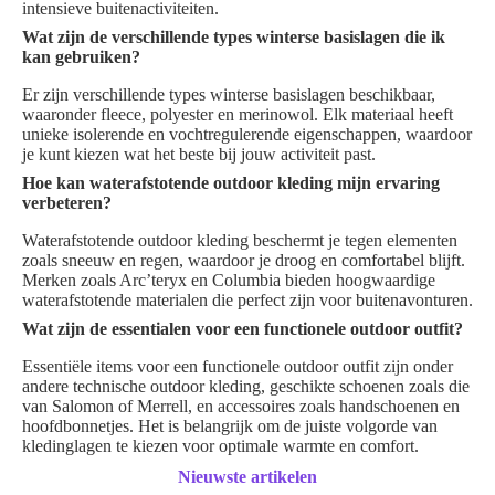
intensieve buitenactiviteiten.
Wat zijn de verschillende types winterse basislagen die ik
kan gebruiken?
Er zijn verschillende types winterse basislagen beschikbaar,
waaronder fleece, polyester en merinowol. Elk materiaal heeft
unieke isolerende en vochtregulerende eigenschappen, waardoor
je kunt kiezen wat het beste bij jouw activiteit past.
Hoe kan waterafstotende outdoor kleding mijn ervaring
verbeteren?
Waterafstotende outdoor kleding beschermt je tegen elementen
zoals sneeuw en regen, waardoor je droog en comfortabel blijft.
Merken zoals Arc’teryx en Columbia bieden hoogwaardige
waterafstotende materialen die perfect zijn voor buitenavonturen.
Wat zijn de essentialen voor een functionele outdoor outfit?
Essentiële items voor een functionele outdoor outfit zijn onder
andere technische outdoor kleding, geschikte schoenen zoals die
van Salomon of Merrell, en accessoires zoals handschoenen en
hoofdbonnetjes. Het is belangrijk om de juiste volgorde van
kledinglagen te kiezen voor optimale warmte en comfort.
Nieuwste artikelen