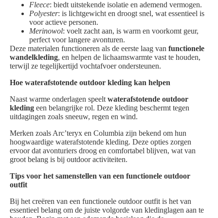
Fleece
: biedt uitstekende isolatie en ademend vermogen.
Polyester
: is lichtgewicht en droogt snel, wat essentieel is
voor actieve personen.
Merinowol
: voelt zacht aan, is warm en voorkomt geur,
perfect voor langere avonturen.
Deze materialen functioneren als de eerste laag van
functionele
wandelkleding
, en helpen de lichaamswarmte vast te houden,
terwijl ze tegelijkertijd vochtafvoer ondersteunen.
Hoe waterafstotende outdoor kleding kan helpen
Naast warme onderlagen speelt
waterafstotende outdoor
kleding
een belangrijke rol. Deze kleding beschermt tegen
uitdagingen zoals sneeuw, regen en wind.
Merken zoals Arc’teryx en Columbia zijn bekend om hun
hoogwaardige waterafstotende kleding. Deze opties zorgen
ervoor dat avonturiers droog en comfortabel blijven, wat van
groot belang is bij outdoor activiteiten.
Tips voor het samenstellen van een functionele outdoor
outfit
Bij het creëren van een functionele outdoor outfit is het van
essentieel belang om de juiste volgorde van kledinglagen aan te