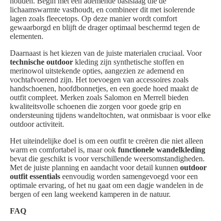
houden. Begin met een ademende basislaag die de
lichaamswarmte vasthoudt, en combineer dit met isolerende
lagen zoals fleecetops. Op deze manier wordt comfort
gewaarborgd en blijft de drager optimaal beschermd tegen de
elementen.
Daarnaast is het kiezen van de juiste materialen cruciaal. Voor
technische outdoor
kleding zijn synthetische stoffen en
merinowol uitstekende opties, aangezien ze ademend en
vochtafvoerend zijn. Het toevoegen van accessoires zoals
handschoenen, hoofdbonnetjes, en een goede hoed maakt de
outfit compleet. Merken zoals Salomon en Merrell bieden
kwaliteitsvolle schoenen die zorgen voor goede grip en
ondersteuning tijdens wandeltochten, wat onmisbaar is voor elke
outdoor activiteit.
Het uiteindelijke doel is om een outfit te creëren die niet alleen
warm en comfortabel is, maar ook
functionele wandelkleding
bevat die geschikt is voor verschillende weersomstandigheden.
Met de juiste planning en aandacht voor detail kunnen
outdoor
outfit essentials
eenvoudig worden samengevoegd voor een
optimale ervaring, of het nu gaat om een dagje wandelen in de
bergen of een lang weekend kamperen in de natuur.
FAQ