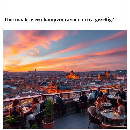
Hoe maak je een kampvuuravond extra gezellig?