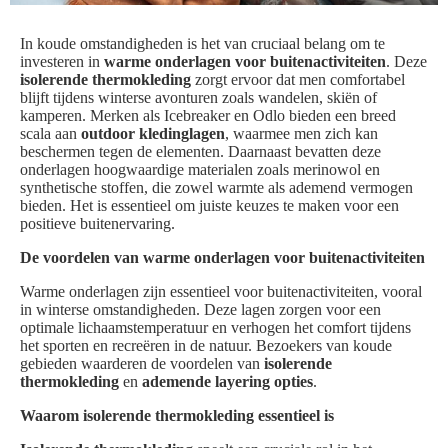
In koude omstandigheden is het van cruciaal belang om te
investeren in
warme onderlagen voor buitenactiviteiten
. Deze
isolerende thermokleding
zorgt ervoor dat men comfortabel
blijft tijdens winterse avonturen zoals wandelen, skiën of
kamperen. Merken als Icebreaker en Odlo bieden een breed
scala aan
outdoor kledinglagen
, waarmee men zich kan
beschermen tegen de elementen. Daarnaast bevatten deze
onderlagen hoogwaardige materialen zoals merinowol en
synthetische stoffen, die zowel warmte als ademend vermogen
bieden. Het is essentieel om juiste keuzes te maken voor een
positieve buitenervaring.
De voordelen van warme onderlagen voor buitenactiviteiten
Warme onderlagen zijn essentieel voor buitenactiviteiten, vooral
in winterse omstandigheden. Deze lagen zorgen voor een
optimale lichaamstemperatuur en verhogen het comfort tijdens
het sporten en recreëren in de natuur. Bezoekers van koude
gebieden waarderen de voordelen van
isolerende
thermokleding
en
ademende layering opties
.
Waarom isolerende thermokleding essentieel is