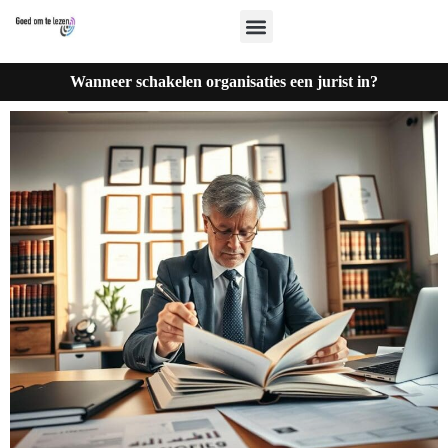
Wanneer schakelen organisaties een jurist in?