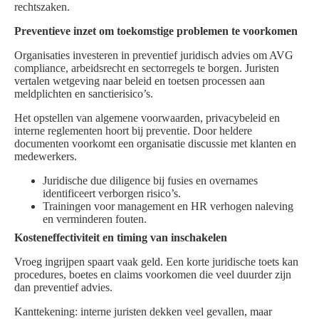
rechtszaken.
Preventieve inzet om toekomstige problemen te voorkomen
Organisaties investeren in preventief juridisch advies om AVG
compliance, arbeidsrecht en sectorregels te borgen. Juristen
vertalen wetgeving naar beleid en toetsen processen aan
meldplichten en sanctierisico’s.
Het opstellen van algemene voorwaarden, privacybeleid en
interne reglementen hoort bij preventie. Door heldere
documenten voorkomt een organisatie discussie met klanten en
medewerkers.
Juridische due diligence bij fusies en overnames
identificeert verborgen risico’s.
Trainingen voor management en HR verhogen naleving
en verminderen fouten.
Kosteneffectiviteit en timing van inschakelen
Vroeg ingrijpen spaart vaak geld. Een korte juridische toets kan
procedures, boetes en claims voorkomen die veel duurder zijn
dan preventief advies.
Kanttekening: interne juristen dekken veel gevallen, maar