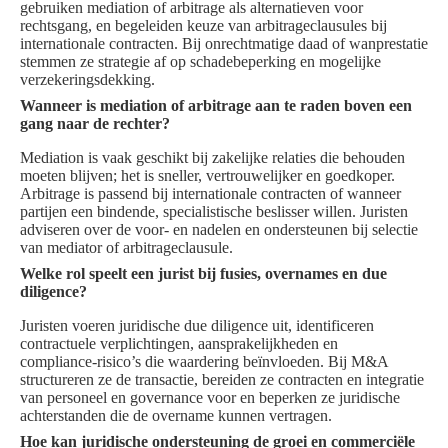
gebruiken mediation of arbitrage als alternatieven voor
rechtsgang, en begeleiden keuze van arbitrageclausules bij
internationale contracten. Bij onrechtmatige daad of wanprestatie
stemmen ze strategie af op schadebeperking en mogelijke
verzekeringsdekking.
Wanneer is mediation of arbitrage aan te raden boven een
gang naar de rechter?
Mediation is vaak geschikt bij zakelijke relaties die behouden
moeten blijven; het is sneller, vertrouwelijker en goedkoper.
Arbitrage is passend bij internationale contracten of wanneer
partijen een bindende, specialistische beslisser willen. Juristen
adviseren over de voor- en nadelen en ondersteunen bij selectie
van mediator of arbitrageclausule.
Welke rol speelt een jurist bij fusies, overnames en due
diligence?
Juristen voeren juridische due diligence uit, identificeren
contractuele verplichtingen, aansprakelijkheden en
compliance‑risico’s die waardering beïnvloeden. Bij M&A
structureren ze de transactie, bereiden ze contracten en integratie
van personeel en governance voor en beperken ze juridische
achterstanden die de overname kunnen vertragen.
Hoe kan juridische ondersteuning de groei en commerciële