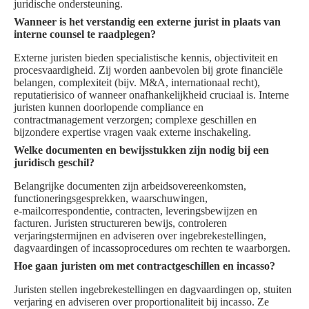
juridische ondersteuning.
Wanneer is het verstandig een externe jurist in plaats van
interne counsel te raadplegen?
Externe juristen bieden specialistische kennis, objectiviteit en
procesvaardigheid. Zij worden aanbevolen bij grote financiële
belangen, complexiteit (bijv. M&A, internationaal recht),
reputatierisico of wanneer onafhankelijkheid cruciaal is. Interne
juristen kunnen doorlopende compliance en
contractmanagement verzorgen; complexe geschillen en
bijzondere expertise vragen vaak externe inschakeling.
Welke documenten en bewijsstukken zijn nodig bij een
juridisch geschil?
Belangrijke documenten zijn arbeidsovereenkomsten,
functioneringsgesprekken, waarschuwingen,
e‑mailcorrespondentie, contracten, leveringsbewijzen en
facturen. Juristen structureren bewijs, controleren
verjaringstermijnen en adviseren over ingebrekestellingen,
dagvaardingen of incassoprocedures om rechten te waarborgen.
Hoe gaan juristen om met contractgeschillen en incasso?
Juristen stellen ingebrekestellingen en dagvaardingen op, stuiten
verjaring en adviseren over proportionaliteit bij incasso. Ze