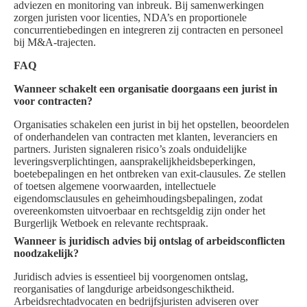
adviezen en monitoring van inbreuk. Bij samenwerkingen
zorgen juristen voor licenties, NDA’s en proportionele
concurrentiebedingen en integreren zij contracten en personeel
bij M&A-trajecten.
FAQ
Wanneer schakelt een organisatie doorgaans een jurist in
voor contracten?
Organisaties schakelen een jurist in bij het opstellen, beoordelen
of onderhandelen van contracten met klanten, leveranciers en
partners. Juristen signaleren risico’s zoals onduidelijke
leveringsverplichtingen, aansprakelijkheidsbeperkingen,
boetebepalingen en het ontbreken van exit-clausules. Ze stellen
of toetsen algemene voorwaarden, intellectuele
eigendomsclausules en geheimhoudingsbepalingen, zodat
overeenkomsten uitvoerbaar en rechtsgeldig zijn onder het
Burgerlijk Wetboek en relevante rechtspraak.
Wanneer is juridisch advies bij ontslag of arbeidsconflicten
noodzakelijk?
Juridisch advies is essentieel bij voorgenomen ontslag,
reorganisaties of langdurige arbeidsongeschiktheid.
Arbeidsrechtadvocaten en bedrijfsjuristen adviseren over