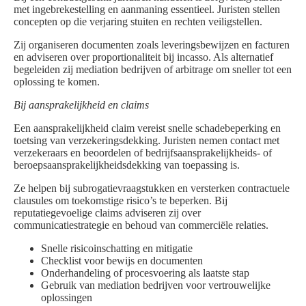
met ingebrekestelling en aanmaning essentieel. Juristen stellen
concepten op die verjaring stuiten en rechten veiligstellen.
Zij organiseren documenten zoals leveringsbewijzen en facturen
en adviseren over proportionaliteit bij incasso. Als alternatief
begeleiden zij mediation bedrijven of arbitrage om sneller tot een
oplossing te komen.
Bij aansprakelijkheid en claims
Een aansprakelijkheid claim vereist snelle schadebeperking en
toetsing van verzekeringsdekking. Juristen nemen contact met
verzekeraars en beoordelen of bedrijfsaansprakelijkheids- of
beroepsaansprakelijkheidsdekking van toepassing is.
Ze helpen bij subrogatievraagstukken en versterken contractuele
clausules om toekomstige risico’s te beperken. Bij
reputatiegevoelige claims adviseren zij over
communicatiestrategie en behoud van commerciële relaties.
Snelle risicoinschatting en mitigatie
Checklist voor bewijs en documenten
Onderhandeling of procesvoering als laatste stap
Gebruik van mediation bedrijven voor vertrouwelijke
oplossingen