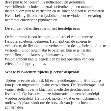
deze pijn te beheersen. Fysiotherapeuten gebruiken
verschillende technieken, zoals oefentherapie en manuele
therapie, om pijn te verlichten en de functionaliteit te verbeteren.
Het is belangrijk om een fysiotherapeut te vinden die ervaring
heeft met chronische pijnklachten.
De rol van oefentherapie in het herstelproces
Oefentherapie is een belangrijk onderdeel van de meeste
fysiotherapiebehandelingen. Het helpt om de spieren te
versterken, de flexibiliteit te verbeteren en de algehele conditie te
verhogen. Door regelmatig te oefenen, kun je je herstel
versnellen en toekomstige blessures voorkomen. Een
fysiotherapeut kan je begeleiden bij het opstellen van een
effectief oefenprogramma.
Wat te verwachten tijdens je eerste afspraak
Tijdens je eerste afspraak bij een fysiotherapeut in Hoofddorp
kun je een uitgebreide intake verwachten. De fysiotherapeut zal
vragen stellen over je klachten, medische geschiedenis en
levensstijl. Op basis van deze informatie kan een behandelplan
worden opgesteld. Het is ook mogelijk dat er een lichamelijk
onderzoek plaatsvindt om de oorzaak van je klachten te
achterhalen.