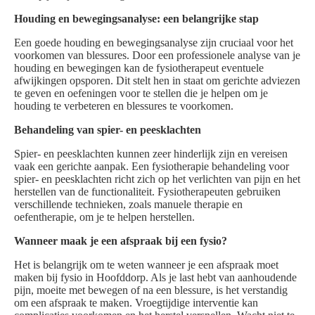
Houding en bewegingsanalyse: een belangrijke stap
Een goede houding en bewegingsanalyse zijn cruciaal voor het
voorkomen van blessures. Door een professionele analyse van je
houding en bewegingen kan de fysiotherapeut eventuele
afwijkingen opsporen. Dit stelt hen in staat om gerichte adviezen
te geven en oefeningen voor te stellen die je helpen om je
houding te verbeteren en blessures te voorkomen.
Behandeling van spier- en peesklachten
Spier- en peesklachten kunnen zeer hinderlijk zijn en vereisen
vaak een gerichte aanpak. Een fysiotherapie behandeling voor
spier- en peesklachten richt zich op het verlichten van pijn en het
herstellen van de functionaliteit. Fysiotherapeuten gebruiken
verschillende technieken, zoals manuele therapie en
oefentherapie, om je te helpen herstellen.
Wanneer maak je een afspraak bij een fysio?
Het is belangrijk om te weten wanneer je een afspraak moet
maken bij fysio in Hoofddorp. Als je last hebt van aanhoudende
pijn, moeite met bewegen of na een blessure, is het verstandig
om een afspraak te maken. Vroegtijdige interventie kan