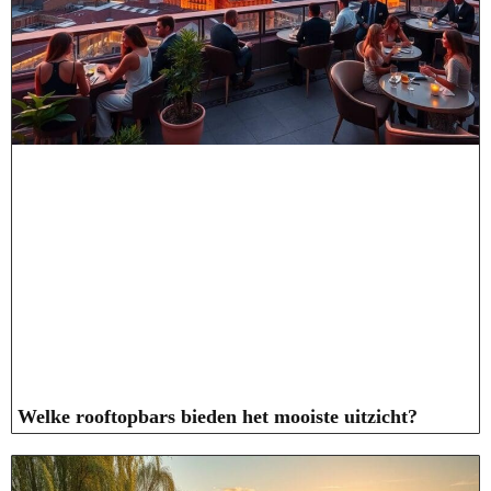
Welke rooftopbars bieden het mooiste uitzicht?