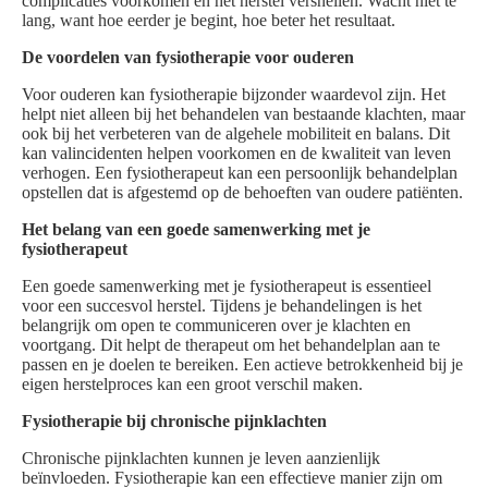
complicaties voorkomen en het herstel versnellen. Wacht niet te
lang, want hoe eerder je begint, hoe beter het resultaat.
De voordelen van fysiotherapie voor ouderen
Voor ouderen kan fysiotherapie bijzonder waardevol zijn. Het
helpt niet alleen bij het behandelen van bestaande klachten, maar
ook bij het verbeteren van de algehele mobiliteit en balans. Dit
kan valincidenten helpen voorkomen en de kwaliteit van leven
verhogen. Een fysiotherapeut kan een persoonlijk behandelplan
opstellen dat is afgestemd op de behoeften van oudere patiënten.
Het belang van een goede samenwerking met je
fysiotherapeut
Een goede samenwerking met je fysiotherapeut is essentieel
voor een succesvol herstel. Tijdens je behandelingen is het
belangrijk om open te communiceren over je klachten en
voortgang. Dit helpt de therapeut om het behandelplan aan te
passen en je doelen te bereiken. Een actieve betrokkenheid bij je
eigen herstelproces kan een groot verschil maken.
Fysiotherapie bij chronische pijnklachten
Chronische pijnklachten kunnen je leven aanzienlijk
beïnvloeden. Fysiotherapie kan een effectieve manier zijn om