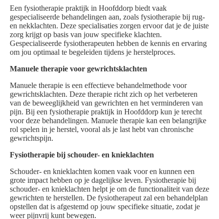
Een fysiotherapie praktijk in Hoofddorp biedt vaak
gespecialiseerde behandelingen aan, zoals fysiotherapie bij rug-
en nekklachten. Deze specialisaties zorgen ervoor dat je de juiste
zorg krijgt op basis van jouw specifieke klachten.
Gespecialiseerde fysiotherapeuten hebben de kennis en ervaring
om jou optimaal te begeleiden tijdens je herstelproces.
Manuele therapie voor gewrichtsklachten
Manuele therapie is een effectieve behandelmethode voor
gewrichtsklachten. Deze therapie richt zich op het verbeteren
van de beweeglijkheid van gewrichten en het verminderen van
pijn. Bij een fysiotherapie praktijk in Hoofddorp kun je terecht
voor deze behandelingen. Manuele therapie kan een belangrijke
rol spelen in je herstel, vooral als je last hebt van chronische
gewrichtspijn.
Fysiotherapie bij schouder- en knieklachten
Schouder- en knieklachten komen vaak voor en kunnen een
grote impact hebben op je dagelijkse leven. Fysiotherapie bij
schouder- en knieklachten helpt je om de functionaliteit van deze
gewrichten te herstellen. De fysiotherapeut zal een behandelplan
opstellen dat is afgestemd op jouw specifieke situatie, zodat je
weer pijnvrij kunt bewegen.