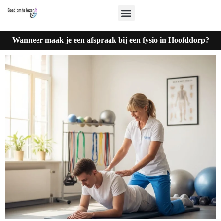
Wanneer maak je een afspraak bij een fysio in Hoofddorp?