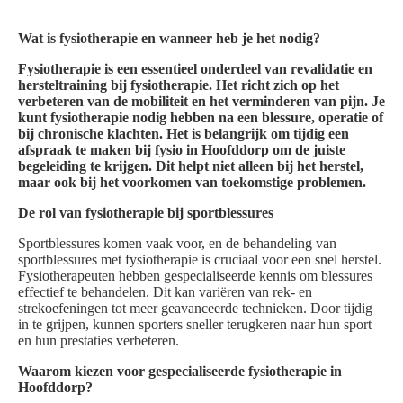
Wat is fysiotherapie en wanneer heb je het nodig?
Fysiotherapie is een essentieel onderdeel van revalidatie en
hersteltraining bij fysiotherapie. Het richt zich op het
verbeteren van de mobiliteit en het verminderen van pijn. Je
kunt fysiotherapie nodig hebben na een blessure, operatie of
bij chronische klachten. Het is belangrijk om tijdig een
afspraak te maken bij fysio in Hoofddorp om de juiste
begeleiding te krijgen. Dit helpt niet alleen bij het herstel,
maar ook bij het voorkomen van toekomstige problemen.
De rol van fysiotherapie bij sportblessures
Sportblessures komen vaak voor, en de behandeling van
sportblessures met fysiotherapie is cruciaal voor een snel herstel.
Fysiotherapeuten hebben gespecialiseerde kennis om blessures
effectief te behandelen. Dit kan variëren van rek- en
strekoefeningen tot meer geavanceerde technieken. Door tijdig
in te grijpen, kunnen sporters sneller terugkeren naar hun sport
en hun prestaties verbeteren.
Waarom kiezen voor gespecialiseerde fysiotherapie in
Hoofddorp?